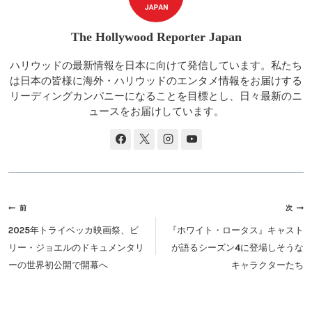
The Hollywood Reporter Japan
ハリウッドの最新情報を日本に向けて発信しています。私たち
は日本の皆様に海外・ハリウッドのエンタメ情報をお届けする
リーディングカンパニーになることを目標とし、日々最新のニ
ュースをお届けしています。
投
前
次
稿
2025年トライベッカ映画祭、ビ
『ホワイト・ロータス』キャスト
ナ
リー・ジョエルのドキュメンタリ
が語るシーズン4に登場しそうな
ビ
ーの世界初公開で開幕へ
キャラクターたち
ゲ
ー