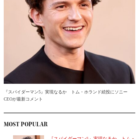
『スパイダーマン5』実現なるか トム・ホランド続投にソニー
CEOが最新コメント
MOST POPULAR
『スパイダーマン5』実現なるか トム・