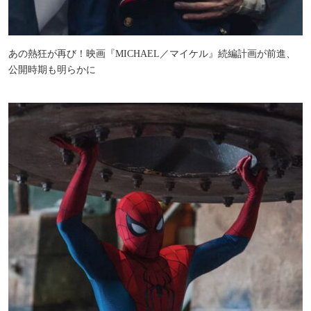
あの熱狂が再び！映画『MICHAEL／マイケル』続編計画が前進、
公開時期も明らかに