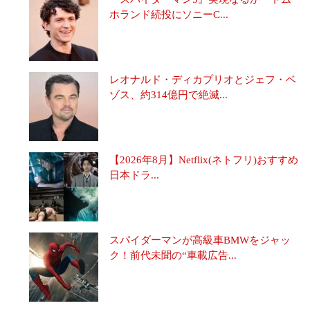
ホランド続投にソニーC...
レオナルド・ディカプリオとジェフ・ベ
ゾス、約314億円で絶滅...
【2026年8月】Netflix(ネトフリ)おすすめ
日本ドラ...
スパイダーマンが高級車BMWをジャッ
ク！前代未聞の“車載広告...