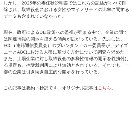
しかし、2025年の委任状説明書ではこれらの記述がすべて削
除され、取締役会における女性やマイノリティの比率に関する
データも含まれていなかった。
現在、政府によるDEI政策への監視が強まる中で、企業の間で
は関連情報の開示を控える傾向が広がっている。先月には、
FCC（連邦通信委員会）のブレンダン・カー委員長が、ディズ
ニーとABCにおける人種に基づく方針について調査を求めた。
また、上場企業に対し取締役会の多様性情報の開示を義務付け
る規定も、控訴裁判所により無効とされている。それでも、一
部の企業は引き続き自主的な開示を行っている。
この記事は要約・抄訳です。オリジナル記事は
こちら
。