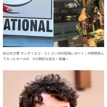
杉山すぴ豊 サンディエゴ・コミコン2026現地レポート｜43時間並ん
で入ったホールH、その熱狂を語る＜前編＞