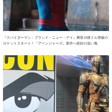
『スパイダーマン：ブランド・ニュー・デイ』興収10億ドル突破の
ロケットスタート！『アベンジャーズ』新作へ絶好の追い風