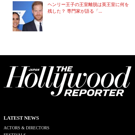
ヘンリー王子の王室離脱は英王室に何を
残した？ 専門家が語る「...
LATEST NEWS
ACTORS & DIRECTORS