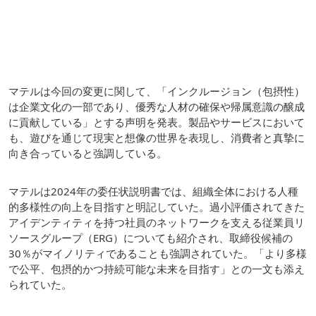
マテルは今回の変更に関して、「インクルージョン（包摂性）
は企業文化の一部であり、優秀な人材の確保や帰属意識の醸成
に貢献している」とする声明を発表。製品やサービスにおいて
も、遊びを通じて現実と想像の世界を表現し、消費者と真摯に
向き合っていると強調している。
マテルは2024年の委任状説明書では、組織全体における人種
的多様性の向上を目指すと明記していた。過小評価されてきた
アイデンティティを持つ社員のネットワークを支える従業員リ
ソースグループ（ERG）についても紹介され、取締役候補の
30％がマイノリティであることも強調されていた。「より多様
で公平、包摂的かつ持続可能な未来を目指す」との一文も添え
られていた。