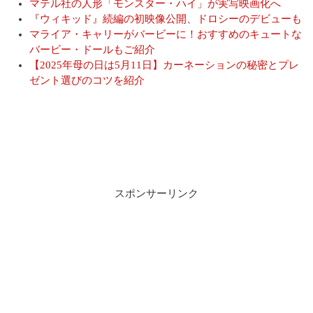
マテル社の人形「モンスター・ハイ」が実写映画化へ
『ウィキッド』続編の初映像公開、ドロシーのデビューも
マライア・キャリーがバービーに！おすすめのキュートな
バービー・ドールもご紹介
【2025年母の日は5月11日】カーネーションの秘密とプレ
ゼント選びのコツを紹介
スポンサーリンク