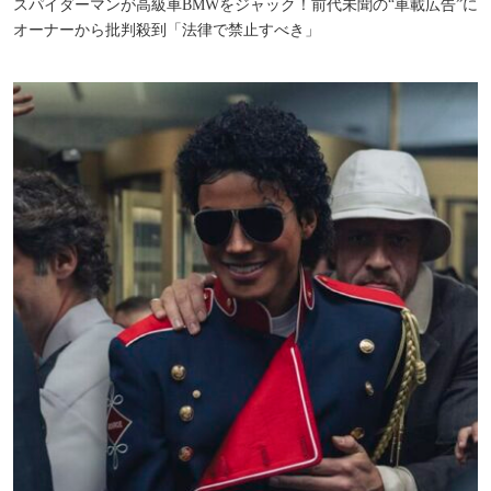
スパイダーマンが高級車BMWをジャック！前代未聞の“車載広告”に
オーナーから批判殺到「法律で禁止すべき」