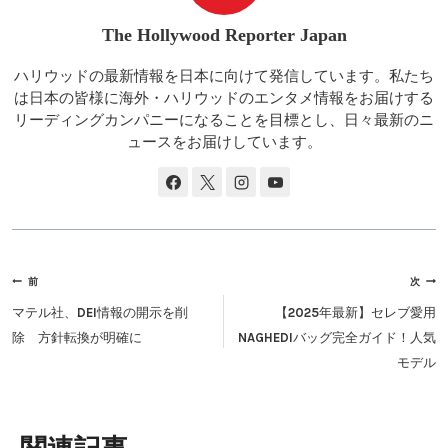
The Hollywood Reporter Japan
ハリウッドの最新情報を日本に向けて発信しています。私たち
は日本の皆様に海外・ハリウッドのエンタメ情報をお届けする
リーディングカンパニーになることを目標とし、日々最新のニ
ュースをお届けしています。
投
前
次
稿
マテル社、DEI情報の開示を削
【2025年最新】セレブ愛用
ナ
除 方針転換が明確に
NAGHEDIバッグ完全ガイド！人気
ビ
モデル
ゲ
ー
シ
類似投稿