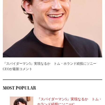
『スパイダーマン5』実現なるか トム・ホランド続投にソニー
CEOが最新コメント
MOST POPULAR
『スパイダーマン5』実現なるか トム・
ホランド続投にソニーC...