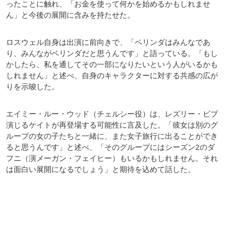
ったことに触れ、「お金を使って何かを始めるかもしれませ
ん」と今後の展開に含みを持たせた。
ロスウェル自身は出演に前向きで、「ベリンダはみんなであ
り、みんながベリンダだと思うんです」と語っている。「もし
かしたら、私を通してその一部になりたいという人がいるかも
しれません」と述べ、自身のキャラクターに対する共感の広が
りを示唆した。
エイミー・ルー・ウッド（チェルシー役）は、レズリー・ビブ
演じるケイトが再登場する可能性に言及した。「彼女は別のグ
ループの女の子たちと一緒に、また女子旅行に出ることができ
ると思うんです」と述べ、「そのグループにはシーズン2のダ
フニ（演メーガン・フェイヒー）もいるかもしれません。それ
は面白い展開になるでしょう」と期待を込めて話した。