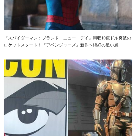
『スパイダーマン：ブランド・ニュー・デイ』興収10億ドル突破の
ロケットスタート！『アベンジャーズ』新作へ絶好の追い風