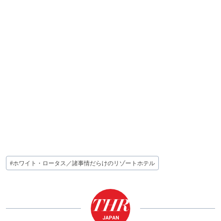
投
#
ホワイト・ロータス／諸事情だらけのリゾートホテル
稿
タ
グ: