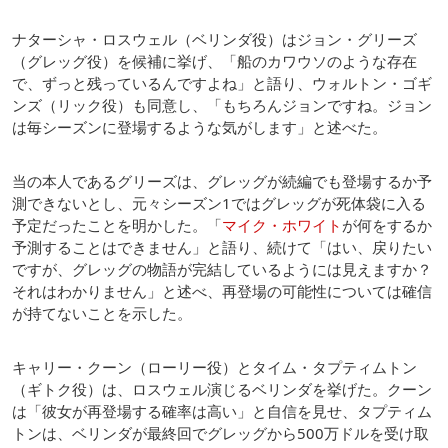
ナターシャ・ロスウェル（ベリンダ役）はジョン・グリーズ
（グレッグ役）を候補に挙げ、「船のカワウソのような存在
で、ずっと残っているんですよね」と語り、ウォルトン・ゴギ
ンズ（リック役）も同意し、「もちろんジョンですね。ジョン
は毎シーズンに登場するような気がします」と述べた。
当の本人であるグリーズは、グレッグが続編でも登場するか予
測できないとし、元々シーズン1ではグレッグが死体袋に入る
予定だったことを明かした。「
マイク・ホワイト
が何をするか
予測することはできません」と語り、続けて「はい、戻りたい
ですが、グレッグの物語が完結しているようには見えますか？
それはわかりません」と述べ、再登場の可能性については確信
が持てないことを示した。
キャリー・クーン（ローリー役）とタイム・タプティムトン
（ギトク役）は、ロスウェル演じるベリンダを挙げた。クーン
は「彼女が再登場する確率は高い」と自信を見せ、タプティム
トンは、ベリンダが最終回でグレッグから500万ドルを受け取