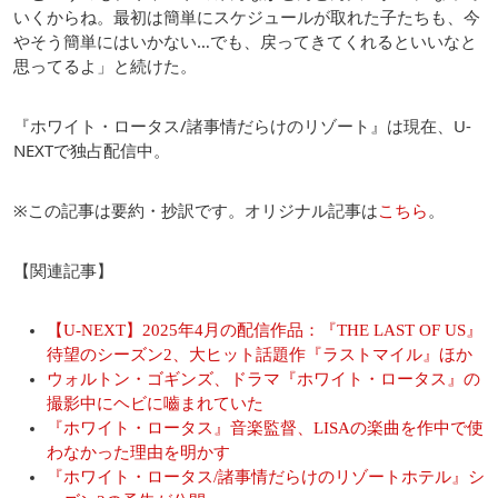
いくからね。最初は簡単にスケジュールが取れた子たちも、今
やそう簡単にはいかない…でも、戻ってきてくれるといいなと
思ってるよ」と続けた。
『ホワイト・ロータス/諸事情だらけのリゾート』は現在、U-
NEXTで独占配信中。
※この記事は要約・抄訳です。オリジナル記事は
こちら
。
【関連記事】
【U-NEXT】2025年4月の配信作品：『THE LAST OF US』
待望のシーズン2、大ヒット話題作『ラストマイル』ほか
ウォルトン・ゴギンズ、ドラマ『ホワイト・ロータス』の
撮影中にヘビに嚙まれていた
『ホワイト・ロータス』音楽監督、LISAの楽曲を作中で使
わなかった理由を明かす
『ホワイト・ロータス/諸事情だらけのリゾートホテル』シ