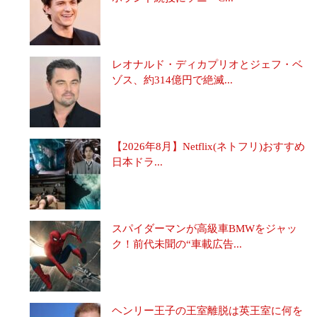
レオナルド・ディカプリオとジェフ・ベ
ゾス、約314億円で絶滅...
【2026年8月】Netflix(ネトフリ)おすすめ
日本ドラ...
スパイダーマンが高級車BMWをジャッ
ク！前代未聞の“車載広告...
ヘンリー王子の王室離脱は英王室に何を