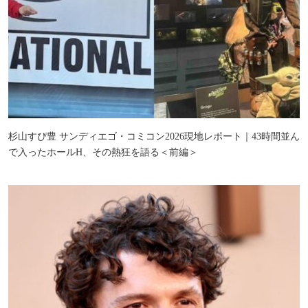
杉山すぴ豊 サンディエゴ・コミコン2026現地レポート｜43時間並ん
で入ったホールH、その熱狂を語る＜前編＞