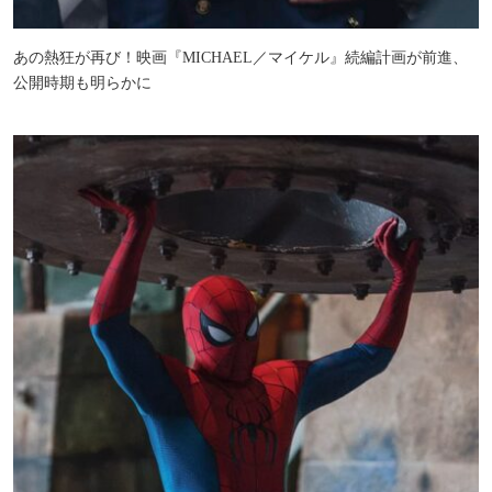
あの熱狂が再び！映画『MICHAEL／マイケル』続編計画が前進、
公開時期も明らかに