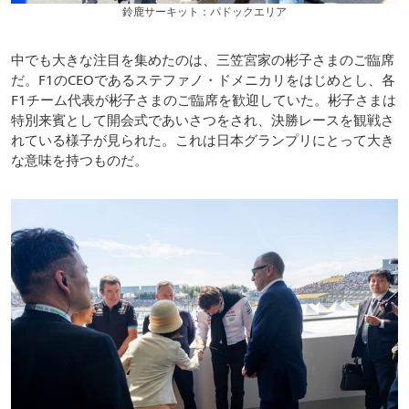
鈴鹿サーキット：パドックエリア
中でも大きな注目を集めたのは、三笠宮家の彬子さまのご臨席
だ。F1のCEOであるステファノ・ドメニカリをはじめとし、各
F1チーム代表が彬子さまのご臨席を歓迎していた。彬子さまは
特別来賓として開会式であいさつをされ、決勝レースを観戦さ
れている様子が見られた。これは日本グランプリにとって大き
な意味を持つものだ。