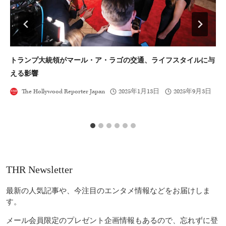
トランプ大統領がマール・ア・ラゴの交通、ライフスタイルに与
【
える影響
に
The Hollywood Reporter Japan
2025年1月13日
2025年9月3日
THR Newsletter
最新の人気記事や、今注目のエンタメ情報などをお届けしま
す。
メール会員限定のプレゼント企画情報もあるので、忘れずに登