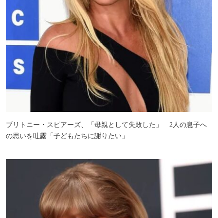
ブリトニー・スピアーズ、「母親として失敗した」 2人の息子へ
の思いを吐露「子どもたちに謝りたい」