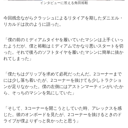
インタビューに答える角田裕毅
今回残念ながらクラッシュによるリタイアを期したダニエル・
リカルドは次のように語った。
「僕の前のミディアムタイヤを履いていたマシンは上手くいっ
たようだが、僕と裕毅はミディアムでかなり悪いスタートを切
った。それで後ろのソフトタイヤを履いたマシンに簡単に抜か
れてしまった」
「僕たちはグリップを求めて必死だったんだ。2コーナーまで
には少し落ち着いたが、2コーナーを抜けても少しトラクショ
ンが足りなかった。僕の左側にはアストンマーティンがいたか
ら、そっちのマシンを気にしていた」
「そして、3コーナーを開こうとしていた時、アレックスを感
じた。彼のオンボードを見たが、2コーナーを抜けるときのド
ライブが僕よりずっと良かったと思う」