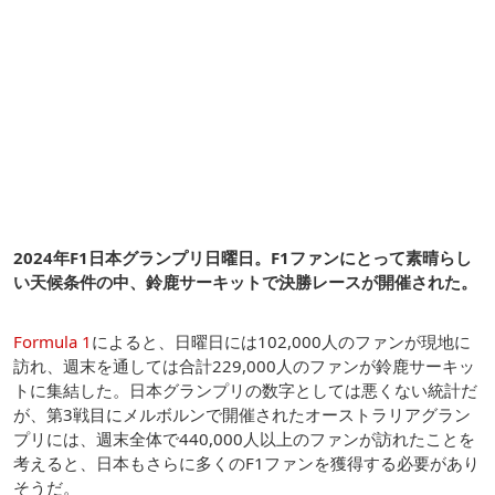
2024年F1日本グランプリ日曜日。F1ファンにとって素晴らし
い天候条件の中、鈴鹿サーキットで決勝レースが開催された。
Formula 1
によると、日曜日には102,000人のファンが現地に
訪れ、週末を通しては合計229,000人のファンが鈴鹿サーキッ
トに集結した。日本グランプリの数字としては悪くない統計だ
が、第3戦目にメルボルンで開催されたオーストラリアグラン
プリには、週末全体で440,000人以上のファンが訪れたことを
考えると、日本もさらに多くのF1ファンを獲得する必要があり
そうだ。