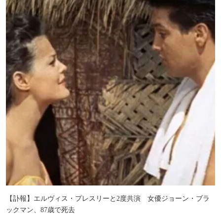
【訃報】エルヴィス・プレスリーと2度共演 女優ジョーン・ブラ
ックマン、87歳で死去