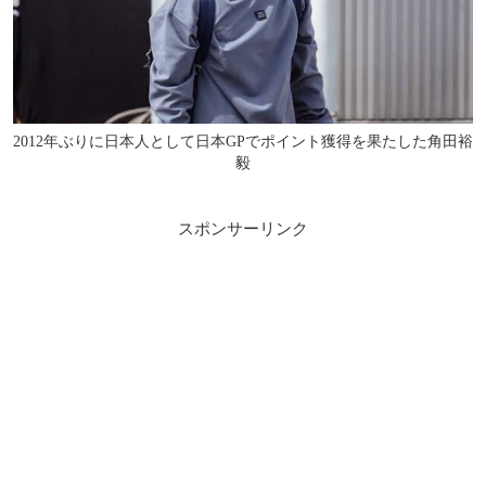
2012年ぶりに日本人として日本GPでポイント獲得を果たした角田裕
毅
スポンサーリンク