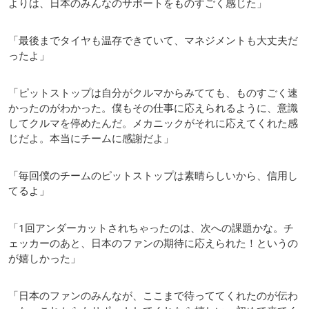
よりは、日本のみんなのサポートをものすごく感じた」
「最後までタイヤも温存できていて、マネジメントも大丈夫だ
ったよ」
「ピットストップは自分がクルマからみてても、ものすごく速
かったのがわかった。僕もその仕事に応えられるように、意識
してクルマを停めたんだ。メカニックがそれに応えてくれた感
じだよ。本当にチームに感謝だよ」
「毎回僕のチームのピットストップは素晴らしいから、信用し
てるよ」
「1回アンダーカットされちゃったのは、次への課題かな。チ
ェッカーのあと、日本のファンの期待に応えられた！というの
が嬉しかった」
「日本のファンのみんなが、ここまで待っててくれたのが伝わ