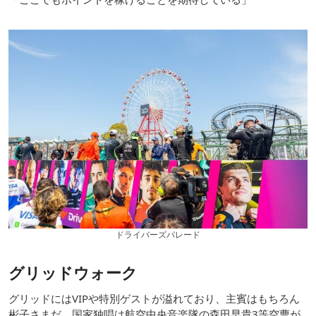
ドライバーズパレード
グリッドウォーク
グリッドにはVIPや特別ゲストが溢れており、主賓はもちろん
彬子さまだ。国家独唱は航空中央音楽隊の森田早貴3等空曹が