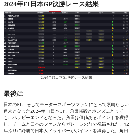
2024年F1日本GP決勝レース結果
2024年F1日本GP決勝レース結果
最後に
日本のF1、そしてモータースポーツファンにとって素晴らしい
週末となった2024年F1日本GP。角田裕毅とホンダにとって
も、ハッピーエンドとなった。角田は価値あるポイントを獲得
し、チームと日本のファンからガレージの前で祝福された。12
年ぶりに鈴鹿で日本人ドライバーがポイントを獲得した。角田