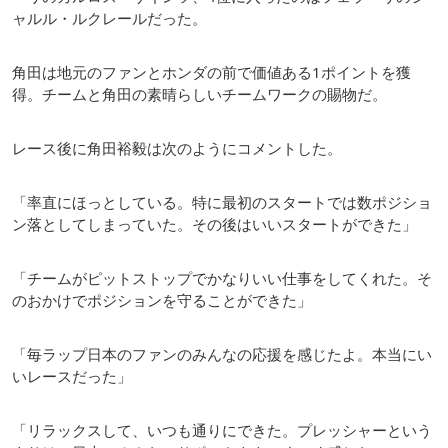
ャルル・ルクレールだった。
角田は地元のファンとホンダの前で価値ある1ポイントを獲
得。チームと角田の素晴らしいチームワークの賜物だ。
レース後に角田裕毅は次のようにコメントした。
「率直にほっとしている。特に最初のスタートでは数ポジショ
ン落としてしまっていた。その後はいいスタートができた」
「チームがピットストップでかなりいい仕事をしてくれた。そ
のおかけでポジションを守ることができた」
「毎ラップ日本のファンのみんなの応援を感じたよ。本当にい
いレースだった」
「リラックスして、いつも通りにできた。プレッシャーという