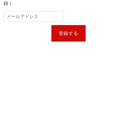
録！
登録する