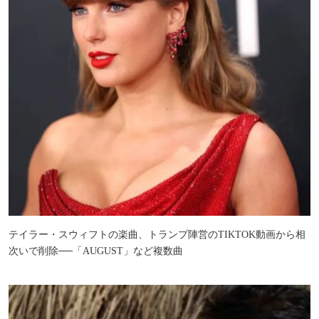
テイラー・スウィフトの楽曲、トランプ陣営のTIKTOK動画から相
次いで削除──「AUGUST」など複数曲