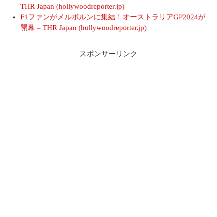
THR Japan (hollywoodreporter.jp)
F1ファンがメルボルンに集結！オーストラリアGP2024が
開幕 – THR Japan (hollywoodreporter.jp)
スポンサーリンク