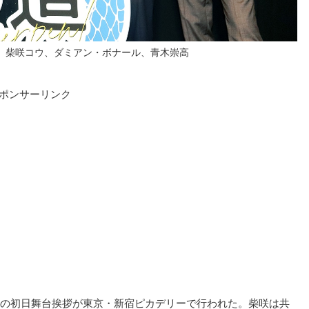
、柴咲コウ、ダミアン・ボナール、青木崇高
ポンサーリンク
の初日舞台挨拶が東京・新宿ピカデリーで行われた。柴咲は共