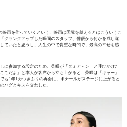
の映画を作っていくという、映画は国境を越えるとはこういうこ
「クランクアップした瞬間のスタッフ、俳優から何かを成し遂
していたと思うし、人生の中で貴重な時間で、最高の幸せを感
しに参加する設定のため、柴咲が「ダミア～ン」と呼びかけた
ここだよ」と本人が客席から立ち上がると、柴咲は「キャー」
でも1年1カつきぶりの再会に、ボナールがステージに上がると
のハグとキスを交わした。