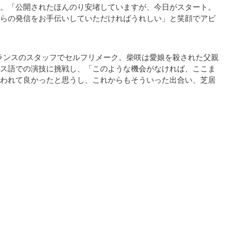
。「公開されたほんのり安堵していますが、今日がスタート。
らの発信をお手伝いしていただければうれしい」と笑顔でアピ
フランスのスタッフでセルフリメーク。柴咲は愛娘を殺された父親
ス語での演技に挑戦し、「このような機会がなければ、ここま
われて良かったと思うし、これからもそういった出合い、芝居