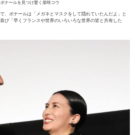
・ボナールを見つけ驚く柴咲コウ
で、ボナールは「メガネとマスクをして隠れていたんだよ」と
喜び「早くフランスや世界のいろいろな世界の皆と共有した