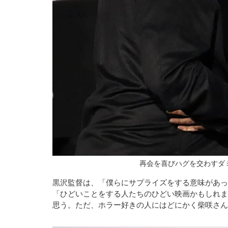
再会を喜びハグを交わすダ
黒沢監督は、「僕らにサプライズをする意味があっ
「ひどいことをする人たちのひどい映画かもしれま
思う。ただ、ホラー好きの人にはどにかく柴咲さん