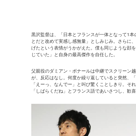
黒沢監督は、「日本とフランスが一体となって1本
とだと改めて実感し感無量」としみじみ。さらに、
げたという表情がうかがえた。僕も同じような顔を
じていた」と自身の最高傑作を自任した。
父親役のダミアン・ボナールは中継でスクリーン越
が、反応はなし。何度か繰り返していると突然、「
「えーっ、なんでー」と叫び驚くことしきり。それ
「しばらくだね」とフランス語であいさつし、歓喜