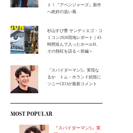
ト！『アベンジャーズ』新作
へ絶好の追い風
杉山すぴ豊 サンディエゴ・コ
ミコン2026現地レポート｜43
時間並んで入ったホールH、
その熱狂を語る＜前編＞
『スパイダーマン5』実現な
るか トム・ホランド続投に
ソニーCEOが最新コメント
MOST POPULAR
『スパイダーマン5』実