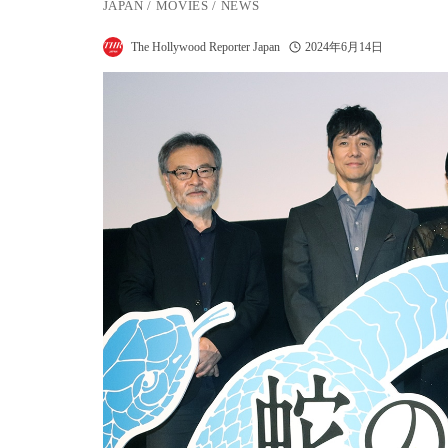
JAPAN
/
MOVIES
/
NEWS
The Hollywood Reporter Japan
2024年6月14日