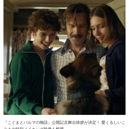
『こぐまとパルマの物語』公開記念舞台挨拶が決定！ 愛くるしいこ