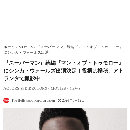
ホーム
»
MOVIES
»
『スーパーマン』続編『マン・オブ・トゥモロー』
にシンカ・ウォールズ出演
『スーパーマン』続編『マン・オブ・トゥモロー』
にシンカ・ウォールズ出演決定！役柄は極秘、アト
ランタで撮影中
ACTORS & DIRECTORS
/
MOVIES
/
NEWS
The Hollywood Reporter Japan
2026年5月12日