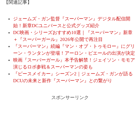
【関連記事】
ジェームズ・ガン監督『スーパーマン』デジタル配信開
始！新章DCユニバースと公式グッズ紹介
DC映画・シリーズおすすめ10選｜『スーパーマン』新章
＋『スーパーガール』2026年公開で再注目
『スーパーマン』続編『マン・オブ・トゥモロー』にグリ
ーン・ランタンが登場！アーロン・ピエールの出演が決定
映画『スーパーガール』本予告解禁！ジェイソン・モモア
演じるロボ参戦＆スーパーマンの姿も
『ピースメイカー』シーズン2｜ジェームズ・ガンが語る
DCUの未来と新作『スーパーマン』との繋がり
スポンサーリンク