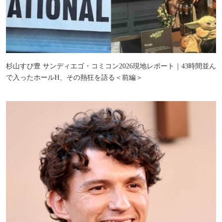
杉山すぴ豊 サンディエゴ・コミコン2026現地レポート｜43時間並ん
で入ったホールH、その熱狂を語る＜前編＞