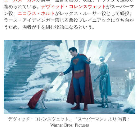
進められている。
デヴィッド・コレンスウェット
がスーパーマ
ン役、
ニコラス・ホルト
がレックス・ルーサー役として続投。
ラース・アイディンガー演じる悪役ブレイニアックに立ち向か
うため、両者が手を組む物語になるという。
デヴィッド・コレンスウェット、『スーパーマン』より 写真：
Warner Bros. Pictures