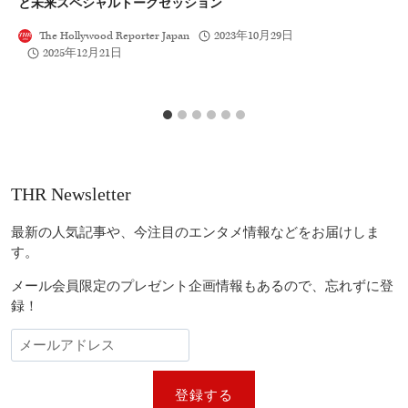
と未来スペシャルトークセッション
評
The Hollywood Reporter Japan
2023年10月29日
2025年12月21日
THR Newsletter
最新の人気記事や、今注目のエンタメ情報などをお届けしま
す。
メール会員限定のプレゼント企画情報もあるので、忘れずに登
録！
登録する