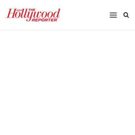
内
容
を
ス
キ
ッ
プ