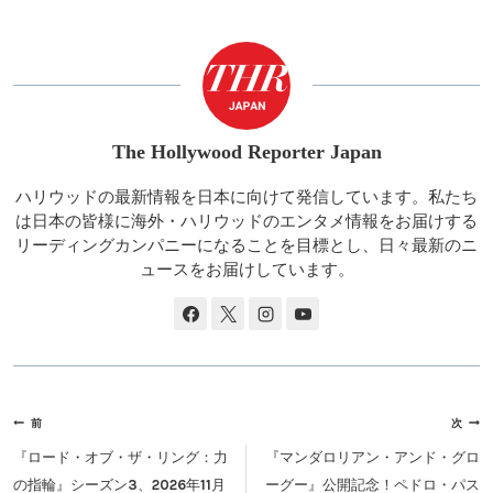
タ
グ:
The Hollywood Reporter Japan
ハリウッドの最新情報を日本に向けて発信しています。私たち
は日本の皆様に海外・ハリウッドのエンタメ情報をお届けする
リーディングカンパニーになることを目標とし、日々最新のニ
ュースをお届けしています。
投
前
次
稿
『ロード・オブ・ザ・リング：力
『マンダロリアン・アンド・グロ
ナ
の指輪』シーズン3、2026年11月
ーグー』公開記念！ペドロ・パス