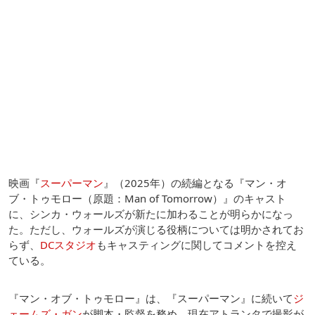
映画『
スーパーマン
』（2025年）の続編となる『マン・オ
ブ・トゥモロー（原題：Man of Tomorrow）』のキャスト
に、シンカ・ウォールズが新たに加わることが明らかになっ
た。ただし、ウォールズが演じる役柄については明かされてお
らず、
DCスタジオ
もキャスティングに関してコメントを控え
ている。
『マン・オブ・トゥモロー』は、『スーパーマン』に続いて
ジ
ェームズ・ガン
が脚本・監督を務め、現在アトランタで撮影が