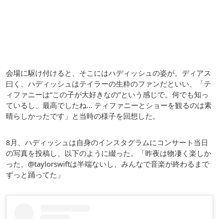
会場に駆け付けると、そこにはハディッシュの姿が。ディアス
曰く、ハディッシュはテイラーの生粋のファンだといい、「テ
ィファニーは“この子が大好きなの”という感じで。何でも知っ
ているし、最高でしたね… ティファニーとショーを観るのは素
晴らしかったです」と当時の様子を回想した。
8月、ハディッシュは自身のインスタグラムにコンサート当日
の写真を投稿し、以下のように綴った。「昨夜は物凄く楽しか
った。@taylorswiftは半端ないし、みんなで音楽が終わるまで
ずっと踊ってた」