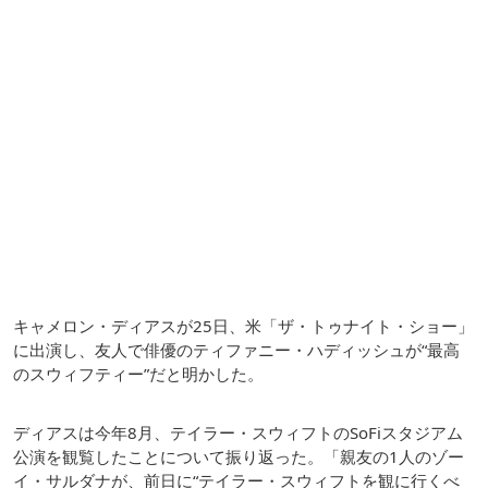
キャメロン・ディアスが25日、米「ザ・トゥナイト・ショー」
に出演し、友人で俳優のティファニー・ハディッシュが“最高
のスウィフティー”だと明かした。
ディアスは今年8月、テイラー・スウィフトのSoFiスタジアム
公演を観覧したことについて振り返った。「親友の1人のゾー
イ・サルダナが、前日に“テイラー・スウィフトを観に行くべ