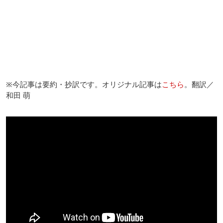
※今記事は要約・抄訳です。オリジナル記事は
こちら
。翻訳／
和田 萌