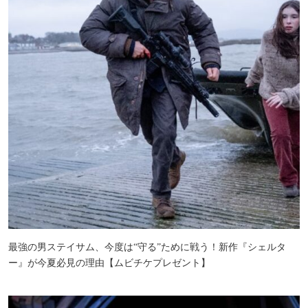
最強の男ステイサム、今度は“守る”ために戦う！新作『シェルタ
ー』が今夏必見の理由【ムビチケプレゼント】