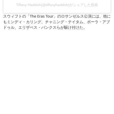
Tiffany Haddish(@tiffanyhaddish)がシェアした投稿
スウィフトの「The Eras Tour」のロサンゼルス公演には、他に
もミンディ・カリング、チャニング・テイタム、ポーラ・アブ
ドゥル、エリザベス・バンクスらが駆け付けた。