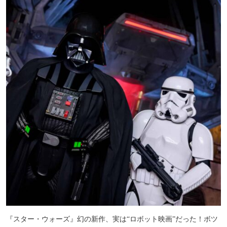
『スター・ウォーズ』幻の新作、実は“ロボット映画”だった！ボツ