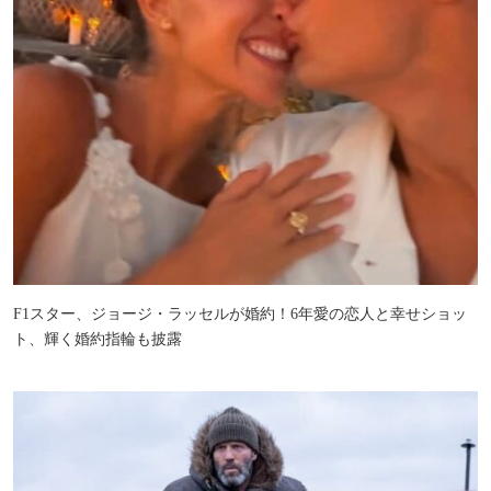
F1スター、ジョージ・ラッセルが婚約！6年愛の恋人と幸せショッ
ト、輝く婚約指輪も披露