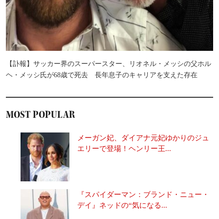
【訃報】サッカー界のスーパースター、リオネル・メッシの父ホル
ヘ・メッシ氏が68歳で死去 長年息子のキャリアを支えた存在
MOST POPULAR
メーガン妃、ダイアナ元妃ゆかりのジュ
エリーで登場！ヘンリー王...
『スパイダーマン：ブランド・ニュー・
デイ』ネッドの“気になる...