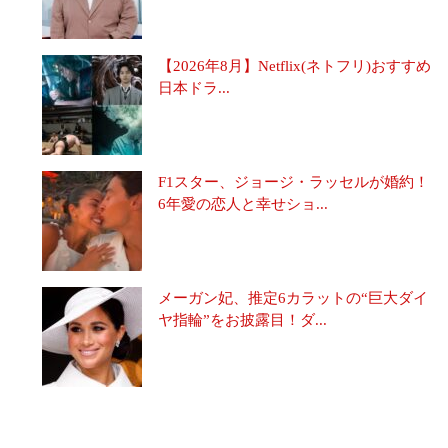
【2026年8月】Netflix(ネトフリ)おすすめ
日本ドラ...
F1スター、ジョージ・ラッセルが婚約！
6年愛の恋人と幸せショ...
メーガン妃、推定6カラットの“巨大ダイ
ヤ指輪”をお披露目！ダ...