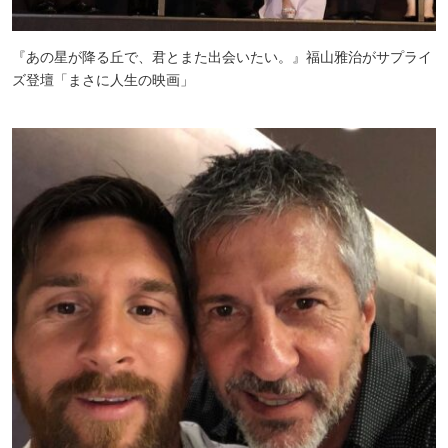
『あの星が降る丘で、君とまた出会いたい。』福山雅治がサプライ
ズ登壇「まさに人生の映画」