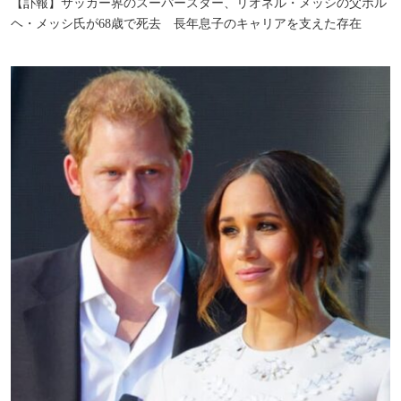
【訃報】サッカー界のスーパースター、リオネル・メッシの父ホル
ヘ・メッシ氏が68歳で死去 長年息子のキャリアを支えた存在