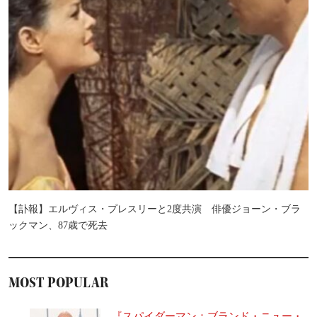
【訃報】エルヴィス・プレスリーと2度共演 俳優ジョーン・ブラ
ックマン、87歳で死去
MOST POPULAR
『スパイダーマン：ブランド・ニュー・