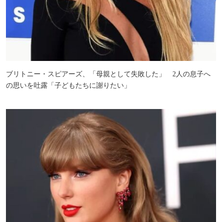
ブリトニー・スピアーズ、「母親として失敗した」 2人の息子へ
の思いを吐露「子どもたちに謝りたい」