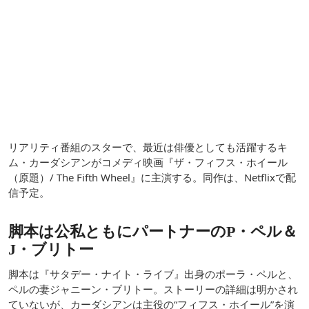
リアリティ番組のスターで、最近は俳優としても活躍するキ
ム・カーダシアンがコメディ映画『ザ・フィフス・ホイール
（原題）/ The Fifth Wheel』に主演する。同作は、Netflixで配
信予定。
脚本は公私ともにパートナーのP・ペル＆
J・ブリトー
脚本は『サタデー・ナイト・ライブ』出身のポーラ・ペルと、
ペルの妻ジャニーン・ブリトー。ストーリーの詳細は明かされ
ていないが、カーダシアンは主役の“フィフス・ホイール”を演