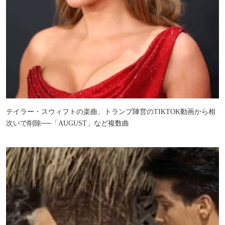
テイラー・スウィフトの楽曲、トランプ陣営のTIKTOK動画から相
次いで削除──「AUGUST」など複数曲