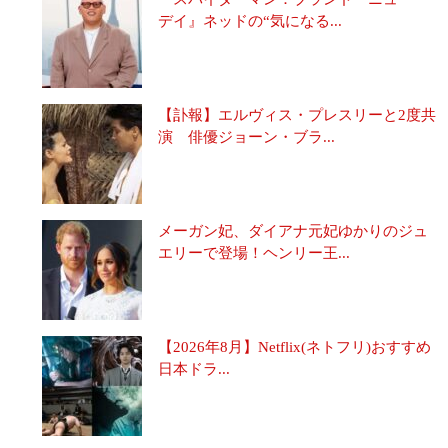
デイ』ネッドの“気になる...
【訃報】エルヴィス・プレスリーと2度共
演 俳優ジョーン・ブラ...
メーガン妃、ダイアナ元妃ゆかりのジュ
エリーで登場！ヘンリー王...
【2026年8月】Netflix(ネトフリ)おすすめ
日本ドラ...