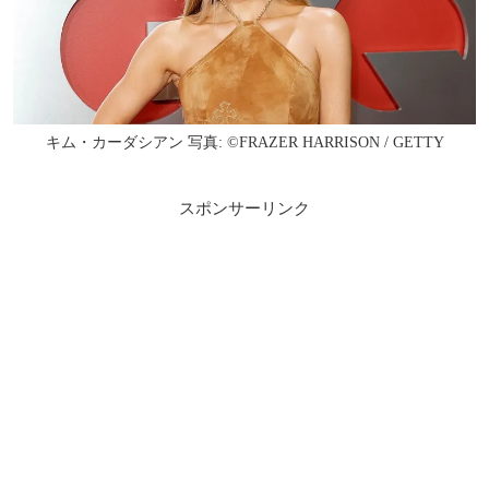
キム・カーダシアン 写真: ©FRAZER HARRISON / GETTY
スポンサーリンク