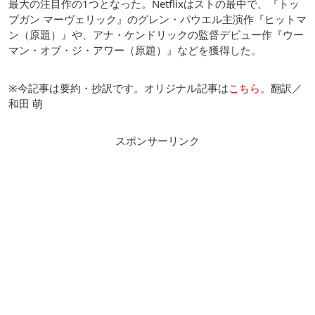
最大の注目作の1つとなった。Netflixはストの最中で、『トッ
プガン マーヴェリック』のグレン・パウエル主演作『ヒットマ
ン（原題）』や、アナ・ケンドリックの監督デビュー作『ウー
マン・オブ・ジ・アワー（原題）』などを獲得した。
※今記事は要約・抄訳です。オリジナル記事は
こちら
。翻訳／
和田 萌
スポンサーリンク