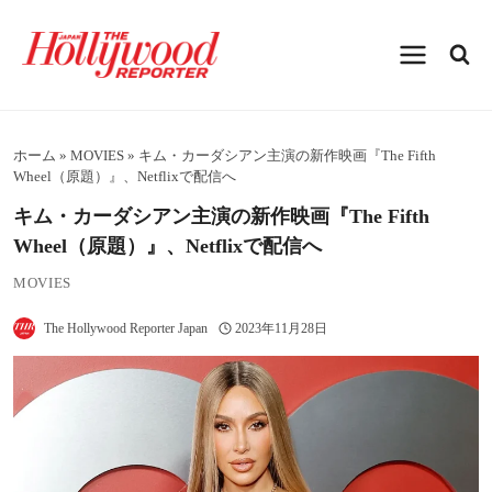
内
容
を
ス
キ
ッ
プ
ホーム
»
MOVIES
»
キム・カーダシアン主演の新作映画『The Fifth
Wheel（原題）』、Netflixで配信へ
キム・カーダシアン主演の新作映画『The Fifth
Wheel（原題）』、Netflixで配信へ
MOVIES
The Hollywood Reporter Japan
2023年11月28日