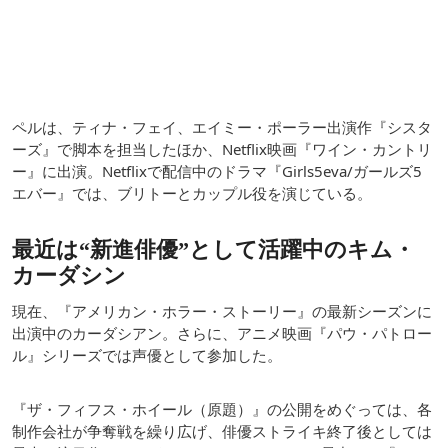
ペルは、ティナ・フェイ、エイミー・ポーラー出演作『シスタ
ーズ』で脚本を担当したほか、Netflix映画『ワイン・カントリ
ー』に出演。Netflixで配信中のドラマ『Girls5eva/ガールズ5
エバー』では、ブリトーとカップル役を演じている。
最近は“新進俳優”として活躍中のキム・
カーダシン
現在、『アメリカン・ホラー・ストーリー』の最新シーズンに
出演中のカーダシアン。さらに、アニメ映画『パウ・パトロー
ル』シリーズでは声優として参加した。
『ザ・フィフス・ホイール（原題）』の公開をめぐっては、各
制作会社が争奪戦を繰り広げ、俳優ストライキ終了後としては