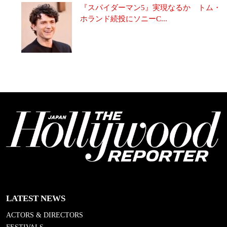
『スパイダーマン5』実現なるか トム・
ホランド続投にソニーC...
LATEST NEWS
ACTORS & DIRECTORS