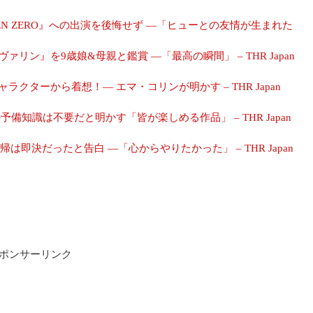
EN ZERO』への出演を後悔せず ―「ヒューとの友情が生まれた
ン』を9歳娘&母親と鑑賞 ―「最高の瞬間」 – THR Japan
ターから着想！― エマ・コリンが明かす – THR Japan
知識は不要だと明かす「皆が楽しめる作品」 – THR Japan
決だったと告白 ―「心からやりたかった」 – THR Japan
ポンサーリンク