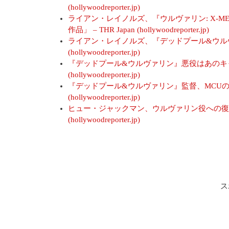
(hollywoodreporter.jp)
ライアン・レイノルズ、『ウルヴァリン: X-M
作品」 – THR Japan (hollywoodreporter.jp)
ライアン・レイノルズ、『デッドプール&ウルヴァリ
(hollywoodreporter.jp)
『デッドプール&ウルヴァリン』悪役はあのキャラク
(hollywoodreporter.jp)
『デッドプール&ウルヴァリン』監督、MCUの予備
(hollywoodreporter.jp)
ヒュー・ジャックマン、ウルヴァリン役への復帰は即
(hollywoodreporter.jp)
ス