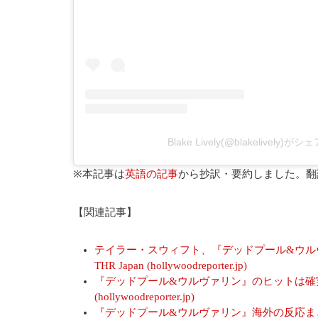
Blake Lively(@blakelively)
※本記事は
英語の記事
から抄訳・要約しました。翻
【関連記事】
テイラー・スウィフト、『デッドプール&ウル
THR Japan (hollywoodreporter.jp)
『デッドプール&ウルヴァリン』のヒットは確実？―
(hollywoodreporter.jp)
『デッドプール&ウルヴァリン』海外の反応まとめ 