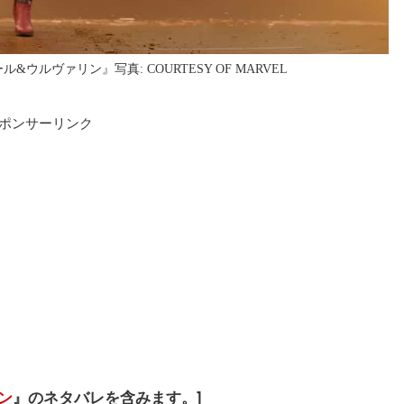
ルヴァリン』写真: COURTESY OF MARVEL
ポンサーリンク
ン
』のネタバレを含みます。]