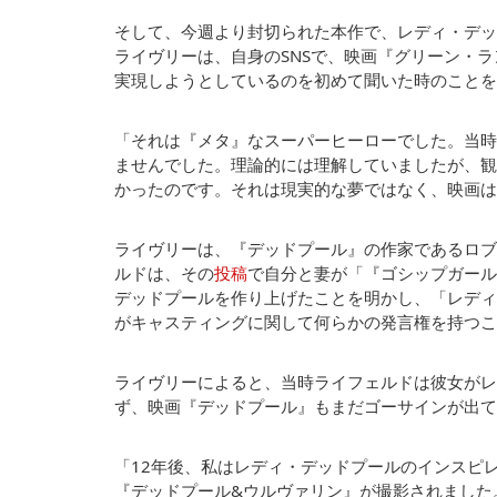
そして、今週より封切られた本作で、レディ・デッ
ライヴリーは、自身のSNSで、映画『グリーン・
実現しようとしているのを初めて聞いた時のことを
「それは『メタ』なスーパーヒーローでした。当時
ませんでした。理論的には理解していましたが、観
かったのです。それは現実的な夢ではなく、映画は
ライヴリーは、『デッドプール』の作家であるロブ
ルドは、その
投稿
で自分と妻が「『ゴシップガール
デッドプールを作り上げたことを明かし、「レディ
がキャスティングに関して何らかの発言権を持つこ
ライヴリーによると、当時ライフェルドは彼女がレ
ず、映画『デッドプール』もまだゴーサインが出て
「12年後、私はレディ・デッドプールのインスピ
『デッドプール&ウルヴァリン』が撮影されました