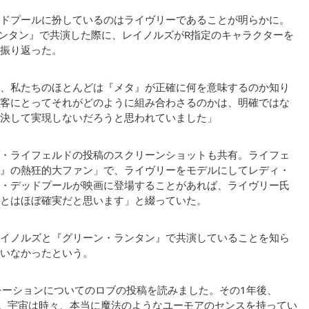
ドプールに扮しているのはライヴリーであることが明らかに。
ランタン』で共演した際に、レイノルズがR指定のキャラクターを
振り返った。
、私たちのほとんどは『メタ』が正確に何を意味するのか知り
客にとってそれがどのように組み合わさるのかは、明確ではな
決して実現しないだろうと思われていました」
・ライフェルドの投稿のスクリーンショットも共有。ライフェ
』の熱狂的大ファン」で、ライヴリーをモデルにしてレディ・
・デッドプールが映画に登場することがあれば、ライヴリー氏
とはほぼ確実だと思います」と綴っていた。
イノルズと『グリーン・ランタン』で共演していることを知ら
いなかったという。
レーションについてのロブの投稿を読みました。その1年後、
。宇宙は時々、本当に魔法のようなユーモアのセンスを持ってい