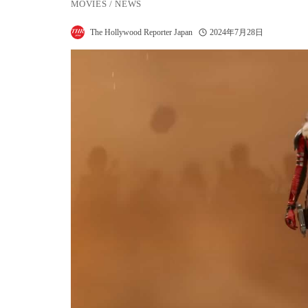
MOVIES
/
NEWS
The Hollywood Reporter Japan
2024年7月28日