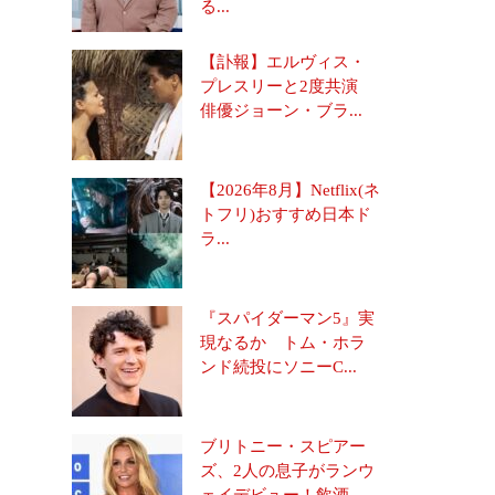
る...
【訃報】エルヴィス・
プレスリーと2度共演
俳優ジョーン・ブラ...
【2026年8月】Netflix(ネ
トフリ)おすすめ日本ド
ラ...
『スパイダーマン5』実
現なるか トム・ホラ
ンド続投にソニーC...
ブリトニー・スピアー
ズ、2人の息子がランウ
ェイデビュー！飲酒...