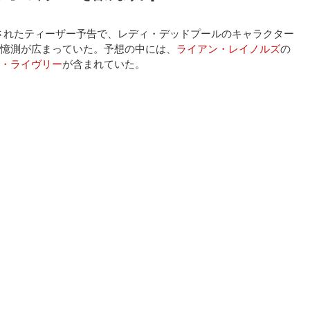
されたティーザー予告で、レディ・デッドプールのキャラクター
憶測が広まっていた。予想の中には、
ライアン・レイノルズ
の
・ライヴリー
が含まれていた。