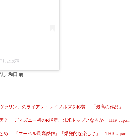
がシェアした投稿
訳／和田 萌
ヴァリン』のライアン・レイノルズを称賛 ―「最高の作品」 –
 ディズニー初のR指定、北米トップとなるか – THR Japan
―「マーベル最高傑作」「爆発的な楽しさ」 – THR Japan