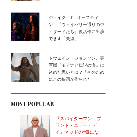
ジェイク・T・オースティ
ン、『ウェイバリー通りのウ
ィザードたち』復活作に出演
できず「失望」
ドウェイン・ジョンソン、実
写版『モアナと伝説の海』に
込めた思いとは？「そのため
にこの映画が作られた」
MOST POPULAR
『スパイダーマン：ブ
ランド・ニュー・デ
イ』ネッドの“気にな