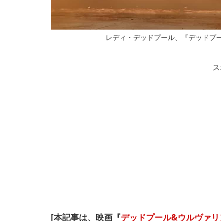
レディ・デッドプール、『デッドプール&ウ
ス
[本記事は、映画『
デッドプール&ウルヴァリ