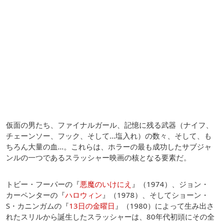
仮面の男たち、ファイナルガール、記憶に残る武器（ナイフ、
チェーンソー、フック、そして…塩入れ）の数々、そして、も
ちろん大量の血…。これらは、ホラーの最も成功したサブジャ
ンルの一つであるスラッシャー映画の核となる要素だ。
トビー・フーパーの『
悪魔のいけにえ
』（1974）、ジョン・
カーペンターの『
ハロウィン
』（1978）、そしてショーン・
S・カニンガムの『
13日の金曜日
』（1980）によって生み出さ
れたスリルから誕生したスラッシャーは、80年代初頭にその全