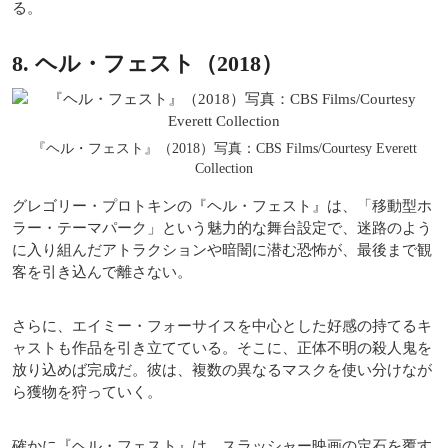
る。
8. ヘル・フェスト（2018）
『ヘル・フェスト』（2018）写真：CBS Films/Courtesy Everett
Collection
グレゴリー・プロトキンの『ヘル・フェスト』は、「移動型ホ
ラー・テーマパーク」という魅力的な舞台設定で、迷路のよう
に入り組んだアトラクションや暗闇に潜む恐怖が、最後まで観
客を引き込んで離さない。
さらに、エイミー・フォーサイスを中心とした好感の持てるキ
ャストも作品を引き立てている。そこに、正体不明の殺人鬼を
放り込めば完成だ。彼は、複数の異なるマスクを使い分けなが
ら獲物を狩っていく。
確かに『ヘル・フェスト』は、スラッシャー映画の定石を覆す