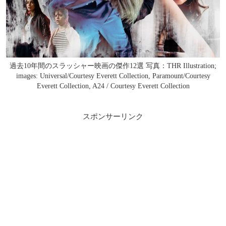
過去10年間のスラッシャー映画の傑作12選 写真：THR Illustration;
images: Universal/Courtesy Everett Collection, Paramount/Courtesy
Everett Collection, A24 / Courtesy Everett Collection
スポンサーリンク