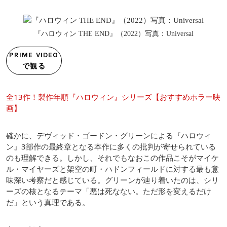
『ハロウィン THE END』（2022）写真：Universal
PRIME VIDEO
で観る
全13作！製作年順『ハロウィン』シリーズ【おすすめホラー映
画】
確かに、デヴィッド・ゴードン・グリーンによる『ハロウィ
ン』3部作の最終章となる本作に多くの批判が寄せられている
のも理解できる。しかし、それでもなおこの作品こそがマイケ
ル・マイヤーズと架空の町・ハドンフィールドに対する最も意
味深い考察だと感じている。グリーンが辿り着いたのは、シリ
ーズの核となるテーマ「悪は死なない。ただ形を変えるだけ
だ」という真理である。