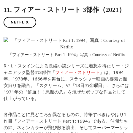
11. フィアー・ストリート 3部作（2021）
NETFLIX
『フィアー・ストリート Part 1: 1994』写真：Courtesy of Netflix
R・L・スタインによる長編小説シリーズに着想を得たリー・ジ
ャニアック監督の3部作『
フィアー・ストリート
』は、1994
年、1978年、1666年を舞台に、スラッシャー映画の要素と魔
女狩りを融合。『スクリーム』や『13日の金曜日』、さらには
1971年の『鮮血！！悪魔の爪』を混ぜたポップな作品として
仕上がっている。
各作品ごとに見どころが異なるものの、特筆すべきはやはり1
作目『フィアー・ストリート Part 1: 1994』である。仲間たち
の絆、ネオンカラーが飛び散る演出、そしてスーパーマーケッ