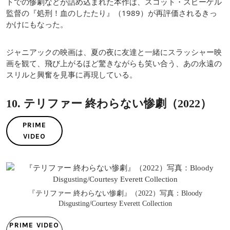
トでの惨劇などが詰め込まれた本作は、スコット・スピーゲル
監督の『処刑！血のしたたり』（1989）が再評価されるきっ
かけにもなった。
ジャニアックの映画は、夏の夜に友達と一緒にスラッシャー映
画を観て、飛び上がるほど驚きながらも笑い合う、あの永遠の
スリルと興奮を見事に再現している。
10. テリファー 終わらない惨劇（2022）
PRIME
VIDEO
『テリファー 終わらない惨劇』（2022）写真：Bloody
Disgusting/Courtesy Everett Collection
PRIME VIDEO