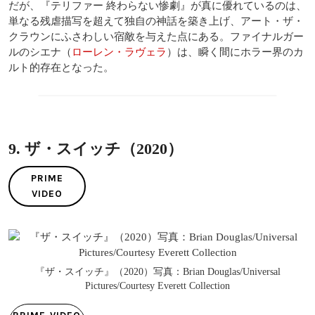
だが、『テリファー 終わらない惨劇』が真に優れているのは、
単なる残虐描写を超えて独自の神話を築き上げ、アート・ザ・
クラウンにふさわしい宿敵を与えた点にある。ファイナルガー
ルのシエナ（
ローレン・ラヴェラ
）は、瞬く間にホラー界のカ
ルト的存在となった。
9. ザ・スイッチ（2020）
PRIME
VIDEO
『ザ・スイッチ』（2020）写真：Brian Douglas/Universal
Pictures/Courtesy Everett Collection