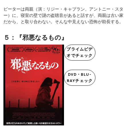
ピーターは両親（演：リジー・キャプラン、アントニー・スタ
ー）に、寝室の壁で謎の盗聴音があると話すが、両親は古い家
だから、と取り合わない。そんな中見えない恐怖が助長する。
５：『邪悪なるもの』
プライムビデ
オでチェック
DVD・BLU-
RAYチェック