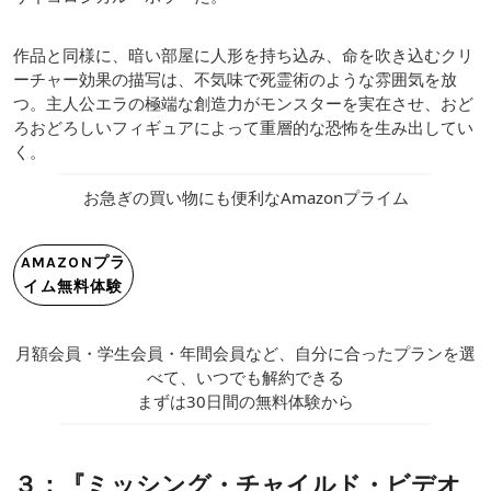
作品と同様に、暗い部屋に人形を持ち込み、命を吹き込むクリ
ーチャー効果の描写は、不気味で死霊術のような雰囲気を放
つ。主人公エラの極端な創造力がモンスターを実在させ、おど
ろおどろしいフィギュアによって重層的な恐怖を生み出してい
く。
お急ぎの買い物にも便利なAmazonプライム
AMAZONプラ
イム無料体験
月額会員・学生会員・年間会員など、自分に合ったプランを選
べて、いつでも解約できる
まずは30日間の無料体験から
３：『ミッシング・チャイルド・ビデオ