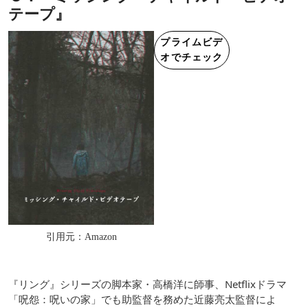
テープ』
プライムビデ
オでチェック
引用元：Amazon
『リング』シリーズの脚本家・高橋洋に師事、Netflixドラマ
「呪怨：呪いの家」でも助監督を務めた近藤亮太監督によ