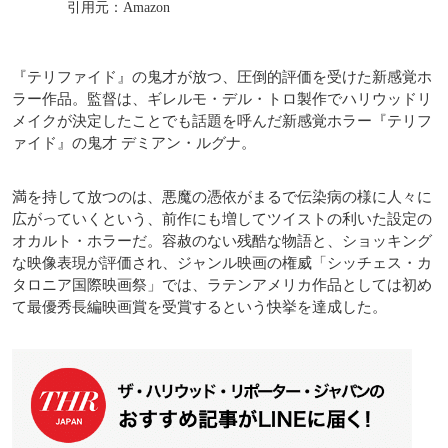
引用元：Amazon
『テリファイド』の鬼才が放つ、圧倒的評価を受けた新感覚ホ
ラー作品。監督は、ギレルモ・デル・トロ製作でハリウッドリ
メイクが決定したことでも話題を呼んだ新感覚ホラー『テリフ
ァイド』の鬼才 デミアン・ルグナ。
満を持して放つのは、悪魔の憑依がまるで伝染病の様に人々に
広がっていくという、前作にも増してツイストの利いた設定の
オカルト・ホラーだ。容赦のない残酷な物語と、ショッキング
な映像表現が評価され、ジャンル映画の権威「シッチェス・カ
タロニア国際映画祭」では、ラテンアメリカ作品としては初め
て最優秀長編映画賞を受賞するという快挙を達成した。