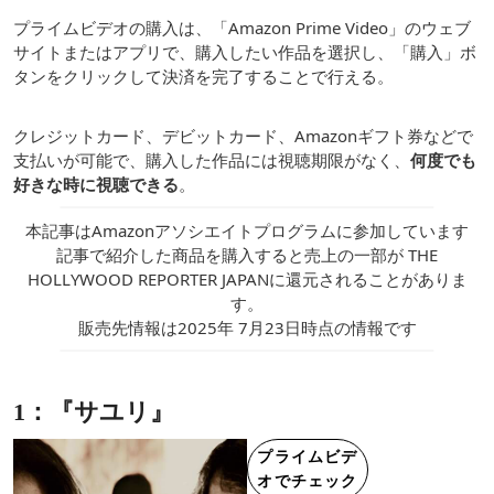
プライムビデオの購入は、「Amazon Prime Video」のウェブ
サイトまたはアプリで、購入したい作品を選択し、「購入」ボ
タンをクリックして決済を完了することで行える。
クレジットカード、デビットカード、Amazonギフト券などで
支払いが可能で、購入した作品には視聴期限がなく、
何度でも
好きな時に視聴できる
。
本記事はAmazonアソシエイトプログラムに参加しています
記事で紹介した商品を購入すると売上の一部が THE
HOLLYWOOD REPORTER JAPANに還元されることがありま
す。
販売先情報は2025年 7月23日時点の情報です
1：『サユリ』
プライムビデ
オでチェック