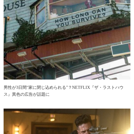
男性が3日間“家に閉じ込められる”？NETFLIX『ザ・ラストハウ
ス』異色の広告が話題に