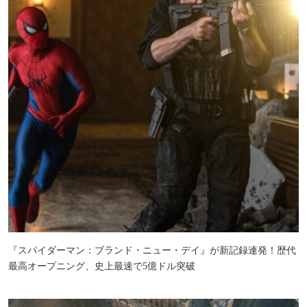
『スパイダーマン：ブランド・ニュー・デイ』が新記録連発！歴代
最高オープニング、史上最速で5億ドル突破