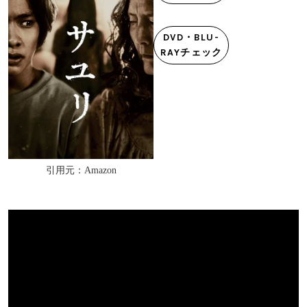
DVD・BLU-
RAYチェック
引用元：Amazon