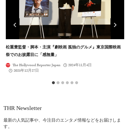
松重豊監督・脚本・主演『劇映画 孤独のグルメ』東京国際映画
『
祭でのお披露目に「感無量」
面
The Hollywood Reporter Japan
2024年11月4日
2025年12月27日
THR Newsletter
最新の人気記事や、今注目のエンタメ情報などをお届けしま
す。