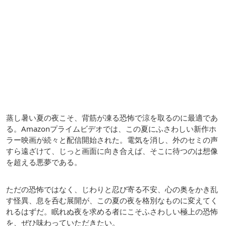
蒸し暑い夏の夜こそ、背筋が凍る恐怖で涼を取るのに最適であ
る。Amazonプライムビデオでは、この夏にふさわしい新作ホ
ラー映画が続々と配信開始された。電気を消し、外のセミの声
すら遠ざけて、じっと画面に向き合えば、そこに待つのは想像
を超える悪夢である。
ただの恐怖ではなく、じわりと忍び寄る不安、心の奥をかき乱
す怪異、息を呑む展開が、この夏の夜を格別なものに変えてく
れるはずだ。眠れぬ夜を求める者にこそふさわしい極上の恐怖
を、ぜひ味わっていただきたい。