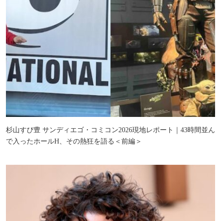
杉山すぴ豊 サンディエゴ・コミコン2026現地レポート｜43時間並ん
で入ったホールH、その熱狂を語る＜前編＞