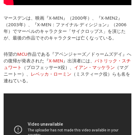
マースデンは、映画『X-MEN』（2000年）、『X-MEN2』
（2003年）、『X-MEN：ファイナル ディシジョン』（2006
年）でマーベルのキャラクター「サイクロップス」を演じた
が、最後の作品でそのキャラクターは亡くなっている。
待望の
MCU
作品である『アベンジャーズ／ドゥームズデイ』へ
の復帰が発表された『
X-MEN
』出演者には、
パトリック・スチ
ュワート
（プロフェッサーX役）、
イアン・マッケラン
（マグ
ニートー）、
レベッカ・ローミン
（ミスティーク役）らも名を
連ねている。