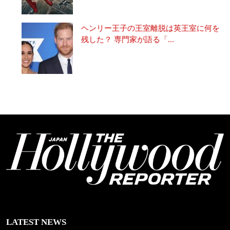
ヘンリー王子の王室離脱は英王室に何を
残した？ 専門家が語る「...
LATEST NEWS