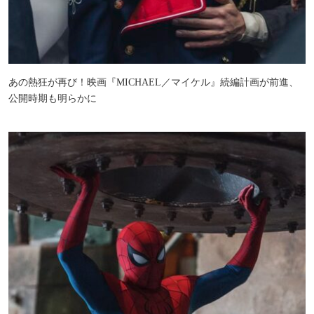
あの熱狂が再び！映画『MICHAEL／マイケル』続編計画が前進、
公開時期も明らかに