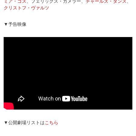
ミア・ゴス
、フェリックス・カメラー、
チャールズ・ダンス
、
クリストフ・ヴァルツ
▼予告映像
▼公開劇場リストは
こちら