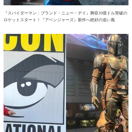
『スパイダーマン：ブランド・ニュー・デイ』興収10億ドル突破の
ロケットスタート！『アベンジャーズ』新作へ絶好の追い風