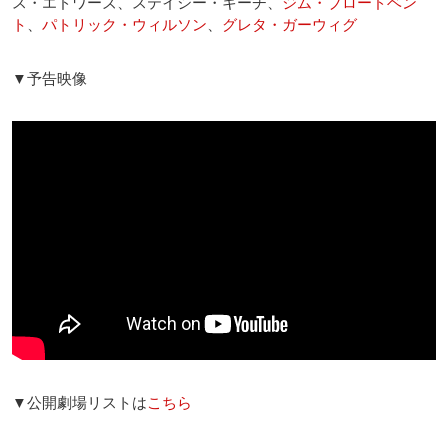
ス・エドワーズ、ステイシー・キーチ、
ジム・ブロードベン
ト
、
パトリック・ウィルソン
、
グレタ・ガーウィグ
▼予告映像
▼公開劇場リストは
こちら