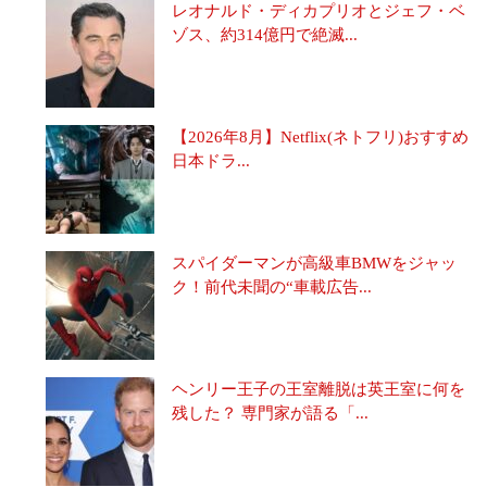
レオナルド・ディカプリオとジェフ・ベ
ゾス、約314億円で絶滅...
【2026年8月】Netflix(ネトフリ)おすすめ
日本ドラ...
スパイダーマンが高級車BMWをジャッ
ク！前代未聞の“車載広告...
ヘンリー王子の王室離脱は英王室に何を
残した？ 専門家が語る「...