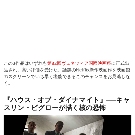
この3作品はいずれも
第82回ヴェネツィア国際映画祭
に正式出
品され、高い評価を受けた。話題のNetflix新作映画作を映画館
のスクリーンでいち早く堪能できるこのチャンスをお見逃しな
く。
『ハウス・オブ・ダイナマイト』──キャ
スリン・ビグローが描く核の恐怖