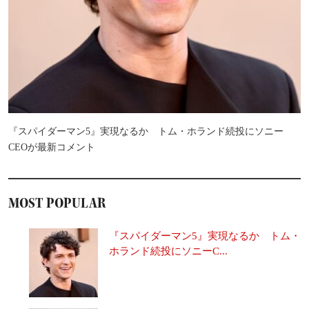
『スパイダーマン5』実現なるか トム・ホランド続投にソニー
CEOが最新コメント
MOST POPULAR
『スパイダーマン5』実現なるか トム・
ホランド続投にソニーC...