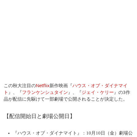
この秋大注目の
Netflix
新作映画『
ハウス・オブ・ダイナマイ
ト
』、『
フランケンシュタイン
』、『
ジェイ・ケリー
』の3作
品が配信に先駆けて一部劇場で公開されることが決定した。
【配信開始日と劇場公開日】
『ハウス・オブ・ダイナマイト』：10月10日（金）劇場公