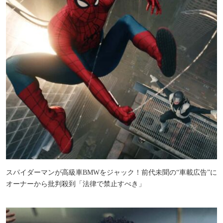
スパイダーマンが高級車BMWをジャック！前代未聞の“車載広告”に
オーナーから批判殺到「法律で禁止すべき」