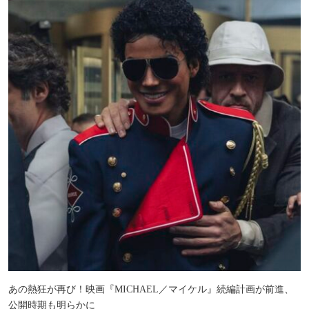
あの熱狂が再び！映画『MICHAEL／マイケル』続編計画が前進、
公開時期も明らかに