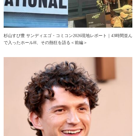
杉山すぴ豊 サンディエゴ・コミコン2026現地レポート｜43時間並ん
で入ったホールH、その熱狂を語る＜前編＞