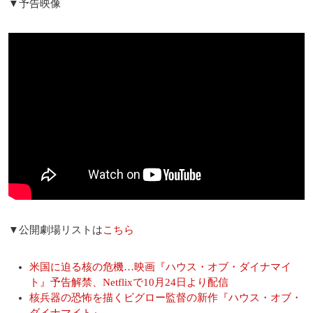
▼予告映像
▼公開劇場リストは
こちら
米国に迫る核の危機…映画『ハウス・オブ・ダイナマイ
ト』予告解禁、Netflixで10月24日より配信
核兵器の恐怖を描くビグロー監督の新作『ハウス・オブ・