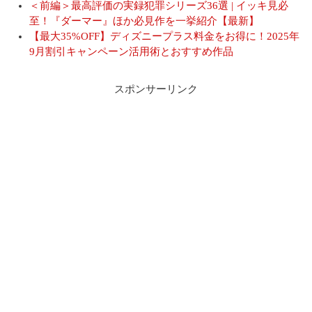
＜前編＞最高評価の実録犯罪シリーズ36選 | イッキ見必
至！『ダーマー』ほか必見作を一挙紹介【最新】
【最大35%OFF】ディズニープラス料金をお得に！2025年
9月割引キャンペーン活用術とおすすめ作品
スポンサーリンク