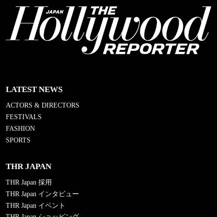
LATEST NEWS
ACTORS & DIRECTORS
FESTIVALS
FASHION
SPORTS
THR JAPAN
THR Japan 採用
THR Japan インタビュー
THR Japan イベント
THR Japan ショッピング