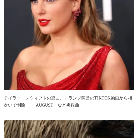
テイラー・スウィフトの楽曲、トランプ陣営のTIKTOK動画から相
次いで削除──「AUGUST」など複数曲