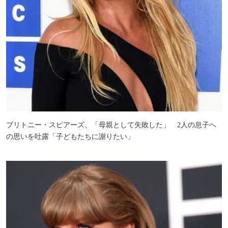
ブリトニー・スピアーズ、「母親として失敗した」 2人の息子へ
の思いを吐露「子どもたちに謝りたい」