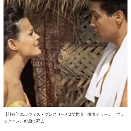
【訃報】エルヴィス・プレスリーと2度共演 俳優ジョーン・ブラ
ックマン、87歳で死去