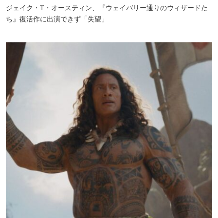
ジェイク・T・オースティン、『ウェイバリー通りのウィザードた
ち』復活作に出演できず「失望」