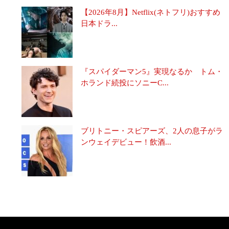
【2026年8月】Netflix(ネトフリ)おすすめ
日本ドラ...
『スパイダーマン5』実現なるか トム・
ホランド続投にソニーC...
ブリトニー・スピアーズ、2人の息子がラ
ンウェイデビュー！飲酒...