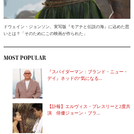
ドウェイン・ジョンソン、実写版『モアナと伝説の海』に込めた思
いとは？「そのためにこの映画が作られた」
MOST POPULAR
『スパイダーマン：ブランド・ニュー・
デイ』ネッドの“気になる...
【訃報】エルヴィス・プレスリーと2度共
演 俳優ジョーン・ブラ...