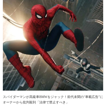
スパイダーマンが高級車BMWをジャック！前代未聞の“車載広告”に
オーナーから批判殺到「法律で禁止すべき」