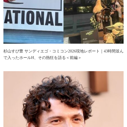
杉山すぴ豊 サンディエゴ・コミコン2026現地レポート｜43時間並ん
で入ったホールH、その熱狂を語る＜前編＞