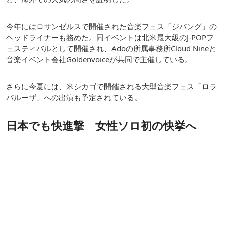
今年にはロサンゼルスで開催された音楽フェス「ジパング」の
ヘッドライナーも務めた。同イベントは北米最大級のJ-POPフ
ェスティバルとして開催され、Adoの所属事務所Cloud Nineと
音楽イベント会社Goldenvoiceが共同で主催している。
さらに今夏には、米シカゴで開催される大型音楽フェス「ロラ
パルーザ」への出演も予定されている。
日本でも快進撃 女性ソロ初の快挙へ