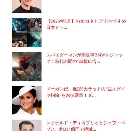
【2026年8月】Netflix(ネトフリ)おすすめ
日本ドラ...
スパイダーマンが高級車BMWをジャッ
ク！前代未聞の“車載広告...
メーガン妃、推定6カラットの“巨大ダイ
ヤ指輪”をお披露目！ダ...
レオナルド・ディカプリオとジェフ・ベ
ゾス、約314億円で絶滅...