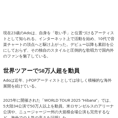
現在23歳のAdoは、自身を「歌い手」と位置づけるアーティス
トとして知られる。インターネット上で活動を始め、10代で音
楽チャートの頂点へと駆け上がった。デビュー以降も素顔を公
にしておらず、その独自のスタイルと圧倒的な歌唱力で国内外
のファンを魅了している。
世界ツアーで50万人超を動員
Adoは近年、J-POPアーティストとしては珍しく積極的な海外
展開を続けている。
2025年に開催された「WORLD TOUR 2025 “Hibana”」では、
5大陸34公演で50万人以上を動員。米ロサンゼルスのアリーナ
公演や、ニュージャージー州の大規模会場公演も完売するな
ど、海外での人気の高さを証明した。