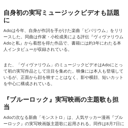
自身初の実写ミュージックビデオも話題
に
Adoは今年、自身が作詞を手がけた楽曲「ビバリウム」をリリ
ースした。同曲は作家・小松成美による評伝『ヴィヴァリウム
Adoと私』から着想を得た作品で、書籍には約3年にわたる本
人インタビューが収録されている。
また、「ヴィヴァリウム」のミュージックビデオはAdoにとっ
て初の実写作品として注目を集めた。映像には本人も登場して
いるが、正面から顔を映すことはなく、影や横顔、短いカット
を中心に構成されている。
『ブルーロック』実写映画の主題歌も担
当
Adoの次なる新曲「モンストロ」は、人気サッカー漫画『ブル
ーロック』の実写映画版主題歌に起用される。同作は8月7日に