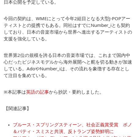
日本公開を予定している。
今回の契約は、WMEにとって今年2組目となる大型J-POPアー
ティストとの提携でもある。同社はすでにNumber_iとも契約
しており、日本の音楽市場から世界へ進出するアーティストの
支援を強化している。
世界第2位の規模を誇る日本の音楽市場では、これまで国内中
心だったビジネスモデルから海外展開へと舵を切る動きが加速
している。AdoやNumber_iは、その流れを象徴する存在とし
て注目を集めている。
※本記事は
英語の記事
から抄訳・要約しました。
【関連記事】
ブルース・スプリングスティーン、社会正義賞受賞 ボノ
＆パティ・スミスと共演、反トランプ姿勢鮮明に