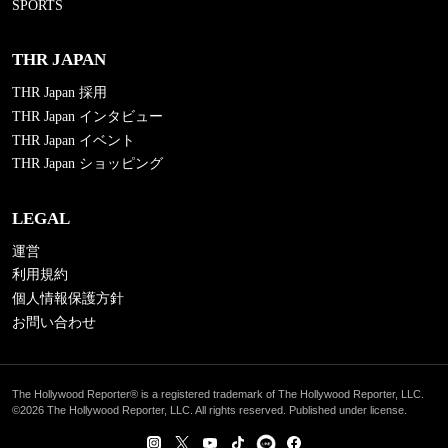
SPORTS
THR JAPAN
THR Japan 採用
THR Japan インタビュー
THR Japan イベント
THR Japan ショッピング
LEGAL
運営
利用規約
個人情報保護方針
お問い合わせ
The Hollywood Reporter® is a registered trademark of The Hollywood Reporter, LLC.
©2026 The Hollywood Reporter, LLC. All rights reserved. Published under license.