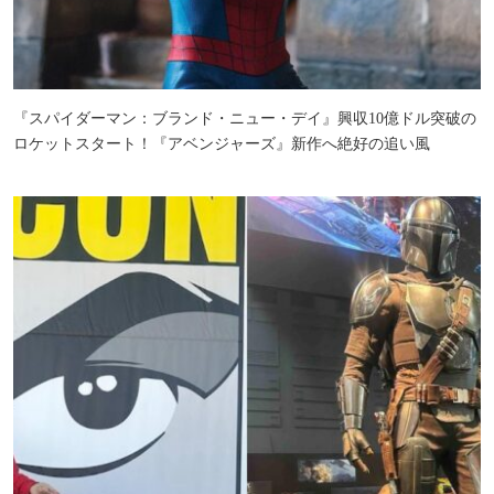
『スパイダーマン：ブランド・ニュー・デイ』興収10億ドル突破の
ロケットスタート！『アベンジャーズ』新作へ絶好の追い風