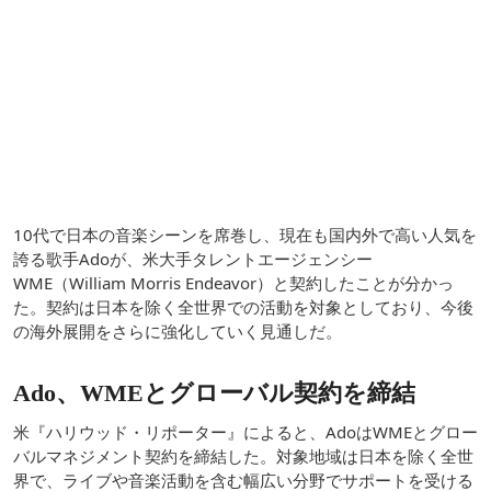
10代で日本の音楽シーンを席巻し、現在も国内外で高い人気を
誇る歌手Adoが、米大手タレントエージェンシー
WME（William Morris Endeavor）と契約したことが分かっ
た。契約は日本を除く全世界での活動を対象としており、今後
の海外展開をさらに強化していく見通しだ。
Ado、WMEとグローバル契約を締結
米『ハリウッド・リポーター』によると、AdoはWMEとグロー
バルマネジメント契約を締結した。対象地域は日本を除く全世
界で、ライブや音楽活動を含む幅広い分野でサポートを受ける