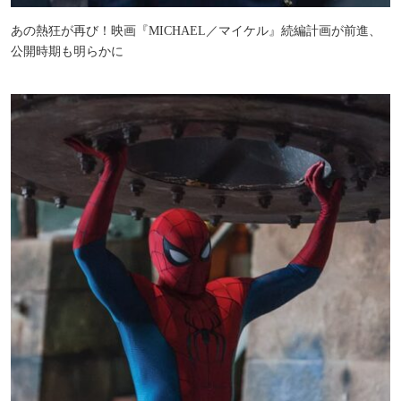
あの熱狂が再び！映画『MICHAEL／マイケル』続編計画が前進、
公開時期も明らかに