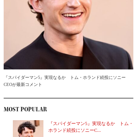
『スパイダーマン5』実現なるか トム・ホランド続投にソニー
CEOが最新コメント
MOST POPULAR
『スパイダーマン5』実現なるか トム・
ホランド続投にソニーC...