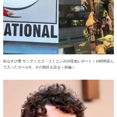
杉山すぴ豊 サンディエゴ・コミコン2026現地レポート｜43時間並ん
で入ったホールH、その熱狂を語る＜前編＞