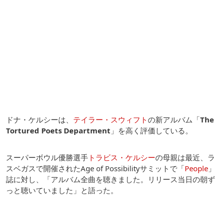
ドナ・ケルシーは、
テイラー・スウィフト
の新アルバム「
The
Tortured Poets Department
」を高く評価している。
スーパーボウル優勝選手
トラビス・ケルシー
の母親は最近、ラ
スベガスで開催されたAge of Possibilityサミットで「
People
」
誌に対し、「アルバム全曲を聴きました。リリース当日の朝ず
っと聴いていました」と語った。