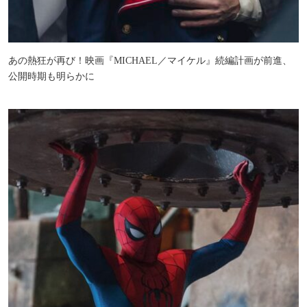
あの熱狂が再び！映画『MICHAEL／マイケル』続編計画が前進、
公開時期も明らかに