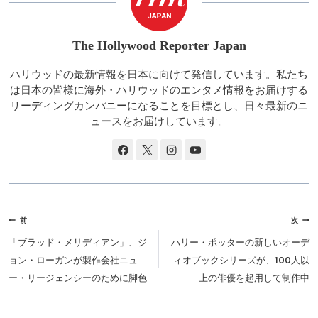
The Hollywood Reporter Japan
ハリウッドの最新情報を日本に向けて発信しています。私たち
は日本の皆様に海外・ハリウッドのエンタメ情報をお届けする
リーディングカンパニーになることを目標とし、日々最新のニ
ュースをお届けしています。
投
前
次
稿
「ブラッド・メリディアン」、ジ
ハリー・ポッターの新しいオーデ
ナ
ョン・ローガンが製作会社ニュ
ィオブックシリーズが、100人以
ビ
ー・リージェンシーのために脚色
上の俳優を起用して制作中
ゲ
ー