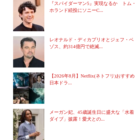
『スパイダーマン5』実現なるか トム・
ホランド続投にソニーC...
レオナルド・ディカプリオとジェフ・ベ
ゾス、約314億円で絶滅...
【2026年8月】Netflix(ネトフリ)おすすめ
日本ドラ...
メーガン妃、45歳誕生日に盛大な「水着
ダイブ」披露！愛犬との...