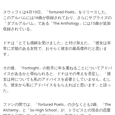
スウィフトは4月19日、「Tortured Poets」をリリースした。
このアルバムには16曲が収録されており、さらにサプライズの
「ダブルアルバム」である「The Anthology」には15曲が追加
収録されている。
ドナは「とても感銘を受けました」と付け加えた。「彼女は非
常に才能のある女性で、おそらく彼女の最高傑作だと思いま
す」
その後、「Fortnight」の歌手に年を重ねることについてアドバ
イスがあるかと尋ねられると、ドナはその考えを否定し、「彼
女は何についても私のアドバイスを必要としていません。むし
ろ、彼女から私にアドバイスをもらえればと思います」と語っ
た。
ファンの間では、「Tortured Poets」の少なくとも2曲、「The
Alchemy」と「So High School」が、トラビスとの現在の恋愛