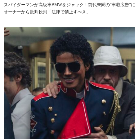
スパイダーマンが高級車BMWをジャック！前代未聞の“車載広告”に
オーナーから批判殺到「法律で禁止すべき」