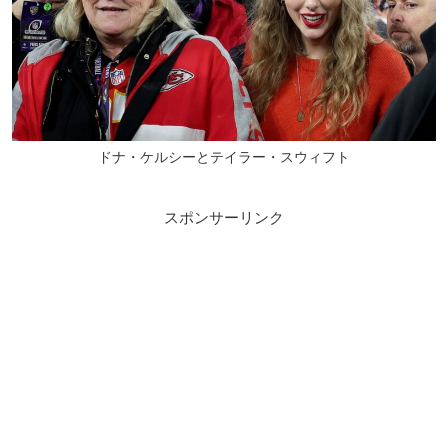
ドナ・ケルシーとテイラー・スウィフト
スポンサーリンク