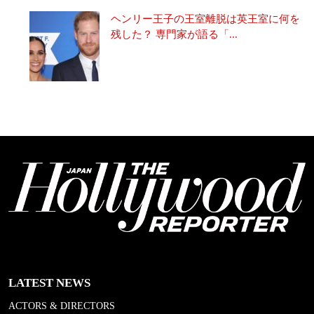
ヘンリー王子の王室離脱は英王室に何を
残した？ 専門家が語る「...
LATEST NEWS
ACTORS & DIRECTORS