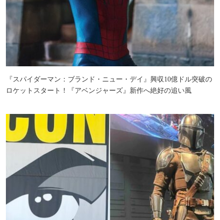
『スパイダーマン：ブランド・ニュー・デイ』興収10億ドル突破の
ロケットスタート！『アベンジャーズ』新作へ絶好の追い風