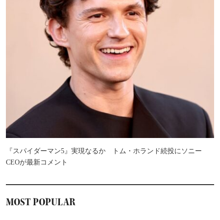
『スパイダーマン5』実現なるか トム・ホランド続投にソニー
CEOが最新コメント
MOST POPULAR