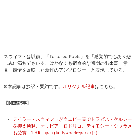
スウィフトは以前、「Tortured Poets」を「感覚的でもあり悲
しみに満ちてもいる、はかなくも宿命的な瞬間の出来事、意
見、感情を反映した新作のアンソロジー」と表現している。
※本記事は抄訳・要約です。
オリジナル記事
はこちら。
【関連記事】
テイラー・スウィフトがウェビー賞でトラビス・ケルシー
を抑え勝利、オリビア・ロドリゴ、ティモシー・シャラメ
も受賞 – THR Japan (hollywoodreporter.jp)