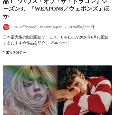
品！『ハウス・オブ・ザ・ドラゴン』シ
を
意
ーズン3、『WEAPONS／ウェポンズ』ほ
識
か
共
演
に
The Hollywood Reporter Japan
2026年5月29日
W・
ラ
日本最大級の動画配信サービス、U-NEXTが2026年6月に配信
イ
するおすすめ作品を紹介。 ※本ページ…
ダ
ー
【U-
VIEW POST
&J・
NEXT】
オ
2026
ル
年
テ
6
ガ
月
の
お
す
す
め
配
信
作