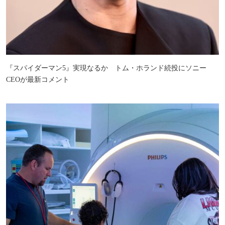
『スパイダーマン5』実現なるか トム・ホランド続投にソニー
CEOが最新コメント