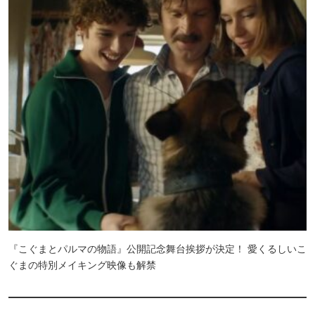
『こぐまとパルマの物語』公開記念舞台挨拶が決定！ 愛くるしいこ
ぐまの特別メイキング映像も解禁