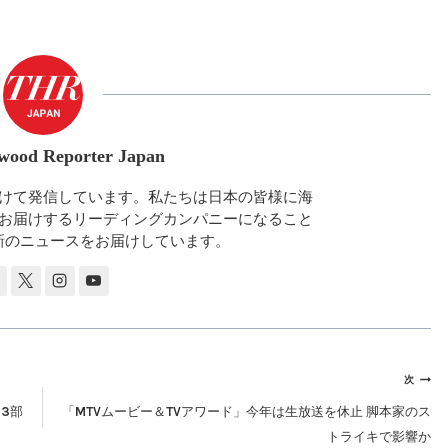
wood Reporter Japan
けて発信しています。私たちは日本の皆様に海
お届けするリーディングカンパニーになること
新のニュースをお届けしています。
次
13部
「MTVムービー＆TVアワード」今年は生放送を休止 脚本家のス
トライキで影響か