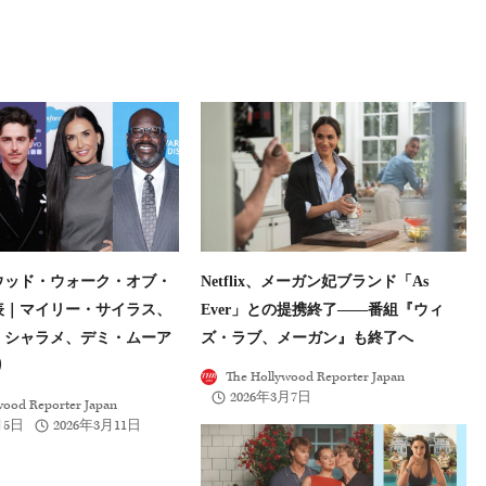
リウッド・ウォーク・オブ・
Netflix、メーガン妃ブランド「As
表｜マイリー・サイラス、
Ever」との提携終了――番組『ウィ
・シャラメ、デミ・ムーア
ズ・ラブ、メーガン』も終了へ
り
The Hollywood Reporter Japan
2026年3月7日
wood Reporter Japan
月5日
2026年3月11日