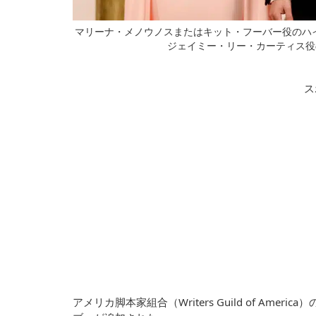
マリーナ・メノウノスまたはキット・フーバー役のハ
ジェイミー・リー・カーティス役のクロエ
ス
アメリカ脚本家組合（Writers Guild of A