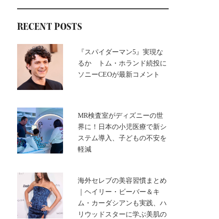
RECENT POSTS
『スパイダーマン5』実現な
るか トム・ホランド続投に
ソニーCEOが最新コメント
MR検査室がディズニーの世
界に！日本の小児医療で新シ
ステム導入、子どもの不安を
軽減
海外セレブの美容習慣まとめ
｜ヘイリー・ビーバー＆キ
ム・カーダシアンも実践、ハ
リウッドスターに学ぶ美肌の