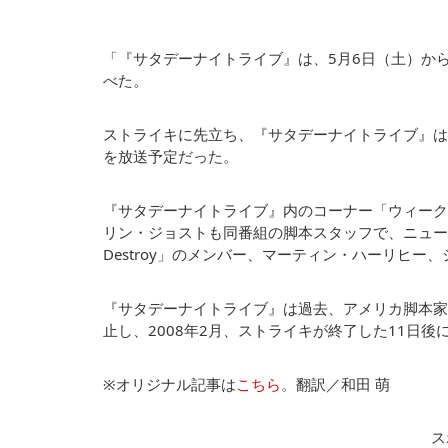
「『サタデーナイトライブ』は、5月6日（土）から
べた。
ストライキに先立ち、『サタデーナイトライブ』は
を放送予定だった。
『サタデーナイトライブ』内のコーナー「ウィーク
リン・ジョストも同番組の脚本スタッフで、ニューヨーク
Destroy」のメンバー、マーティン・ハーリヒ
『サタデーナイトライブ』は過去、アメリカ脚本家組
止し、2008年2月、ストライキが終了した11日
※オリジナル記事は
こちら
。翻訳／和田 萌
ス