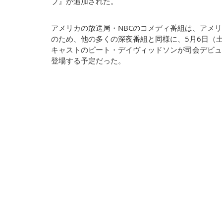
ブ』が追加された。
アメリカの放送局・NBCのコメディ番組は、アメ
のため、他の多くの深夜番組と同様に、5月6日（
キャストのピート・デイヴィッドソンが司会デビュ
登場する予定だった。