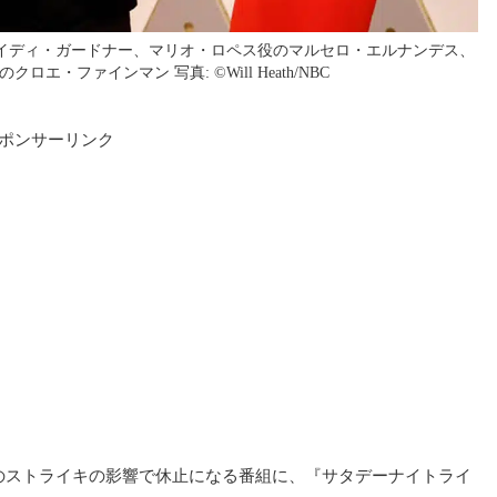
イディ・ガードナー、マリオ・ロペス役のマルセロ・エルナンデス、
・ファインマン 写真: ©Will Heath/NBC
ポンサーリンク
merica）のストライキの影響で休止になる番組に、『サタデーナイトライ