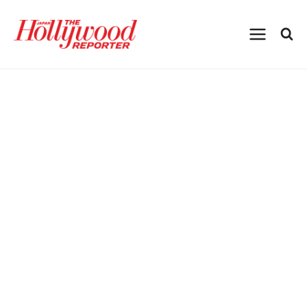
内
容
を
ス
キ
ッ
プ