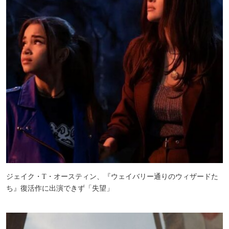
ジェイク・T・オースティン、『ウェイバリー通りのウィザードた
ち』復活作に出演できず「失望」