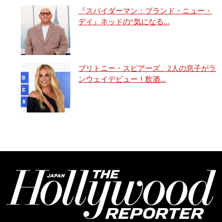
『スパイダーマン：ブランド・ニュー・
デイ』ネッドの“気になる...
ブリトニー・スピアーズ、2人の息子がラ
ンウェイデビュー！飲酒...