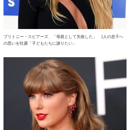
ブリトニー・スピアーズ、「母親として失敗した」 2人の息子へ
の思いを吐露「子どもたちに謝りたい」