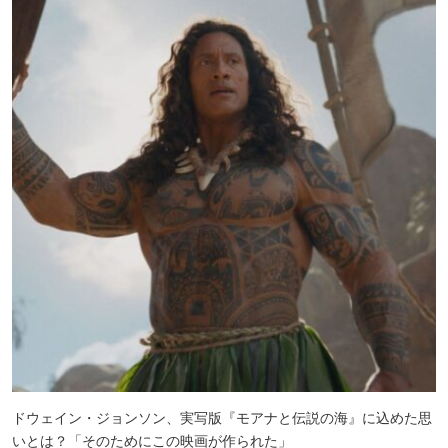
ドウェイン・ジョンソン、実写版『モアナと伝説の海』に込めた思
いとは？「そのためにこの映画が作られた」