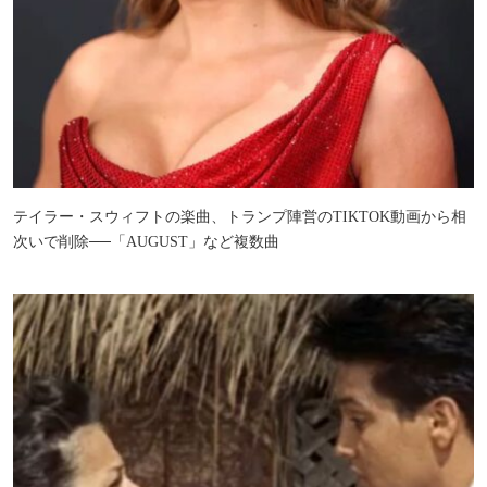
テイラー・スウィフトの楽曲、トランプ陣営のTIKTOK動画から相
次いで削除──「AUGUST」など複数曲