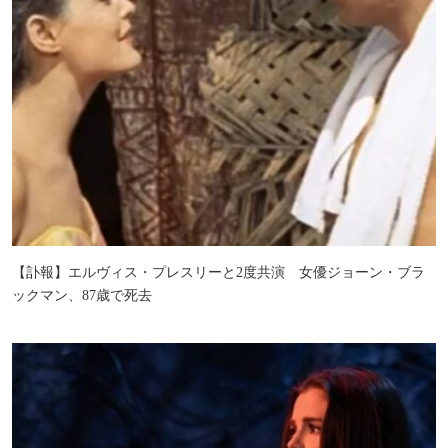
【訃報】エルヴィス・プレスリーと2度共演 女優ジョーン・ブラ
ックマン、87歳で死去