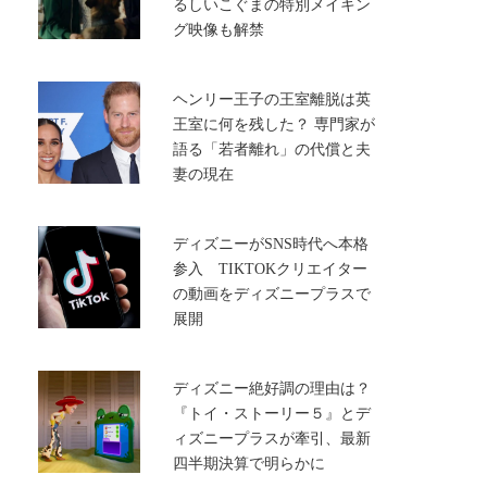
るしいこぐまの特別メイキン
グ映像も解禁
ヘンリー王子の王室離脱は英
王室に何を残した？ 専門家が
語る「若者離れ」の代償と夫
妻の現在
ディズニーがSNS時代へ本格
参入 TIKTOKクリエイター
の動画をディズニープラスで
展開
ディズニー絶好調の理由は？
『トイ・ストーリー５』とデ
ィズニープラスが牽引、最新
四半期決算で明らかに