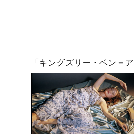
「
キングズリー・ベン＝ア