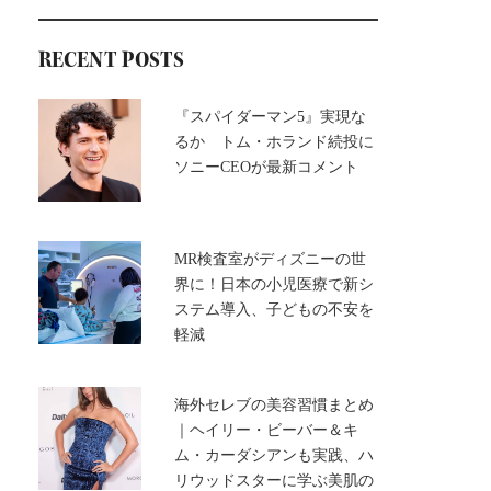
RECENT POSTS
『スパイダーマン5』実現な
るか トム・ホランド続投に
ソニーCEOが最新コメント
MR検査室がディズニーの世
界に！日本の小児医療で新シ
ステム導入、子どもの不安を
軽減
海外セレブの美容習慣まとめ
｜ヘイリー・ビーバー＆キ
ム・カーダシアンも実践、ハ
リウッドスターに学ぶ美肌の