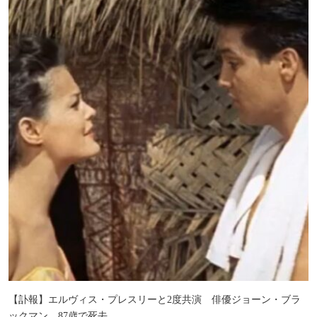
【訃報】エルヴィス・プレスリーと2度共演 俳優ジョーン・ブラ
ックマン、87歳で死去