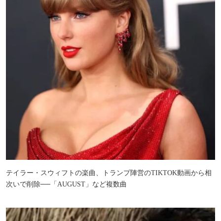
テイラー・スウィフトの楽曲、トランプ陣営のTIKTOK動画から相
次いで削除──「AUGUST」など複数曲