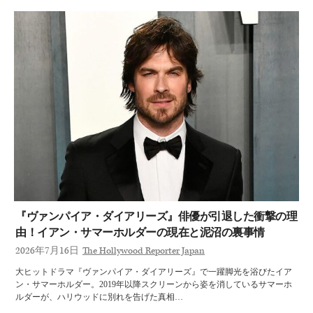
『ヴァンパイア・ダイアリーズ』俳優が引退した衝撃の理
由！イアン・サマーホルダーの現在と泥沼の裏事情
2026年7月16日
The Hollywood Reporter Japan
大ヒットドラマ『ヴァンパイア・ダイアリーズ』で一躍脚光を浴びたイア
ン・サマーホルダー。2019年以降スクリーンから姿を消しているサマーホ
ルダーが、ハリウッドに別れを告げた真相…