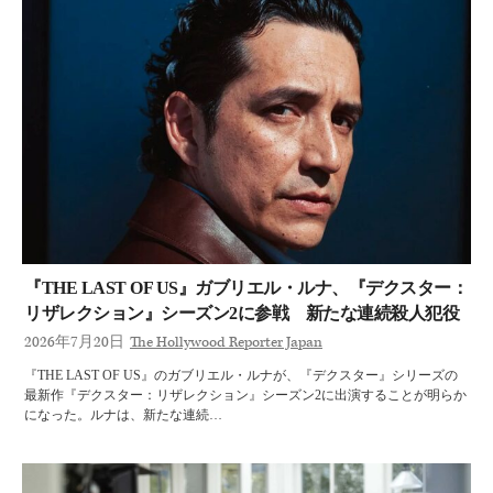
『THE LAST OF US』ガブリエル・ルナ、『デクスター：
リザレクション』シーズン2に参戦 新たな連続殺人犯役
2026年7月20日
The Hollywood Reporter Japan
『THE LAST OF US』のガブリエル・ルナが、『デクスター』シリーズの
最新作『デクスター：リザレクション』シーズン2に出演することが明らか
になった。ルナは、新たな連続…