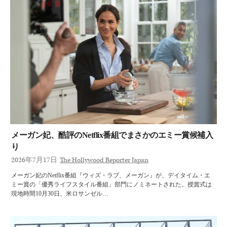
メーガン妃、酷評のNetflix番組でまさかのエミー賞候補入
り
2026年7月17日
The Hollywood Reporter Japan
メーガン妃のNetflix番組『ウィズ・ラブ、メーガン』が、デイタイム・エ
ミー賞の「優秀ライフスタイル番組」部門にノミネートされた。授賞式は
現地時間10月30日、米ロサンゼル…