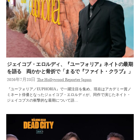
ジェイコブ・エロルディ、『ユーフォリア』ネイトの最期
を語る 両かかと骨折で「まるで『ファイト・クラブ』」
2026年7月23日
The Hollywood Reporter Japan
『ユーフォリア／EUPHORIA』で一躍注目を集め、現在はアカデミー賞ノ
ミネート俳優となったジェイコブ・エロルディが、同作で演じたネイト・
ジェイコブスの衝撃的な最期について語…