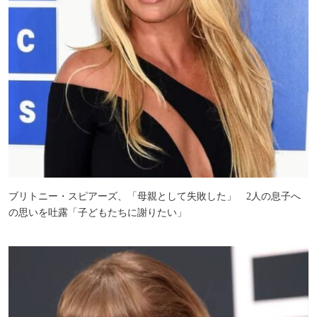
ブリトニー・スピアーズ、「母親として失敗した」 2人の息子へ
の思いを吐露「子どもたちに謝りたい」