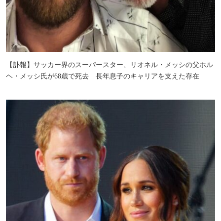
【訃報】サッカー界のスーパースター、リオネル・メッシの父ホル
ヘ・メッシ氏が68歳で死去 長年息子のキャリアを支えた存在