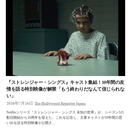
『ストレンジャー・シングス』キャスト集結！10年間の友
情を語る特別映像が解禁「もう終わりだなんて信じられな
い」
2026年7月16日
The Hollywood Reporter Japan
Netflixシリーズ『ストレンジャー・シングス 未知の世界』が、シーズン1の
配信開始から10周年を迎えた。これを記念し、主要キャストが10年間の思
い出を語る特別映像が公開さ…