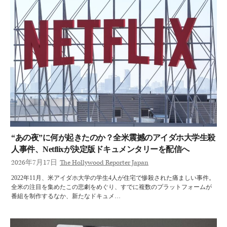
“あの夜”に何が起きたのか？全米震撼のアイダホ大学生殺
人事件、Netflixが決定版ドキュメンタリーを配信へ
2026年7月17日
The Hollywood Reporter Japan
2022年11月、米アイダホ大学の学生4人が住宅で惨殺された痛ましい事件。
全米の注目を集めたこの悲劇をめぐり、すでに複数のプラットフォームが
番組を制作するなか、新たなドキュメ…