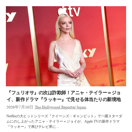
『フュリオサ』の次は詐欺師！アニャ・テイラー＝ジョ
イ、新作ドラマ『ラッキー』で見せる体当たりの新境地
2026年7月16日
The Hollywood Reporter Japan
Netflixの大ヒットシリーズ『クイーンズ・ギャンビット』で一躍スターダ
ムにのし上がったアニャ・テイラー＝ジョイが、Apple TVの新作ドラマ
『ラッキー』で再びテレビ界に…