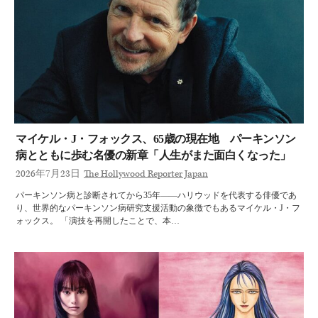
マイケル・J・フォックス、65歳の現在地 パーキンソン
病とともに歩む名優の新章「人生がまた面白くなった」
2026年7月23日
The Hollywood Reporter Japan
パーキンソン病と診断されてから35年――ハリウッドを代表する俳優であ
り、世界的なパーキンソン病研究支援活動の象徴でもあるマイケル・J・フ
ォックス。 「演技を再開したことで、本…