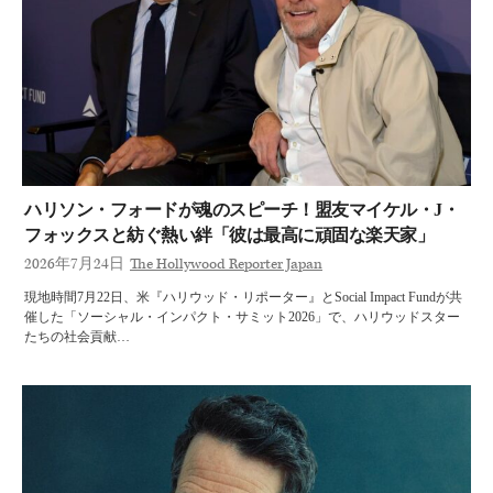
ハリソン・フォードが魂のスピーチ！盟友マイケル・J・
フォックスと紡ぐ熱い絆「彼は最高に頑固な楽天家」
2026年7月24日
The Hollywood Reporter Japan
現地時間7月22日、米『ハリウッド・リポーター』とSocial Impact Fundが共
催した「ソーシャル・インパクト・サミット2026」で、ハリウッドスター
たちの社会貢献…