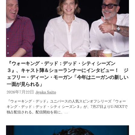
『ウォーキング・デッド：デッド・シティ シーズン
３』、キャスト陣＆ショーランナーにインタビュー！ ジ
ェフリー・ディーン・モーガン「今年はニーガンの新しい
一面が見られる」
2026年7月22日
Ayaka Saito
『ウォーキング・デッド』ユニバースの人気スピンオフシリーズ『ウォー
キング・デッド：デッド・シティ シーズン３』が、7月27日よりU-NEXTで
独占配信される。配信開始を前に、…