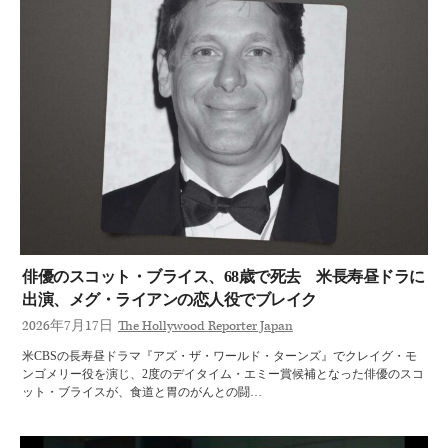
俳優のスコット・ブライス、68歳で死去 米長寿昼ドラに
出演、メグ・ライアンの恋人役でブレイク
2026年7月17日
The Hollywood Reporter Japan
米CBSの長寿昼ドラマ『アズ・ザ・ワールド・ターンズ』でクレイグ・モ
ンゴメリー役を演じ、2度のデイタイム・エミー賞候補となった俳優のスコ
ット・ブライスが、食道と胃のがんとの闘…