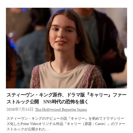
スティーヴン・キング原作、ドラマ版『キャリー』ファー
ストルック公開 SNS時代の恐怖を描く
2026年7月15日
The Hollywood Reporter Japan
スティーヴン・キングのデビュー小説『キャリー』を初めてドラマシリー
ズ化したPrime Videoオリジナル作品『キャリー（原題：Carrie）』のファー
ストルックが公開された…