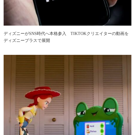
ディズニーがSNS時代へ本格参入 TIKTOKクリエイターの動画を
ディズニープラスで展開