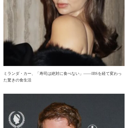
ミランダ・カー、「寿司は絶対に食べない」――IBSを経て変わっ
た驚きの食生活