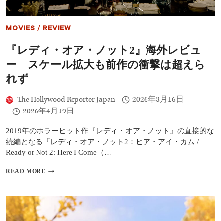
MOVIES
/
REVIEW
『レディ・オア・ノット2』海外レビュ
ー スケール拡大も前作の衝撃は超えら
れず
The Hollywood Reporter Japan
2026年3月16日
2026年4月19日
2019年のホラーヒット作『レディ・オア・ノット』の直接的な
続編となる『レディ・オア・ノット2：ヒア・アイ・カム /
Ready or Not 2: Here I Come（…
『レ
READ MORE
デ
ィ・
オ
ア・
ノ