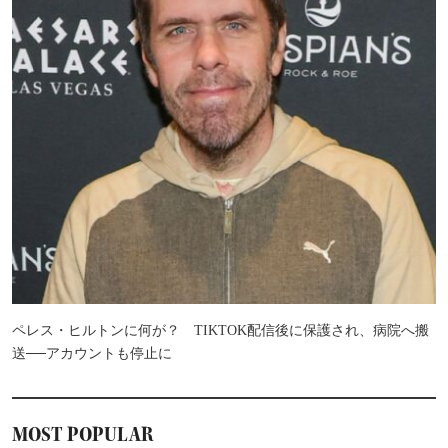
ペレス・ヒルトンに何が？ TIKTOK配信後に保護され、病院へ搬
送──アカウントも停止に
MOST POPULAR