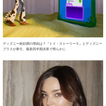
ディズニー絶好調の理由は？『トイ・ストーリー５』とディズニー
プラスが牽引、最新四半期決算で明らかに