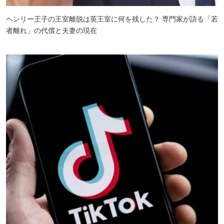
ヘンリー王子の王室離脱は英王室に何を残した？ 専門家が語る「若
者離れ」の代償と夫妻の現在