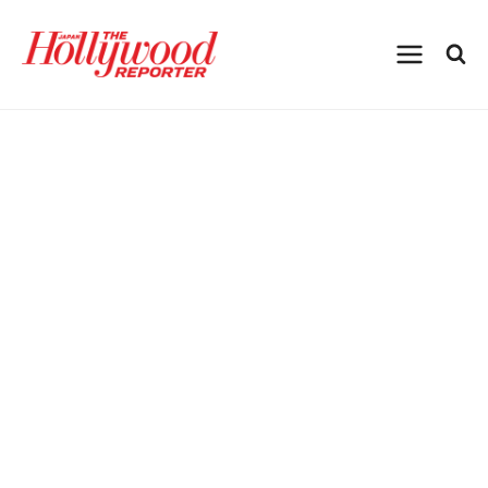
内
容
を
ス
キ
ッ
プ