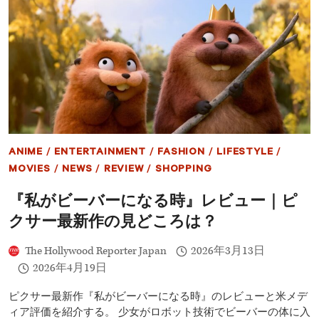
ッ
ト
2』
海
外
レ
ビ
ュ
ー
ス
ケ
ー
ANIME
/
ENTERTAINMENT
/
FASHION
/
LIFESTYLE
/
ル
拡
MOVIES
/
NEWS
/
REVIEW
/
SHOPPING
大
も
『私がビーバーになる時』レビュー｜ピ
前
クサー最新作の見どころは？
作
の
衝
The Hollywood Reporter Japan
2026年3月13日
撃
2026年4月19日
は
超
ピクサー最新作『私がビーバーになる時』のレビューと米メデ
え
ら
ィア評価を紹介する。 少女がロボット技術でビーバーの体に入