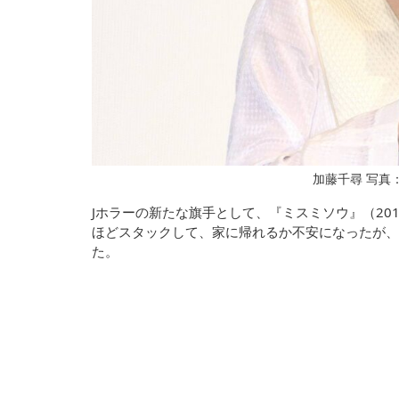
加藤千尋 写真：The 
Jホラーの新たな旗手として、『ミスミソウ』（20
ほどスタックして、家に帰れるか不安になったが、
た。