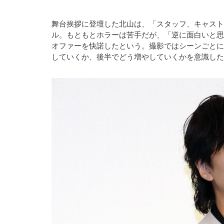
舞台挨拶に登壇した北山は、「スタッフ、キャスト
ル。もともとホラーは苦手だが、「逆に面白いと思っ
オファーを快諾したという。撮影ではシーンごとに
していくか、後半でどう増やしていくかを意識した