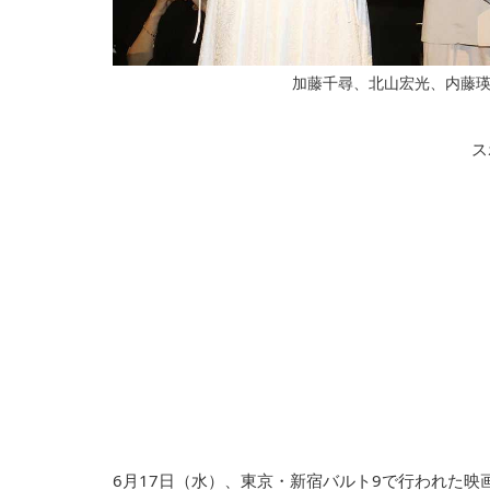
加藤千尋、北山宏光、内藤瑛亮監督 写真
ス
6月17日（水）、東京・新宿バルト9で行われた