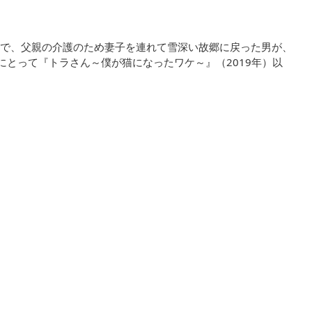
で、父親の介護のため妻子を連れて雪深い故郷に戻った男が、
にとって『トラさん～僕が猫になったワケ～』（2019年）以