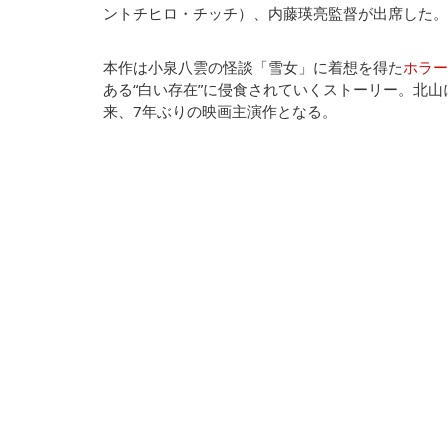
ントチヒロ・チッチ）、内藤瑛亮監督が出席した。
本作は小泉八雲の怪談「雪女」に着想を得た
ホラー
ある“白い存在”に侵食されていくストーリー。北山
来、7年ぶりの映画主演作となる。