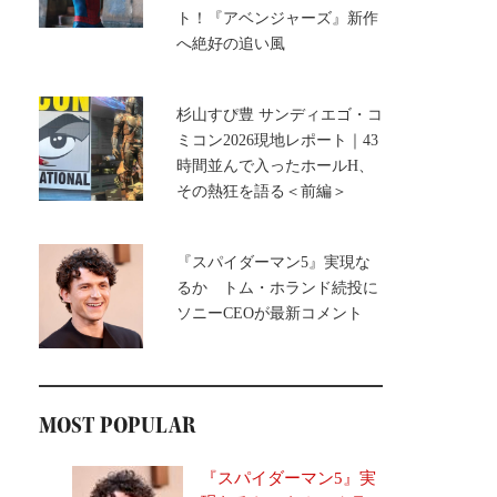
ト！『アベンジャーズ』新作
へ絶好の追い風
杉山すぴ豊 サンディエゴ・コ
ミコン2026現地レポート｜43
時間並んで入ったホールH、
その熱狂を語る＜前編＞
『スパイダーマン5』実現な
るか トム・ホランド続投に
ソニーCEOが最新コメント
MOST POPULAR
『スパイダーマン5』実