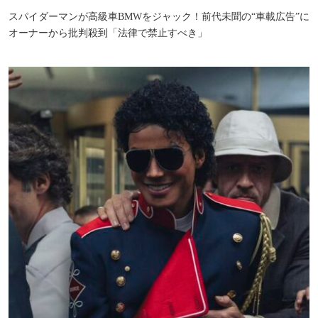
スパイダーマンが高級車BMWをジャック！前代未聞の“車載広告”に
オーナーから批判殺到「法律で禁止すべき」