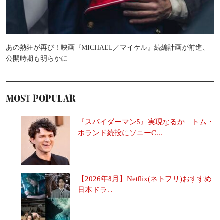
あの熱狂が再び！映画『MICHAEL／マイケル』続編計画が前進、
公開時期も明らかに
MOST POPULAR
『スパイダーマン5』実現なるか トム・
ホランド続投にソニーC...
【2026年8月】Netflix(ネトフリ)おすすめ
日本ドラ...