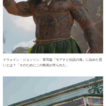
ドウェイン・ジョンソン、実写版『モアナと伝説の海』に込めた思
いとは？「そのためにこの映画が作られた」