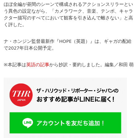
ほぼ全編が昼間のシーンで構成されるアクションスリラーとい
う異色の設定ながら、「カメラワーク、音楽、テンポ、キャラ
クター描写のすべてにおいて観客を引き込んで離さない」と高
く評した。
ナ・ホンジン監督最新作『HOPE（英題）』は、ギャガの配給
で2027年日本公開予定。
※本記事は
英語の記事
から抄訳・要約しました。編集／和田 萌