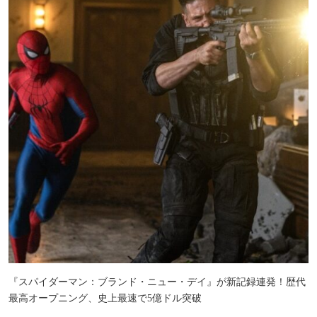
『スパイダーマン：ブランド・ニュー・デイ』が新記録連発！歴代
最高オープニング、史上最速で5億ドル突破