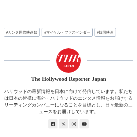
投
#
カンヌ国際映画祭
#
マイケル・ファスベンダー
#
韓国映画
稿
タ
グ:
The Hollywood Reporter Japan
ハリウッドの最新情報を日本に向けて発信しています。私たち
は日本の皆様に海外・ハリウッドのエンタメ情報をお届けする
リーディングカンパニーになることを目標とし、日々最新のニ
ュースをお届けしています。