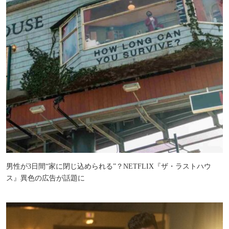
男性が3日間“家に閉じ込められる”？NETFLIX『ザ・ラストハウ
ス』異色の広告が話題に