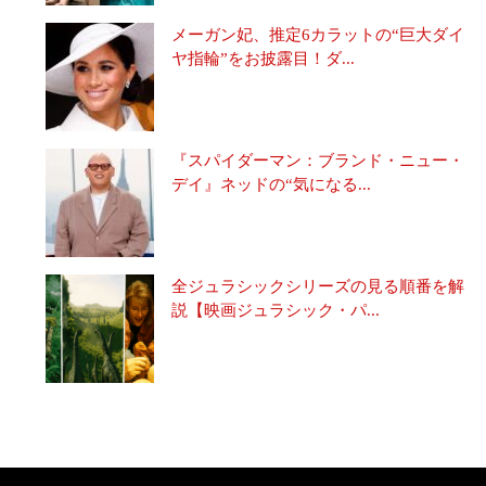
メーガン妃、推定6カラットの“巨大ダイ
ヤ指輪”をお披露目！ダ...
『スパイダーマン：ブランド・ニュー・
デイ』ネッドの“気になる...
全ジュラシックシリーズの見る順番を解
説【映画ジュラシック・パ...