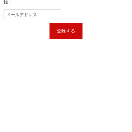
録！
登録する