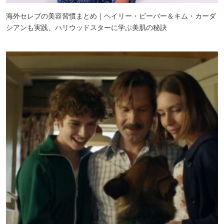
海外セレブの美容習慣まとめ｜ヘイリー・ビーバー＆キム・カーダ
シアンも実践、ハリウッドスターに学ぶ美肌の秘訣