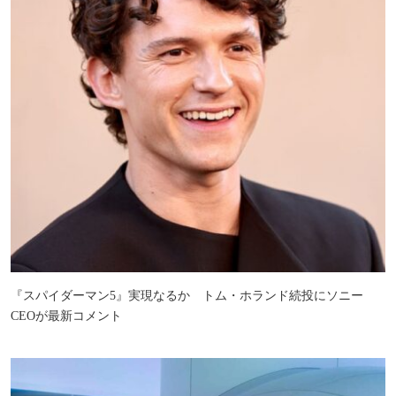
『スパイダーマン5』実現なるか トム・ホランド続投にソニー
CEOが最新コメント