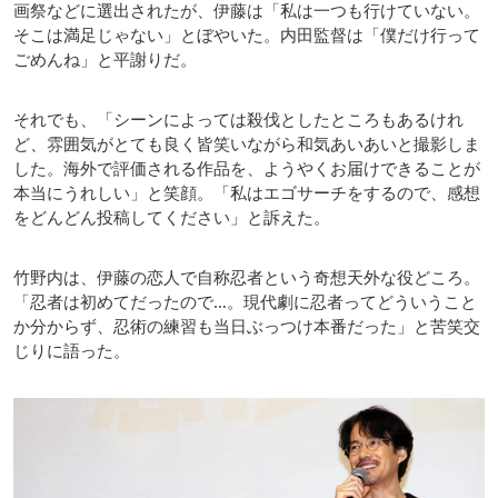
画祭などに選出されたが、伊藤は「私は一つも行けていない。
そこは満足じゃない」とぼやいた。内田監督は「僕だけ行って
ごめんね」と平謝りだ。
それでも、「シーンによっては殺伐としたところもあるけれ
ど、雰囲気がとても良く皆笑いながら和気あいあいと撮影しま
した。海外で評価される作品を、ようやくお届けできることが
本当にうれしい」と笑顔。「私はエゴサーチをするので、感想
をどんどん投稿してください」と訴えた。
竹野内は、伊藤の恋人で自称忍者という奇想天外な役どころ。
「忍者は初めてだったので…。現代劇に忍者ってどういうこと
か分からず、忍術の練習も当日ぶっつけ本番だった」と苦笑交
じりに語った。