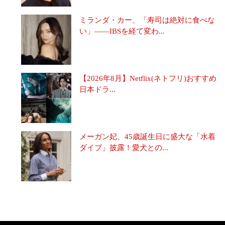
ミランダ・カー、「寿司は絶対に食べな
い」――IBSを経て変わ...
【2026年8月】Netflix(ネトフリ)おすすめ
日本ドラ...
メーガン妃、45歳誕生日に盛大な「水着
ダイブ」披露！愛犬との...