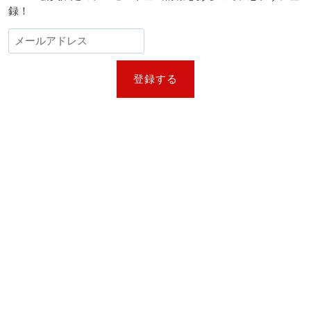
録！
登録する