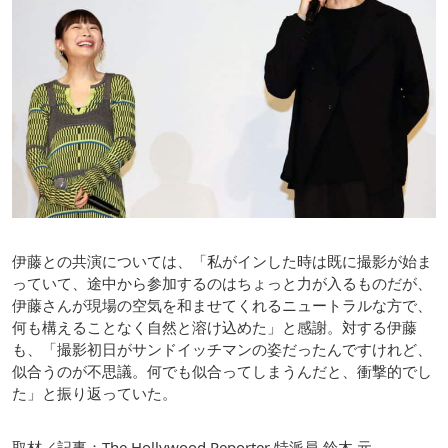
伊藤との共演については、「私がインした時は既に撮影が始ま
っていて、途中から参加するのはちょっと力が入るものだが、
伊藤さんが現場の空気を和ませてくれるニュートラルな方で、
何も構えることなく自然と溶け込めた」と感謝。対する伊藤
も、「撮影初日がサンドイッチマンの姿だったんですけれど、
似合うのが不思議。何でも似合ってしまうんだと、衝撃的でし
た」と振り返っていた。
取材／記事：The Hollywood Reporter 特派員 鈴⽊ 元