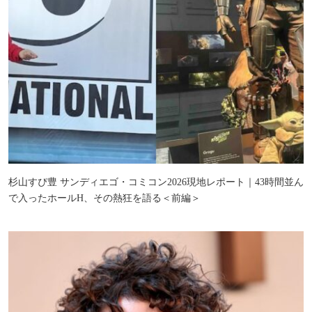
杉山すぴ豊 サンディエゴ・コミコン2026現地レポート｜43時間並ん
で入ったホールH、その熱狂を語る＜前編＞