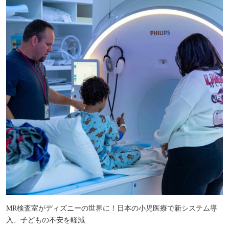
MR検査室がディズニーの世界に！日本の小児医療で新システム導
入、子どもの不安を軽減