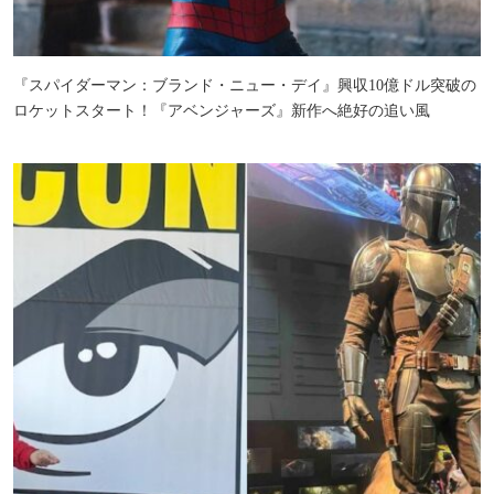
『スパイダーマン：ブランド・ニュー・デイ』興収10億ドル突破の
ロケットスタート！『アベンジャーズ』新作へ絶好の追い風