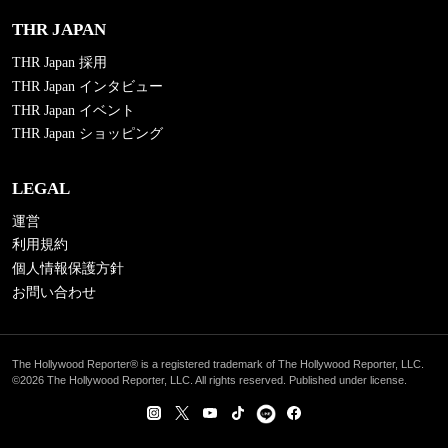
THR JAPAN
THR Japan 採用
THR Japan インタビュー
THR Japan イベント
THR Japan ショッピング
LEGAL
運営
利用規約
個人情報保護方針
お問い合わせ
The Hollywood Reporter® is a registered trademark of The Hollywood Reporter, LLC.
©2026 The Hollywood Reporter, LLC. All rights reserved. Published under license.