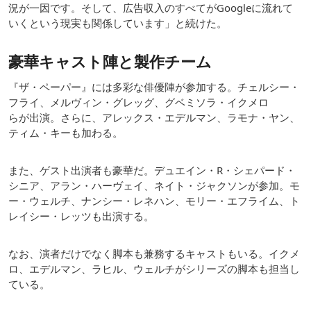
況が一因です。そして、広告収入のすべてがGoogleに流れて
いくという現実も関係しています」と続けた。
豪華キャスト陣と製作チーム
『ザ・ペーパー』には多彩な俳優陣が参加する。チェルシー・
フライ、メルヴィン・グレッグ、グベミソラ・イクメロ
らが出演。さらに、アレックス・エデルマン、ラモナ・ヤン、
ティム・キーも加わる。
また、ゲスト出演者も豪華だ。デュエイン・R・シェパード・
シニア、アラン・ハーヴェイ、ネイト・ジャクソンが参加。モ
ー・ウェルチ、ナンシー・レネハン、モリー・エフライム、ト
レイシー・レッツも出演する。
なお、演者だけでなく脚本も兼務するキャストもいる。イクメ
ロ、エデルマン、ラヒル、ウェルチがシリーズの脚本も担当し
ている。