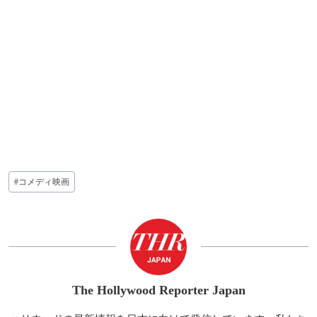
投
#
コメディ映画
稿
タ
グ:
The Hollywood Reporter Japan