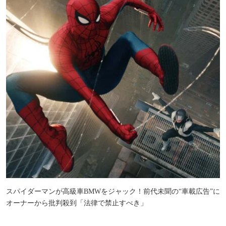
スパイダーマンが高級車BMWをジャック！前代未聞の“車載広告”に
オーナーから批判殺到「法律で禁止すべき」