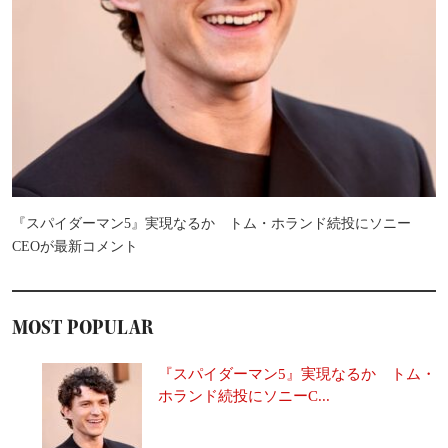
『スパイダーマン5』実現なるか トム・ホランド続投にソニー
CEOが最新コメント
MOST POPULAR
『スパイダーマン5』実現なるか トム・
ホランド続投にソニーC...