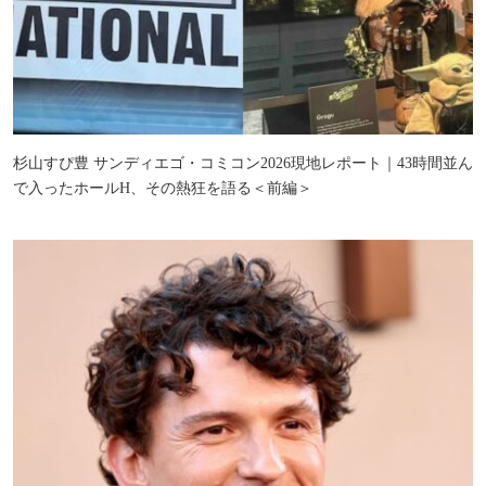
杉山すぴ豊 サンディエゴ・コミコン2026現地レポート｜43時間並ん
で入ったホールH、その熱狂を語る＜前編＞