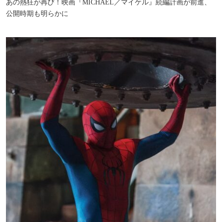
あの熱狂が再び！映画『MICHAEL／マイケル』続編計画が前進、
公開時期も明らかに