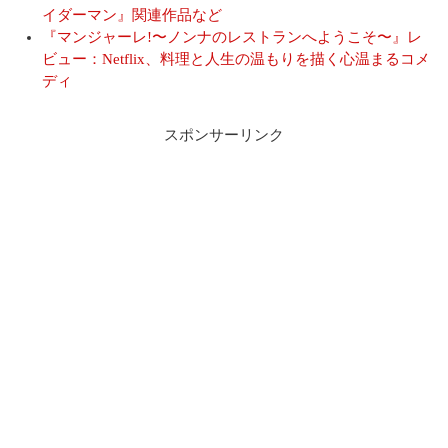
イダーマン』関連作品など
『マンジャーレ!〜ノンナのレストランへようこそ〜』レ
ビュー：Netflix、料理と人生の温もりを描く心温まるコメ
ディ
スポンサーリンク