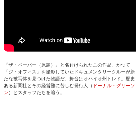
『ザ・ペーパー（原題）』と名付けられたこの作品。かつて
『ジ・オフィス』を撮影していたドキュメンタリークルーが新
たな被写体を見つけた物語だ。舞台はオハイオ州トレド。歴史
ある新聞社とその経営難に苦しむ発行人（
ドーナル・グリーソ
ン
）とスタッフたちを追う。