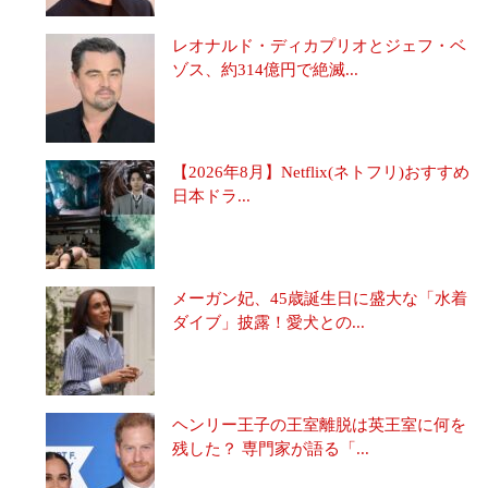
レオナルド・ディカプリオとジェフ・ベ
ゾス、約314億円で絶滅...
【2026年8月】Netflix(ネトフリ)おすすめ
日本ドラ...
メーガン妃、45歳誕生日に盛大な「水着
ダイブ」披露！愛犬との...
ヘンリー王子の王室離脱は英王室に何を
残した？ 専門家が語る「...