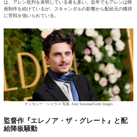
は、アレン批判を表明している者も多い。近年でもアレンは映
画制作を続けているが、スキャンダルの影響から配給元の獲得
に苦戦を強いられている。
ティモシー・シャラメ 写真: Amy Sussman/Getty Images
監督作『エレノア・ザ・グレート』と配
給降板騒動