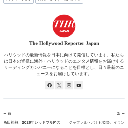
稿
タ
グ:
The Hollywood Reporter Japan
ハリウッドの最新情報を日本に向けて発信しています。私たち
は日本の皆様に海外・ハリウッドのエンタメ情報をお届けする
リーディングカンパニーになることを目標とし、日々最新のニ
ュースをお届けしています。
投
前
次
稿
角田裕毅、2026年レッドブルF1の
ジャファル・パナヒ監督、イラン
ナ