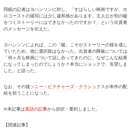
同紙の記者はヨハンソンに対し、「すばらしい映画ですが、ホ
ロコーストの描写には少し違和感があります。主人公が別の嘘
をつくストーリーにはできなかったのですか？」という出資者
のメッセージを伝えた。
ヨハンソンによれば、この「嘘」こそがストーリーの核を成し
ていたため、他に選択肢はなかった。出資者の降板については
「何ヶ月も映画について話し合ってきたのに、なぜこんな結果
になってしまったのでしょうか？本当にショックで、失望しま
した」と語った。
なお、その後
ソニー・ピクチャーズ・クラシックス
が本作の配
給を担うことになった。
※本記事は
英語の記事
から抄訳・要約しました。
【関連記事】