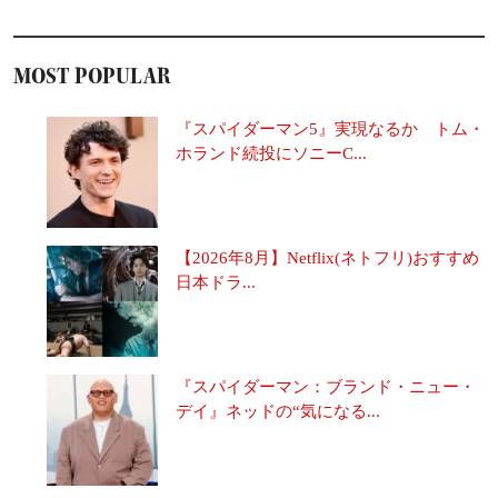
MOST POPULAR
『スパイダーマン5』実現なるか トム・
ホランド続投にソニーC...
【2026年8月】Netflix(ネトフリ)おすすめ
日本ドラ...
『スパイダーマン：ブランド・ニュー・
デイ』ネッドの“気になる...