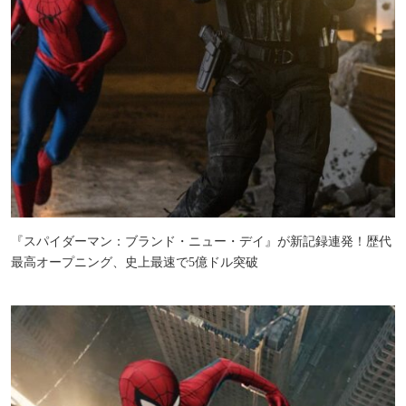
『スパイダーマン：ブランド・ニュー・デイ』が新記録連発！歴代
最高オープニング、史上最速で5億ドル突破