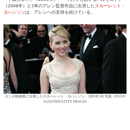
（2008年）と3本のアレン監督作品に出演した
スカーレット・
ヨハンソン
は、アレンへの支持を続けている。
カンヌ映画祭に出席したスカーレット・ヨハンソン、2005年5月 写真: ©EVAN
AGOSTINI/GETTY IMAGES