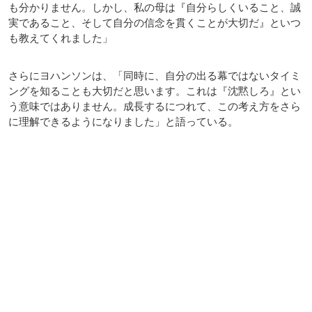
も分かりません。しかし、私の母は『自分らしくいること、誠
実であること、そして自分の信念を貫くことが大切だ』といつ
も教えてくれました」
さらにヨハンソンは、「同時に、自分の出る幕ではないタイミ
ングを知ることも大切だと思います。これは『沈黙しろ』とい
う意味ではありません。成長するにつれて、この考え方をさら
に理解できるようになりました」と語っている。