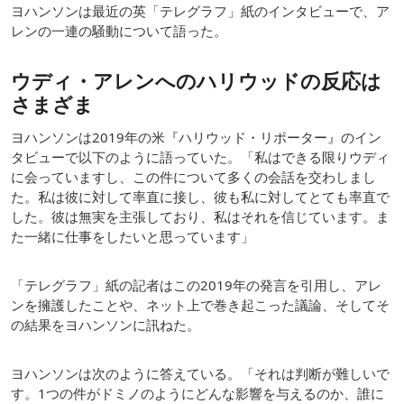
ヨハンソンは最近の英「テレグラフ」紙のインタビューで、ア
レンの一連の騒動について語った。
ウディ・アレンへのハリウッドの反応は
さまざま
ヨハンソンは2019年の米『ハリウッド・リポーター』のイン
タビューで以下のように語っていた。「私はできる限りウディ
に会っていますし、この件について多くの会話を交わしまし
た。私は彼に対して率直に接し、彼も私に対してとても率直で
した。彼は無実を主張しており、私はそれを信じています。ま
た一緒に仕事をしたいと思っています」
「テレグラフ」紙の記者はこの2019年の発言を引用し、アレ
ンを擁護したことや、ネット上で巻き起こった議論、そしてそ
の結果をヨハンソンに訊ねた。
ヨハンソンは次のように答えている。「それは判断が難しいで
す。1つの件がドミノのようにどんな影響を与えるのか、誰に