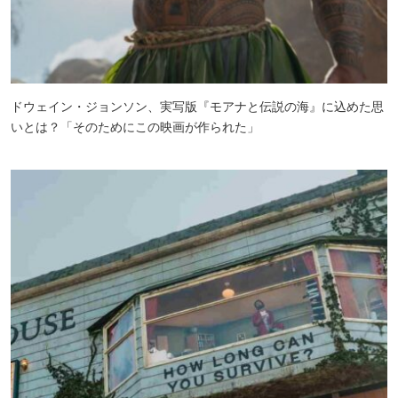
ドウェイン・ジョンソン、実写版『モアナと伝説の海』に込めた思
いとは？「そのためにこの映画が作られた」