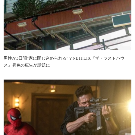
男性が3日間“家に閉じ込められる”？NETFLIX『ザ・ラストハウ
ス』異色の広告が話題に