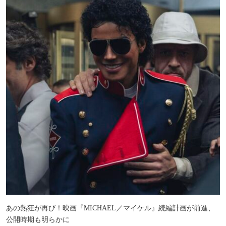
あの熱狂が再び！映画『MICHAEL／マイケル』続編計画が前進、
公開時期も明らかに