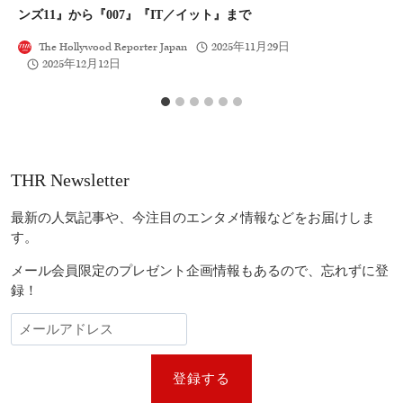
ンズ11』から『007』『IT／イット』まで
か
The Hollywood Reporter Japan
2025年11月29日
2025年12月12日
THR Newsletter
最新の人気記事や、今注目のエンタメ情報などをお届けしま
す。
メール会員限定のプレゼント企画情報もあるので、忘れずに登
録！
登録する