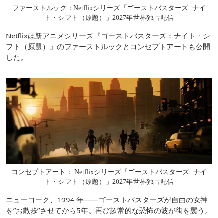
ファーストルック：Netflixシリーズ「ゴーストバスターズ: ナイ
ト・シフト（原題）」2027年世界独占配信
Netflixは新アニメシリーズ『ゴーストバスターズ：ナイト・シ
フト（原題）』のファーストルックとコンセプトアートも公開
した。
コンセプトアート： Netflixシリーズ「ゴーストバスターズ: ナイ
ト・シフト（原題）」2027年世界独占配信
ニューヨーク、1994 年――ゴーストバスターズが自由の女神
を”お散歩”させてから5年。再び超常的な恐怖の波が街を襲う。