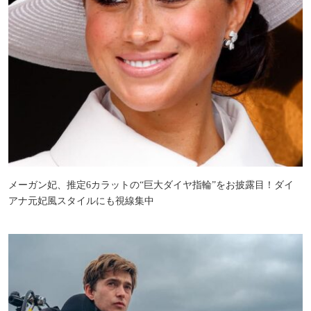
メーガン妃、推定6カラットの“巨大ダイヤ指輪”をお披露目！ダイ
アナ元妃風スタイルにも視線集中