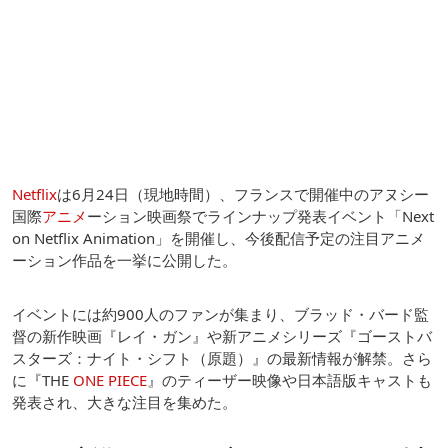
Netflix
は6月24日（現地時間）、フランスで開催中のアヌシー
国際
アニメ
ーション映画祭でラインナップ発表イベント「Next
on Netflix Animation」を開催し、今後配信予定の注目アニメ
ーション作品を一挙に公開した。
イベントには約900人のファンが集まり、ブラッド・バード監
督の新作映画『レイ・ガン』や新アニメシリーズ『ゴーストバ
スターズ：ナイト・シフト（原題）』の最新情報が解禁。さら
に『THE
ONE PIECE
』のティーザー映像や日本語版キャストも
発表され、大きな注目を集めた。