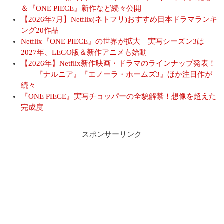
＆『ONE PIECE』新作など続々公開
【2026年7月】Netflix(ネトフリ)おすすめ日本ドラマランキ
ング20作品
Netflix『ONE PIECE』の世界が拡大｜実写シーズン3は
2027年、LEGO版＆新作アニメも始動
【2026年】Netflix新作映画・ドラマのラインナップ発表！
――『ナルニア』『エノーラ・ホームズ3』ほか注目作が
続々
『ONE PIECE』実写チョッパーの全貌解禁！想像を超えた
完成度
スポンサーリンク