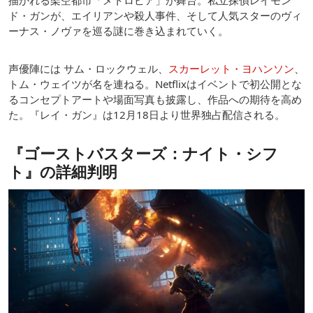
ド・ガンが、エイリアンや殺人事件、そして人気スターのヴィ
ーナス・ノヴァを巡る謎に巻き込まれていく。
声優陣には サム・ロックウェル、
スカーレット・ヨハンソン
、
トム・ウェイツが名を連ねる。Netflixはイベントで初公開とな
るコンセプトアートや場面写真も披露し、作品への期待を高め
た。『レイ・ガン』は12月18日より世界独占配信される。
『ゴーストバスターズ：ナイト・シフ
ト』の詳細判明