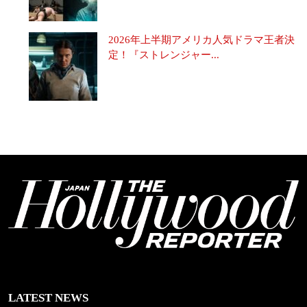
2026年上半期アメリカ人気ドラマ王者決
定！『ストレンジャー...
LATEST NEWS