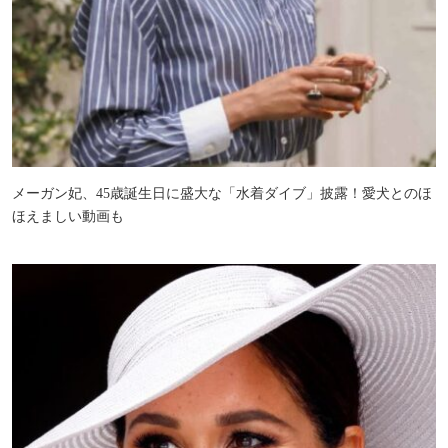
メーガン妃、45歳誕生日に盛大な「水着ダイブ」披露！愛犬とのほ
ほえましい動画も