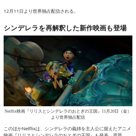
12月11日より世界独占配信される。
シンデレラを再解釈した新作映画も登場
Netflix映画『リリスとシンデレラのおとぎの王国』11月20日（金）
より世界独占配信
このほかNetflixは、シンデレラの義姉を主人公に据えたアニメ
映画『リリスとシンデレラのおとぎの王国』も発表。原題