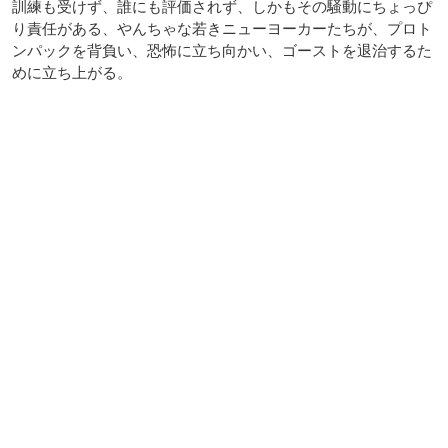
訓練も受けず、誰にも評価されず、しかもその騒動にちょっぴ
り責任がある、やんちゃな若きニューヨーカーたちが、プロト
ンパックを背負い、恐怖に立ち向かい、ゴーストを退治するた
めに立ち上がる。