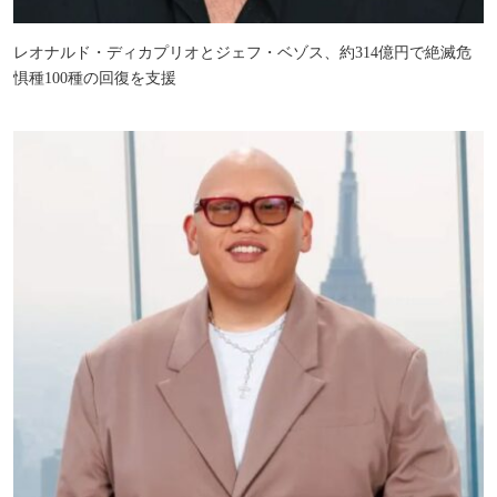
レオナルド・ディカプリオとジェフ・ベゾス、約314億円で絶滅危
惧種100種の回復を支援