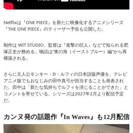
Netflixは『ONE PIECE』を新たに映像化するアニメシリーズ
『THE ONE PIECE』のティーザー予告も公開した。
制作は WIT STUDIO、監督は『進撃の巨人』などで知られる肥
塚正史が務める。物語は“東の海（イーストブルー）編”から再
構築される。
さらに主人公モンキー・D・ルフィの日本語版声優を、テレビ
アニメ版でもおなじみの田中真弓が担当することも発表され
た。田中は「新たな気持ちでルフィを演じることができた」と
コメントを寄せている。シリーズは2027年2月より配信予定
だ。
カンヌ発の話題作『In Waves』も12月配信