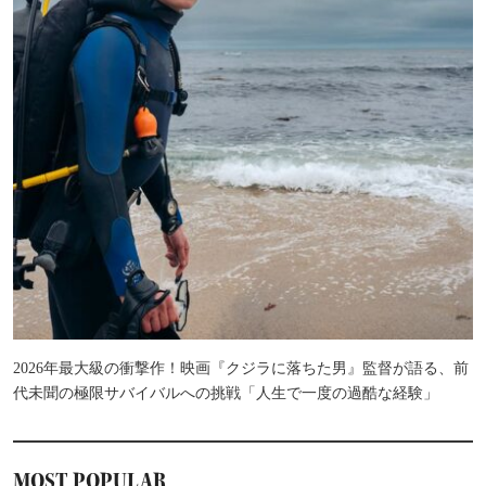
2026年最大級の衝撃作！映画『クジラに落ちた男』監督が語る、前
代未聞の極限サバイバルへの挑戦「人生で一度の過酷な経験」
MOST POPULAR