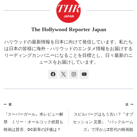
The Hollywood Reporter Japan
ハリウッドの最新情報を日本に向けて発信しています。私たち
は日本の皆様に海外・ハリウッドのエンタメ情報をお届けする
リーディングカンパニーになることを目標とし、日々最新のニ
ュースをお届けしています。
投
前
次
稿
『スーパーガール』米レビュー解
スピルバーグはもう古い？『オブ
ナ
禁 ミリー・オールコック絶賛も
セッション 災愛』『バックルーム
ビ
映画は賛否、DC新章の評価は？
ズ』で浮かぶZ世代の映画観
ゲ