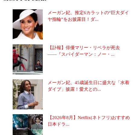
メーガン妃、推定6カラットの“巨大ダイ
ヤ指輪”をお披露目！ダ...
【訃報】俳優マリー・リベラが死去
――『スパイダーマン：ノー・...
メーガン妃、45歳誕生日に盛大な「水着
ダイブ」披露！愛犬との...
【2026年8月】Netflix(ネトフリ)おすすめ
日本ドラ...