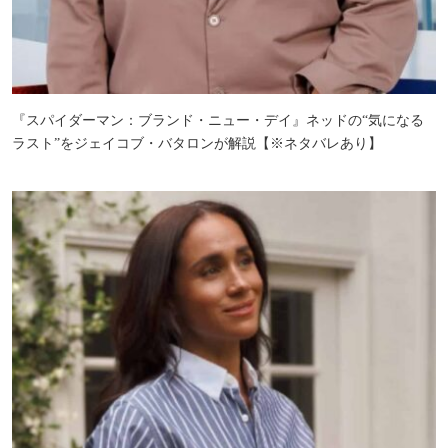
『スパイダーマン：ブランド・ニュー・デイ』ネッドの“気になる
ラスト”をジェイコブ・バタロンが解説【※ネタバレあり】