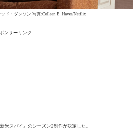
ン 写真:Colleen E. Hayes/Netflix
ポンサーリンク
新米スパイ』のシーズン2制作が決定した。