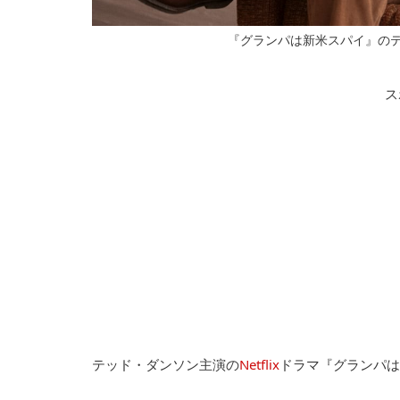
『グランパは新米スパイ』のテッド・ダンソ
ス
テッド・ダンソン主演の
Netflix
ドラマ『グランパは