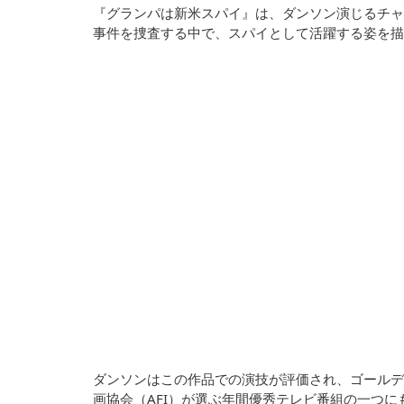
『グランパは新米スパイ』は、ダンソン演じるチャ
事件を捜査する中で、スパイとして活躍する姿を描
ダンソンはこの作品での演技が評価され、ゴールデ
画協会（AFI）が選ぶ年間優秀テレビ番組の一つに