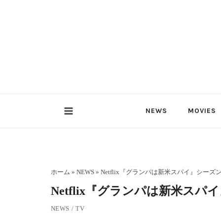
内
容
を
ス
キ
ッ
プ
NEWS
MOVIES
ホーム
»
NEWS
»
Netflix『グランパは新米スパイ』シーズ
Netflix『グランパは新米ス
NEWS
/
TV