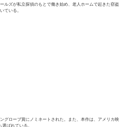
ールズが私立探偵のもとで働き始め、老人ホームで起きた窃盗
いている。
ングローブ賞にノミネートされた。また、本作は、アメリカ映
も選ばれている。