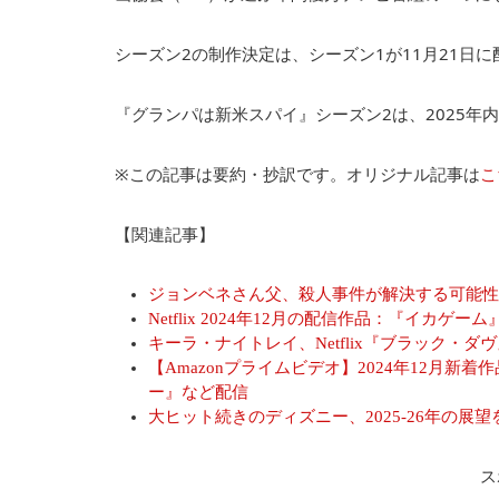
シーズン2の制作決定は、シーズン1が11月21日
『グランパは新米スパイ』シーズン2は、2025年内にN
※この記事は要約・抄訳です。オリジナル記事は
こ
【関連記事】
ジョンベネさん父、殺人事件が解決する可能性は“
Netflix 2024年12月の配信作品：『イ
キーラ・ナイトレイ、Netflix『ブラック・
【Amazonプライムビデオ】2024年12月
ー』など配信
大ヒット続きのディズニー、2025-26年の展
ス