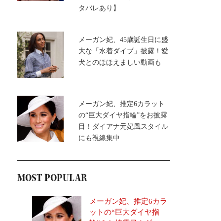
タバレあり】
メーガン妃、45歳誕生日に盛
大な「水着ダイブ」披露！愛
犬とのほほえましい動画も
メーガン妃、推定6カラット
の“巨大ダイヤ指輪”をお披露
目！ダイアナ元妃風スタイル
にも視線集中
MOST POPULAR
メーガン妃、推定6カラ
ットの“巨大ダイヤ指