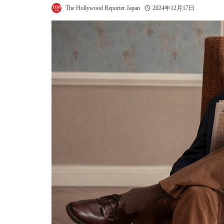
The Hollywood Reporter Japan
2024年12月17日