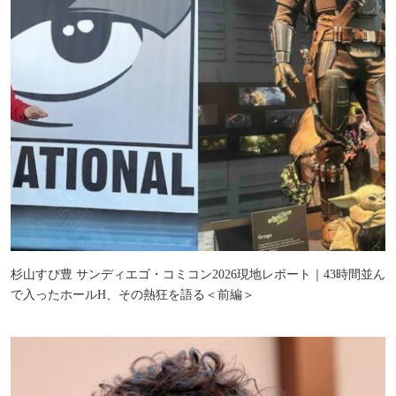
杉山すぴ豊 サンディエゴ・コミコン2026現地レポート｜43時間並ん
で入ったホールH、その熱狂を語る＜前編＞