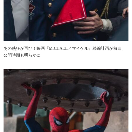
あの熱狂が再び！映画『MICHAEL／マイケル』続編計画が前進、
公開時期も明らかに