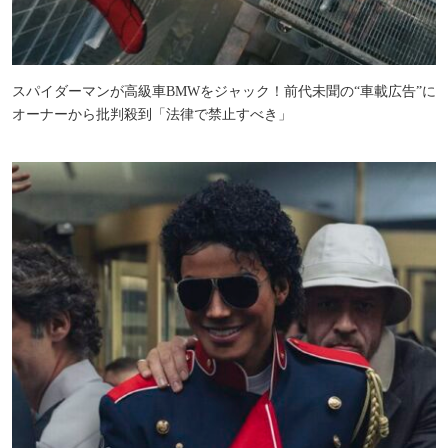
スパイダーマンが高級車BMWをジャック！前代未聞の“車載広告”に
オーナーから批判殺到「法律で禁止すべき」