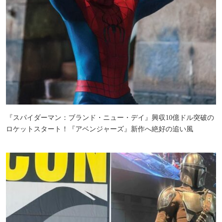
『スパイダーマン：ブランド・ニュー・デイ』興収10億ドル突破の
ロケットスタート！『アベンジャーズ』新作へ絶好の追い風