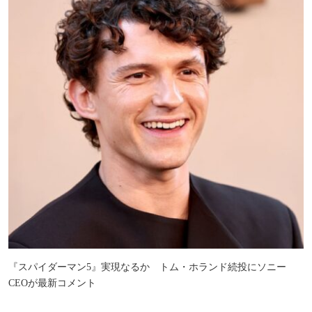
『スパイダーマン5』実現なるか トム・ホランド続投にソニー
CEOが最新コメント