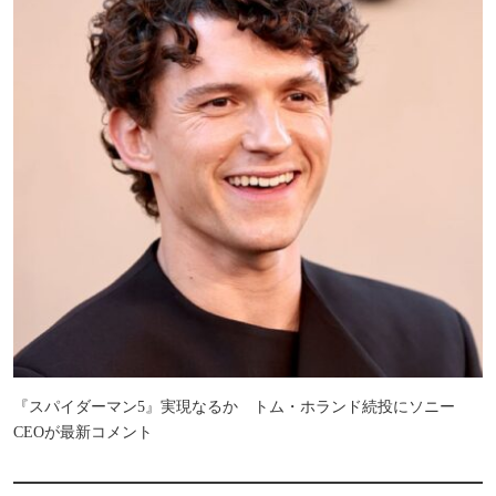
『スパイダーマン5』実現なるか トム・ホランド続投にソニー
CEOが最新コメント