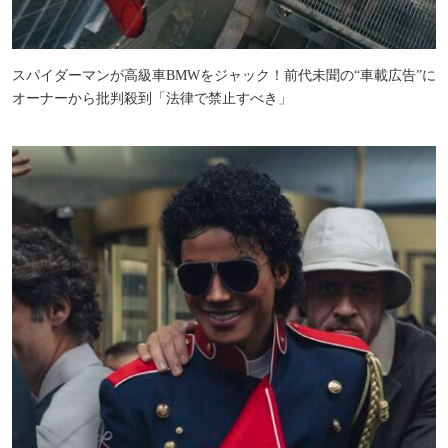
スパイダーマンが高級車BMWをジャック！前代未聞の“車載広告”に
オーナーから批判殺到「法律で禁止すべき」