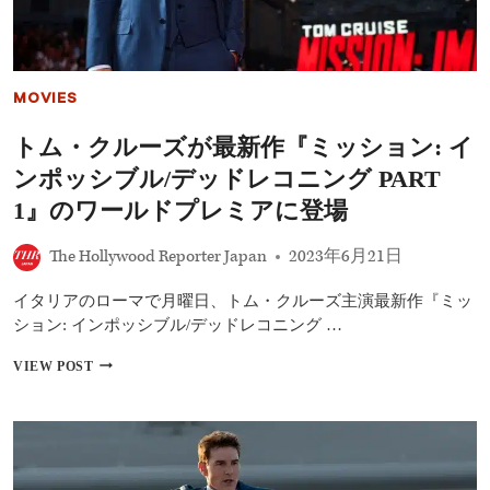
MOVIES
トム・クルーズが最新作『ミッション: イ
ンポッシブル/デッドレコニング PART
1』のワールドプレミアに登場
The Hollywood Reporter Japan
2023年6月21日
イタリアのローマで月曜日、トム・クルーズ主演最新作『ミッ
ション: インポッシブル/デッドレコニング …
ト
VIEW POST
ム・
ク
ル
ー
ズ
が