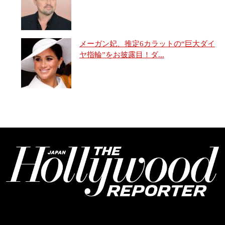
メーガン妃、推定6カラットの“巨大ダイ
ヤ指輪”をお披露目！ダ...