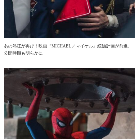
あの熱狂が再び！映画『MICHAEL／マイケル』続編計画が前進、
公開時期も明らかに