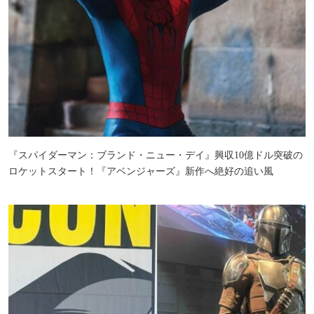
『スパイダーマン：ブランド・ニュー・デイ』興収10億ドル突破の
ロケットスタート！『アベンジャーズ』新作へ絶好の追い風