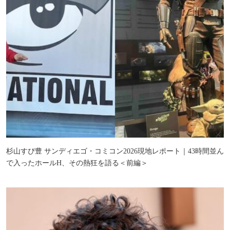
杉山すぴ豊 サンディエゴ・コミコン2026現地レポート｜43時間並ん
で入ったホールH、その熱狂を語る＜前編＞