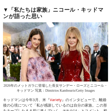
▼「私たちは家族」ニコール・キッドマ
ンが語った思い
2026年のメットガラに登場した長女サンデー・ローズとニコール・
キッドマン 写真：Dimitrios Kambouris/Getty Images
キッドマンは今年3月、米『
Variety
』のインタビューで、離婚
後の心境について「私が感謝しているのは自分の家族。この形
をキープしたまま前に進んでいく。それだけ」とコメント。相