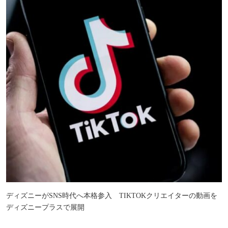
ディズニーがSNS時代へ本格参入 TIKTOKクリエイターの動画を
ディズニープラスで展開