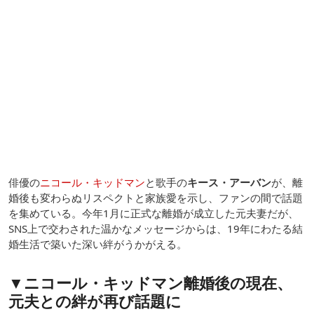
俳優の
ニコール・キッドマン
と歌手の
キース・アーバン
が、離
婚後も変わらぬリスペクトと家族愛を示し、ファンの間で話題
を集めている。今年1月に正式な離婚が成立した元夫妻だが、
SNS上で交わされた温かなメッセージからは、19年にわたる結
婚生活で築いた深い絆がうかがえる。
▼ニコール・キッドマン離婚後の現在、
元夫との絆が再び話題に