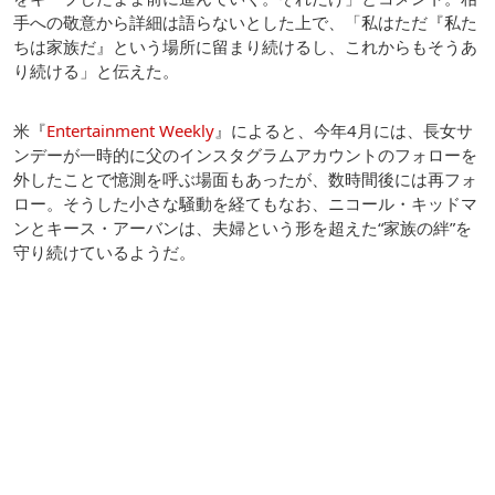
手への敬意から詳細は語らないとした上で、「私はただ『私た
ちは家族だ』という場所に留まり続けるし、これからもそうあ
り続ける」と伝えた。
米『
Entertainment Weekly
』によると、今年4月には、長女サ
ンデーが一時的に父のインスタグラムアカウントのフォローを
外したことで憶測を呼ぶ場面もあったが、数時間後には再フォ
ロー。そうした小さな騒動を経てもなお、ニコール・キッドマ
ンとキース・アーバンは、夫婦という形を超えた“家族の絆”を
守り続けているようだ。