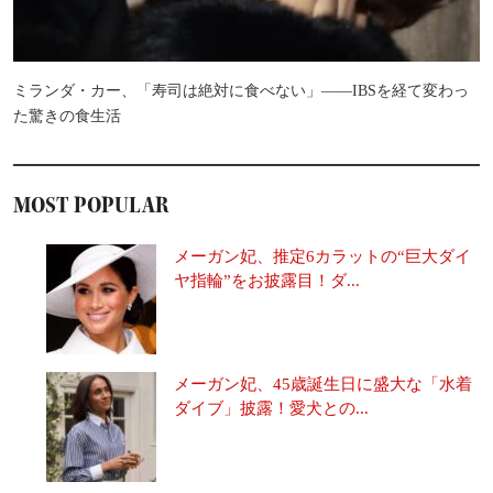
ミランダ・カー、「寿司は絶対に食べない」――IBSを経て変わっ
た驚きの食生活
MOST POPULAR
メーガン妃、推定6カラットの“巨大ダイ
ヤ指輪”をお披露目！ダ...
メーガン妃、45歳誕生日に盛大な「水着
ダイブ」披露！愛犬との...