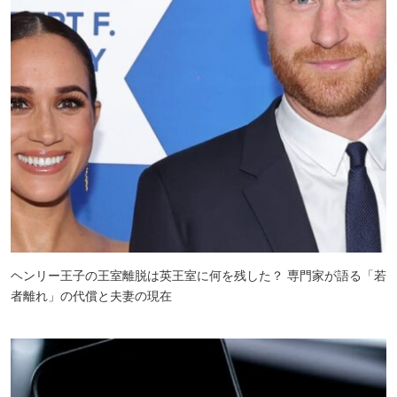
ヘンリー王子の王室離脱は英王室に何を残した？ 専門家が語る「若
者離れ」の代償と夫妻の現在