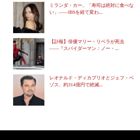
ミランダ・カー、「寿司は絶対に食べな
い」――IBSを経て変わ...
【訃報】俳優マリー・リベラが死去
――『スパイダーマン：ノー・...
レオナルド・ディカプリオとジェフ・ベ
ゾス、約314億円で絶滅...