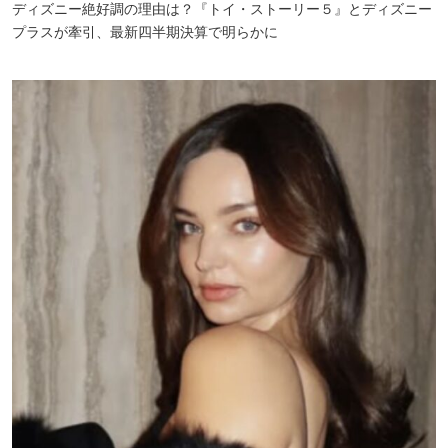
ディズニー絶好調の理由は？『トイ・ストーリー５』とディズニー
プラスが牽引、最新四半期決算で明らかに