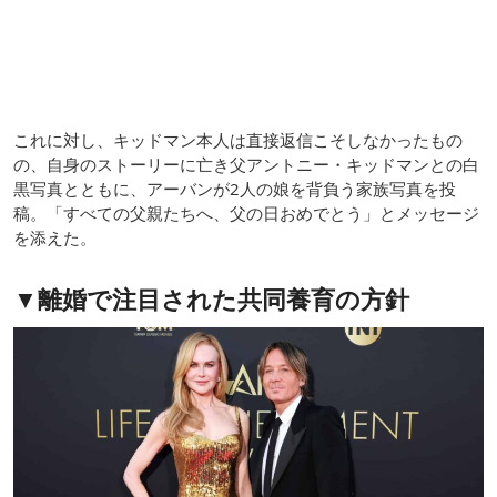
これに対し、キッドマン本人は直接返信こそしなかったもの
の、自身のストーリーに亡き父アントニー・キッドマンとの白
黒写真とともに、アーバンが2人の娘を背負う家族写真を投
稿。「すべての父親たちへ、父の日おめでとう」とメッセージ
を添えた。
▼離婚で注目された共同養育の方針