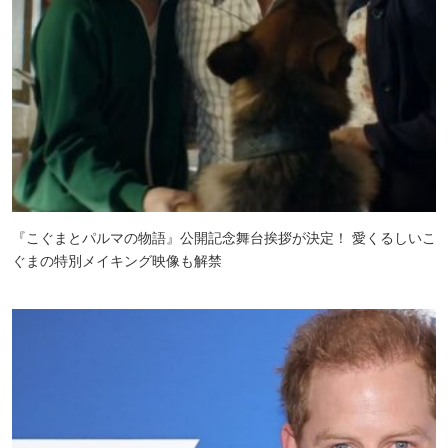
『こぐまとパルマの物語』公開記念舞台挨拶が決定！ 愛くるしいこ
ぐまの特別メイキング映像も解禁