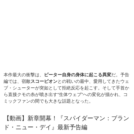
本作最大の衝撃は、
ピーター自身の身体に起こる異変
だ。予告
編では、宿敵
スコーピオン
との戦いの最中、愛用してきたウェ
ブ・シューターが突如として拒絶反応を起こす。そして手首か
ら直接クモの糸が噴き出す“生体ウェブ”への変化が描かれ、コ
ミックファンの間でも大きな話題となった。
【動画】新章開幕！『スパイダーマン：ブラン
ド・ニュー・デイ』最新予告編