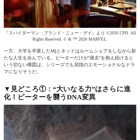
『スパイダーマン：ブランド・ニュー・デイ』より ©2026 CPII. All
Rights Reserved. © & ™ 2026 MARVEL.
一方、大学を卒業したMJとネッドはルームシェアをしながら新
たな人生を歩んでいる。ピーターだけが“過去”を抱え続けると
いう切ない構図は、シリーズでも屈指のエモーショナルなドラ
マになりそうだ。
▼見どころ①：“大いなる力”はさらに進
化！ピーターを襲うDNA変異