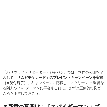
『ハリウッド・リポーター・ジャパン』では、本作の公開を記
念して、
「ムビチケカード」のプレゼントキャンペーンを実施
（※受付終了）
。キャンペーンに応募し、スクリーンで“親愛な
る隣人”スパイダーマンに再会する前に、まずは圧倒的な見ど
ころを予習しておこう。
▼新章の幕開け！『スパイダーマン：ブ