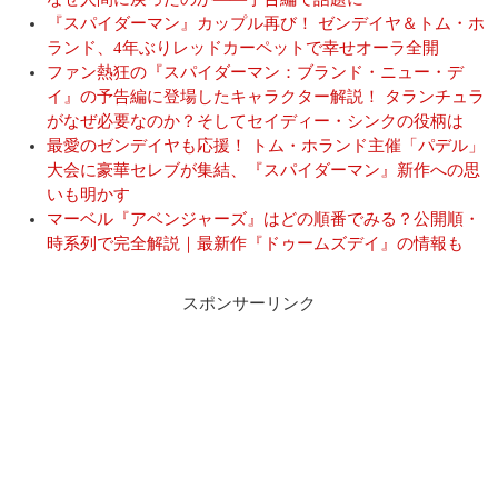
『スパイダーマン』カップル再び！ ゼンデイヤ＆トム・ホ
ランド、4年ぶりレッドカーペットで幸せオーラ全開
ファン熱狂の『スパイダーマン：ブランド・ニュー・デ
イ』の予告編に登場したキャラクター解説！ タランチュラ
がなぜ必要なのか？そしてセイディー・シンクの役柄は
最愛のゼンデイヤも応援！ トム・ホランド主催「パデル」
大会に豪華セレブが集結、『スパイダーマン』新作への思
いも明かす
マーベル『アベンジャーズ』はどの順番でみる？公開順・
時系列で完全解説｜最新作『ドゥームズデイ』の情報も
スポンサーリンク