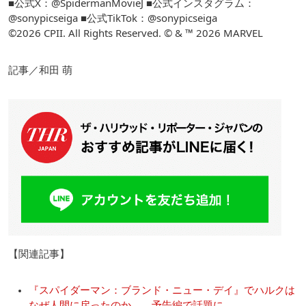
■公式X：@SpidermanMovieJ ■公式インスタグラム：
@sonypicseiga ■公式TikTok：@sonypicseiga
©2026 CPII. All Rights Reserved. © & ™ 2026 MARVEL
記事／和田 萌
【関連記事】
『スパイダーマン：ブランド・ニュー・デイ』でハルクは
なぜ人間に戻ったのか――予告編で話題に