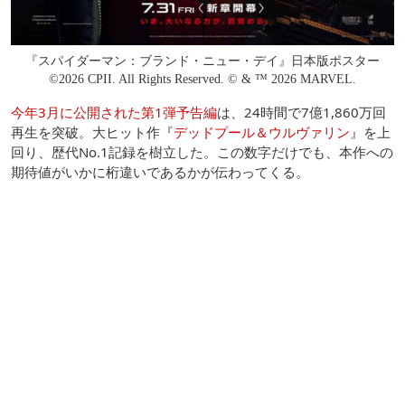
『スパイダーマン：ブランド・ニュー・デイ』日本版ポスター
©2026 CPII. All Rights Reserved. © & ™ 2026 MARVEL.
今年3月に公開された第1弾予告編
は、24時間で7億1,860万回
再生を突破。大ヒット作『
デッドプール＆ウルヴァリン
』を上
回り、歴代No.1記録を樹立した。この数字だけでも、本作への
期待値がいかに桁違いであるかが伝わってくる。