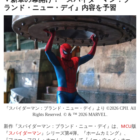
ランド・ニュー・デイ』内容を予習
『スパイダーマン：ブランド・ニュー・デイ』より ©2026 CPII. All
Rights Reserved. © & ™ 2026 MARVEL.
新作『スパイダーマン：ブランド・ニュー・デイ』は、
MCU
版
『
スパイダーマン
』シリーズ第4弾。『ホームカミング』、
『ファー・フロム・ホーム』、そして『ノー・ウェイ・ホー