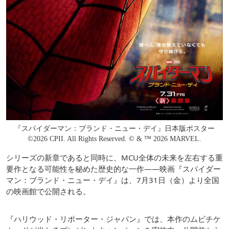
『スパイダーマン：ブランド・ニュー・デイ』日本版ポスター
©2026 CPII. All Rights Reserved. © & ™ 2026 MARVEL.
シリーズの新章であると同時に、MCU全体の未来を左右する重
要作となる可能性を秘めた歴史的な一作――映画『スパイダー
マン：ブランド・ニュー・デイ』は、7月31日（金）より全国
の映画館で公開される。
『ハリウッド・リポーター・ジャパン』では、本作のムビチケ