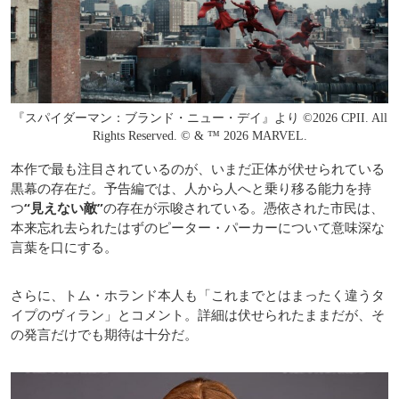
『スパイダーマン：ブランド・ニュー・デイ』より ©2026 CPII. All
Rights Reserved. © & ™ 2026 MARVEL.
本作で最も注目されているのが、いまだ正体が伏せられている
黒幕の存在だ。予告編では、人から人へと乗り移る能力を持
つ
“見えない敵”
の存在が示唆されている。憑依された市民は、
本来忘れ去られたはずのピーター・パーカーについて意味深な
言葉を口にする。
さらに、トム・ホランド本人も「これまでとはまったく違うタ
イプのヴィラン」とコメント。詳細は伏せられたままだが、そ
の発言だけでも期待は十分だ。