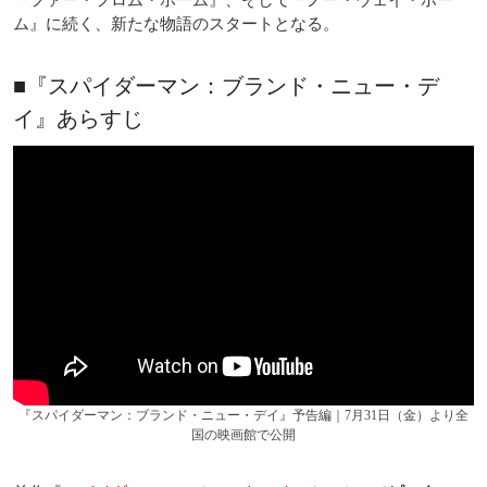
ム』に続く、新たな物語のスタートとなる。
■『スパイダーマン：ブランド・ニュー・デ
イ』あらすじ
『スパイダーマン：ブランド・ニュー・デイ』予告編｜7月31日（金）より全
国の映画館で公開