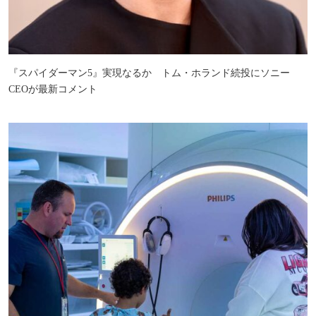
『スパイダーマン5』実現なるか トム・ホランド続投にソニー
CEOが最新コメント