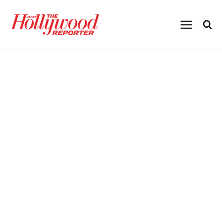
内
容
を
ス
キ
ッ
プ