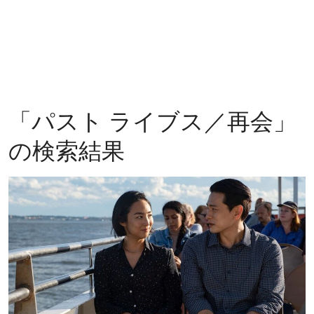
「
パスト ライブス／再会
」
の検索結果