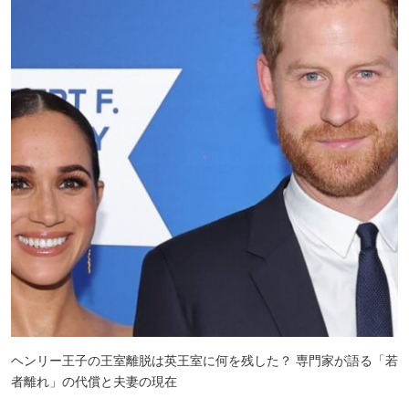
ヘンリー王子の王室離脱は英王室に何を残した？ 専門家が語る「若
者離れ」の代償と夫妻の現在