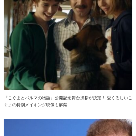
『こぐまとパルマの物語』公開記念舞台挨拶が決定！ 愛くるしいこ
ぐまの特別メイキング映像も解禁