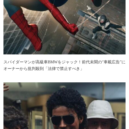
スパイダーマンが高級車BMWをジャック！前代未聞の“車載広告”に
オーナーから批判殺到「法律で禁止すべき」