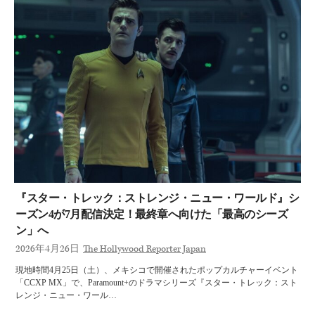
『スター・トレック：ストレンジ・ニュー・ワールド』シ
ーズン4が7月配信決定！最終章へ向けた「最高のシーズ
ン」へ
2026年4月26日
The Hollywood Reporter Japan
現地時間4月25日（土）、メキシコで開催されたポップカルチャーイベント
「CCXP MX」で、Paramount+のドラマシリーズ『スター・トレック：スト
レンジ・ニュー・ワール…