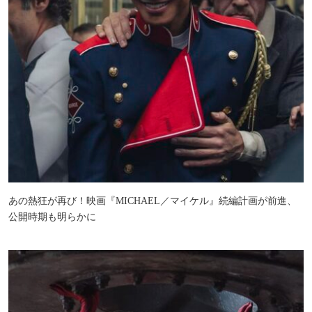
あの熱狂が再び！映画『MICHAEL／マイケル』続編計画が前進、
公開時期も明らかに