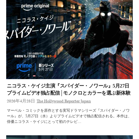
ニコラス・ケイジ主演『スパイダー・ノワール』5月27日
プライムビデオ独占配信│モノクロとカラーを選ぶ新体験
2026年4月28日
The Hollywood Reporter Japan
マーベル・コミックを原作とする実写ドラマシリーズ『スパイダー・ノワ
ール』が、5月27日（水）よりプライムビデオで独占配信される。本作は、
俳優ニコラス・ケイジにとって初のテレビ…