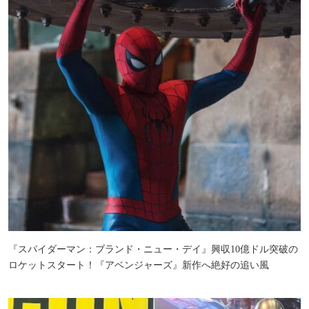
『スパイダーマン：ブランド・ニュー・デイ』興収10億ドル突破の
ロケットスタート！『アベンジャーズ』新作へ絶好の追い風