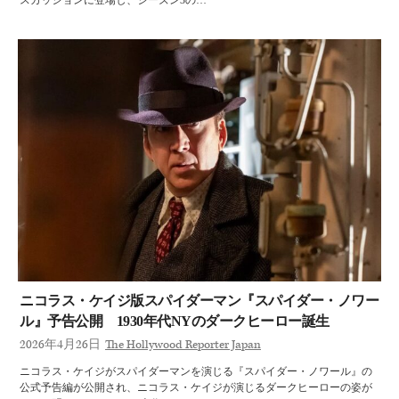
ニコラス・ケイジ版スパイダーマン『スパイダー・ノワー
ル』予告公開 1930年代NYのダークヒーロー誕生
2026年4月26日
The Hollywood Reporter Japan
ニコラス・ケイジがスパイダーマンを演じる『スパイダー・ノワール』の
公式予告編が公開され、ニコラス・ケイジが演じるダークヒーローの姿が