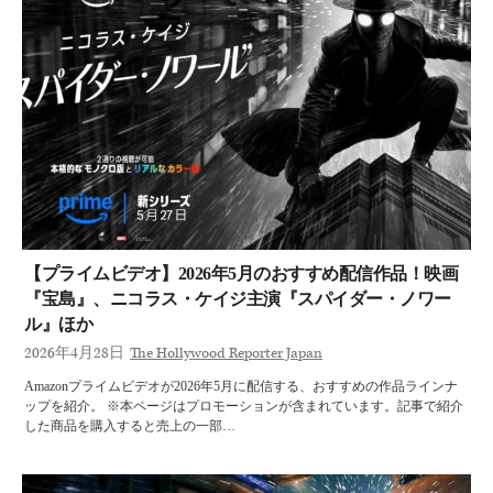
【プライムビデオ】2026年5月のおすすめ配信作品！映画
『宝島』、ニコラス・ケイジ主演『スパイダー・ノワー
ル』ほか
2026年4月28日
The Hollywood Reporter Japan
Amazonプライムビデオが2026年5月に配信する、おすすめの作品ラインナ
ップを紹介。 ※本ページはプロモーションが含まれています。記事で紹介
した商品を購入すると売上の一部…