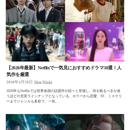
【2026年最新】Netflixで一気見におすすめドラマ30選！人
気作を厳選
2026年4月28日
Moe Wada
2026年もNetflixでは世界各国の話題作が続々と登場し、何を観るべきか迷
うほどの充実ラインナップとなっている。ホラーから恋愛、SF、ミステリ
ーまでジャンルも多彩で、一気…