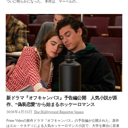
ついに明らかになった。 本作は、マーベルの…
新ドラマ『オフキャンパス』予告編公開 人気小説が原
作、“偽装恋愛”から始まるホッケーロマンス
2026年4月25日
The Hollywood Reporter Japan
Prime Videoの新作ドラマ『オフキャンパス』の予告編が公開された。原作
はエル・ケネディによる人気ホッケーロマンス小説で、大学を舞台に若者