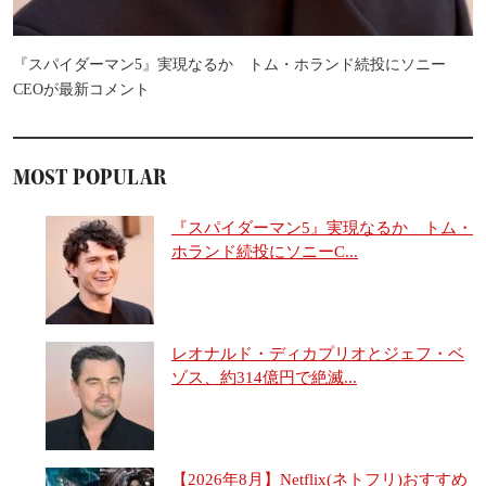
『スパイダーマン5』実現なるか トム・ホランド続投にソニー
CEOが最新コメント
MOST POPULAR
『スパイダーマン5』実現なるか トム・
ホランド続投にソニーC...
レオナルド・ディカプリオとジェフ・ベ
ゾス、約314億円で絶滅...
【2026年8月】Netflix(ネトフリ)おすすめ