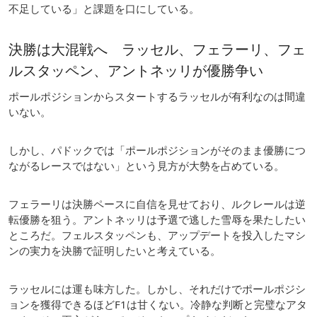
不足している」と課題を口にしている。
決勝は大混戦へ ラッセル、フェラーリ、フェ
ルスタッペン、アントネッリが優勝争い
ポールポジションからスタートするラッセルが有利なのは間違
いない。
しかし、パドックでは「ポールポジションがそのまま優勝につ
ながるレースではない」という見方が大勢を占めている。
フェラーリは決勝ペースに自信を見せており、ルクレールは逆
転優勝を狙う。アントネッリは予選で逃した雪辱を果たしたい
ところだ。フェルスタッペンも、アップデートを投入したマシ
ンの実力を決勝で証明したいと考えている。
ラッセルには運も味方した。しかし、それだけでポールポジシ
ョンを獲得できるほどF1は甘くない。冷静な判断と完璧なアタ