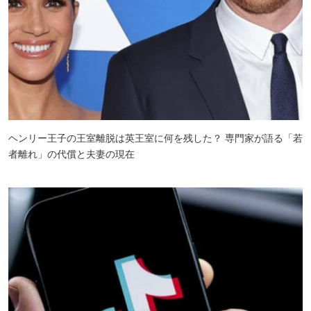
ヘンリー王子の王室離脱は英王室に何を残した？ 専門家が語る「若
者離れ」の代償と夫妻の現在