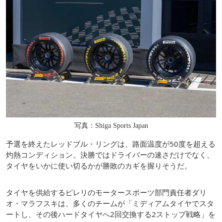
写真：Shiga Sports Japan
予選を終えたレッドブル・リングは、路面温度が50度を超える
灼熱コンディション。決勝ではドライバーの速さだけでなく、
タイヤをいかに使い切るかが勝敗のカギを握りそうだ。
タイヤを供給するピレリのモータースポーツ部門責任者ダリ
オ・マラフスキは、多くのチームが「ミディアムタイヤでスタ
ートし、その後ハードタイヤへ2回交換する2ストップ戦略」を