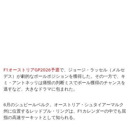
F1オーストリアGP2026予選
で、ジョージ・ラッセル（メルセ
デス）が劇的なポールポジションを獲得した。その一方で、キ
ミ・アントネッリは痛恨の判断ミスでポール獲得のチャンスを
逃すなど、大きなドラマに包まれた。
6月のシュピールベルク。オーストリア・シュタイアーマルク
州に位置するレッドブル・リングは、F1カレンダーの中でも屈
指の高速サーキットとして知られる。