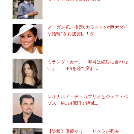
メーガン妃、推定6カラットの“巨大ダイ
ヤ指輪”をお披露目！ダ...
ミランダ・カー、「寿司は絶対に食べな
い」――IBSを経て変わ...
レオナルド・ディカプリオとジェフ・ベ
ゾス、約314億円で絶滅...
【訃報】俳優マリー・リベラが死去