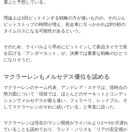
選ぶと予想している。
理論上は3回ピットインする戦略の方が速いものの、そのぶん
ピットストップの時間が増え、前走車に引っかかれば約5秒の
タイムロスになる可能性があるという。
そのため、ライバルより早めにピットインして新品タイヤで差
を広げる「アンダーカット」が、決勝では重要な戦略のひとつ
になりそうだ。
マクラーレンもメルセデス優位を認める
マクラーレンのチーム代表、アンドレア・ステラは、現時点の
勢力図について「現状では、ほとんどのサーキットとコンディ
ションでメルセデスが最も速い。フェラーリ、レッドブル、そ
してマクラーレンがそれに続いている」と率直に語った。
マクラーレンは現在のマシン開発がライバルより2〜3か月遅れ
ていることも認めており、ランド・ノリスも「リアの安定感が