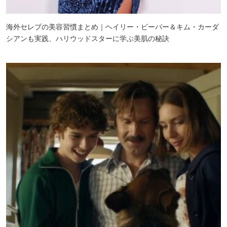
海外セレブの美容習慣まとめ｜ヘイリー・ビーバー＆キム・カーダ
シアンも実践、ハリウッドスターに学ぶ美肌の秘訣