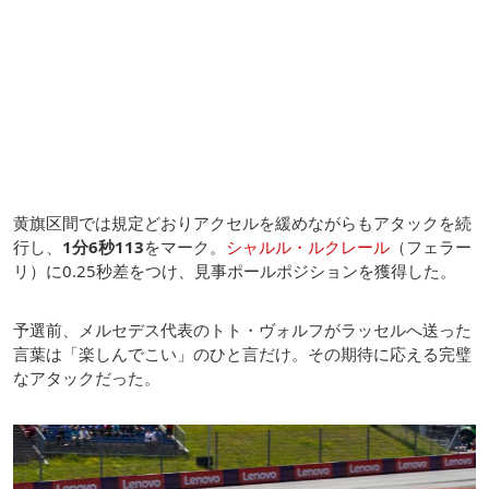
黄旗区間では規定どおりアクセルを緩めながらもアタックを続
行し、
1分6秒113
をマーク。
シャルル・ルクレール
（フェラー
リ）に0.25秒差をつけ、見事ポールポジションを獲得した。
予選前、メルセデス代表のトト・ヴォルフがラッセルへ送った
言葉は「楽しんでこい」のひと言だけ。その期待に応える完璧
なアタックだった。