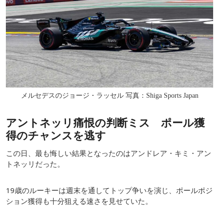
メルセデスのジョージ・ラッセル 写真：Shiga Sports Japan
アントネッリ痛恨の判断ミス ポール獲
得のチャンスを逃す
この日、最も悔しい結果となったのはアンドレア・キミ・アン
トネッリだった。
19歳のルーキーは週末を通してトップ争いを演じ、ポールポジ
ション獲得も十分狙える速さを見せていた。