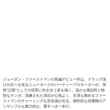
ジョーダン・ファーストマンの長編デビュー作は、ドラッグ漬
けの日々を送るニューヨークのパーティープロモーターが、突
然“父親”としての現実に向き合う姿を描く。温かな寓話性と軽
快なテンポ、洗練された演出が心地よく、主演も務めるファー
ストマンのチャーミングな存在感が光る。個性的な俳優陣のア
ンサンブルも魅力的な、愛すべき一本だ。