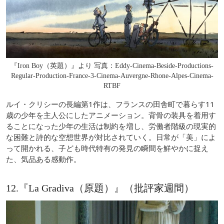
『Iron Boy（英題）』より 写真：Eddy-Cinema-Beside-Productions-
Regular-Production-France-3-Cinema-Auvergne-Rhone-Alpes-Cinema-
RTBF
ルイ・クリシーの長編第1作は、フランスの田舎町で暮らす11
歳の少年を主人公にしたアニメーション。背骨の装具を着用す
ることになった少年の生活は制約を増し、労働者階級の現実的
な困難と詩的な空想世界が対比されていく。日常が「美」によ
って開かれる、子ども時代特有の発見の瞬間を鮮やかに捉え
た、気品ある感動作。
12.『La Gradiva（原題）』（批評家週間）