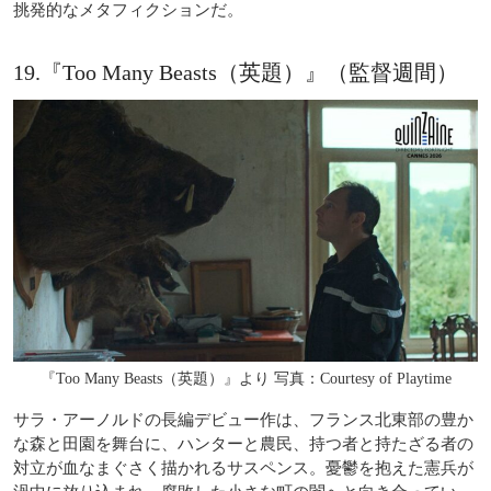
挑発的なメタフィクションだ。
19.『Too Many Beasts（英題）』（監督週間）
『Too Many Beasts（英題）』より 写真：Courtesy of Playtime
サラ・アーノルドの長編デビュー作は、フランス北東部の豊か
な森と田園を舞台に、ハンターと農民、持つ者と持たざる者の
対立が血なまぐさく描かれるサスペンス。憂鬱を抱えた憲兵が