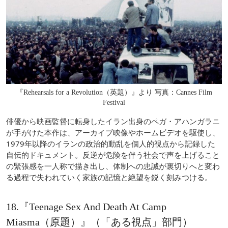
『Rehearsals for a Revolution（英題）』より 写真：Cannes Film
Festival
俳優から映画監督に転身したイラン出身のペガ・アハンガラニ
が手がけた本作は、アーカイブ映像やホームビデオを駆使し、
1979年以降のイランの政治的動乱を個人的視点から記録した
自伝的ドキュメント。反逆が危険を伴う社会で声を上げること
の緊張感を一人称で描き出し、体制への忠誠が裏切りへと変わ
る過程で失われていく家族の記憶と絶望を鋭く刻みつける。
18.『Teenage Sex And Death At Camp
Miasma（原題）』（「ある視点」部門）