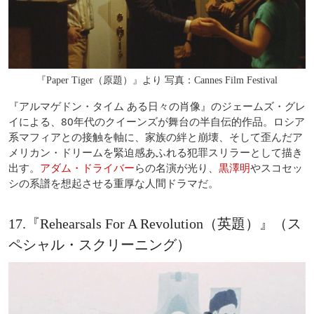
『Paper Tiger（原題）』より 写真：Cannes Film Festival
『アルマゲドン・タイム ある日々の肖像』のジェームズ・グレ
イによる、80年代のクイーンズが舞台の半自伝的作品。ロシア
系マフィアとの接触を軸に、家族の絆と崩壊、そして歪んだア
メリカン・ドリームを緊迫感あふれる犯罪スリラーとして描き
出す。
アダム・ドライバー
らの名演が光り、
黒澤明
やスコセッ
シの系譜を想起させる重厚な人間ドラマだ。
17.『Rehearsals For A Revolution（英題）』（ス
ペシャル・スクリーニング）