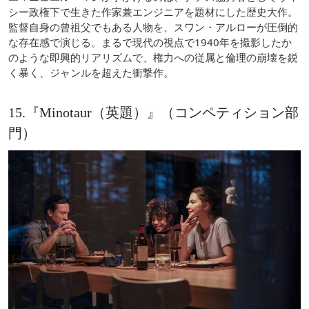
シー政権下で生きた作家兼エンジニアを題材にした歴史大作。
監督自身の曾祖父でもある人物を、スワン・アルローが圧倒的
な存在感で演じる。まるで現代の視点で1940年を撮影したか
のような即興的リアリズムで、権力への従属と倫理の崩壊を鋭
く暴く、ジャンルを超えた衝撃作。
15.『Minotaur（英題）』（コンペティション部
門）