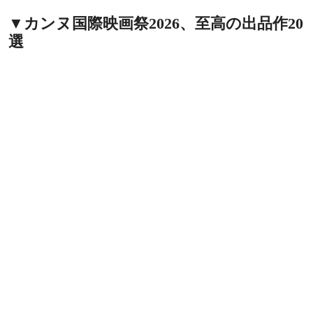
▼カンヌ国際映画祭2026、至高の出品作20
選