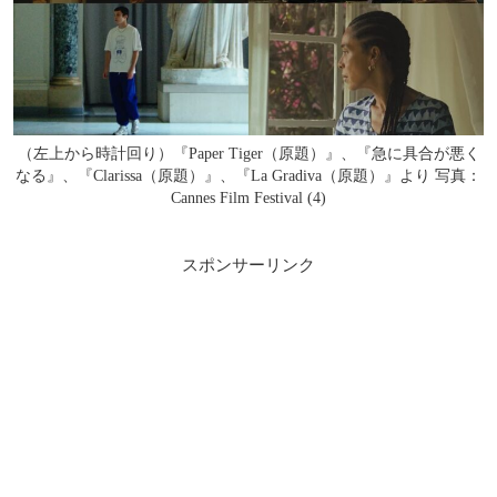
（左上から時計回り）『Paper Tiger（原題）』、『急に具合が悪く
なる』、『Clarissa（原題）』、『La Gradiva（原題）』より 写真：
Cannes Film Festival (4)
スポンサーリンク