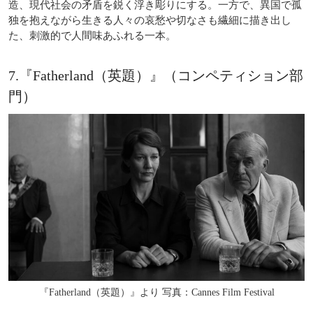
造、現代社会の矛盾を鋭く浮き彫りにする。一方で、異国で孤
独を抱えながら生きる人々の哀愁や切なさも繊細に描き出し
た、刺激的で人間味あふれる一本。
7.『Fatherland（英題）』（コンペティション部
門）
『Fatherland（英題）』より 写真：Cannes Film Festival