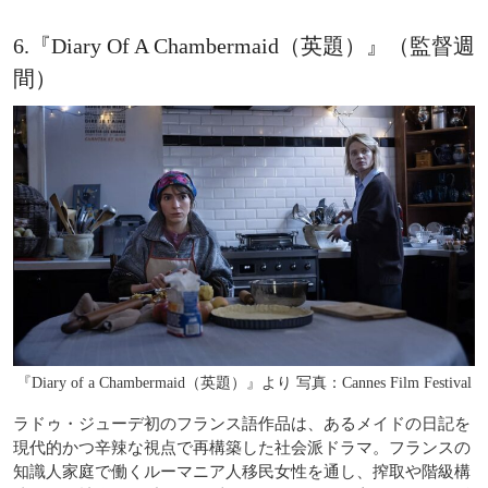
6.『Diary Of A Chambermaid（英題）』（監督週
間）
『Diary of a Chambermaid（英題）』より 写真：Cannes Film Festival
ラドゥ・ジューデ初のフランス語作品は、あるメイドの日記を
現代的かつ辛辣な視点で再構築した社会派ドラマ。フランスの
知識人家庭で働くルーマニア人移民女性を通し、搾取や階級構