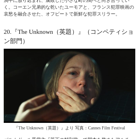
渦中に放り込まれ、腐敗した小さな町の闇へと向き合ってい
く。コーエン兄弟的な乾いたユーモアと、フランス犯罪映画の
哀愁を融合させた、オフビートで新鮮な犯罪スリラー。
20.『The Unknown（英題）』（コンペティショ
ン部門）
『The Unknown（英題）』より 写真：Cannes Film Festival