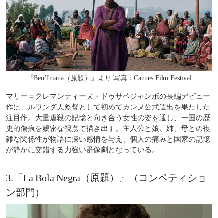
『Ben’Imana（原題）』より 写真：Cannes Film Festival
マリー＝クレマンティーヌ・ドゥサベジャンボの長編デビュー
作は、ルワンダ人監督として初めてカンヌ公式選出を果たした
注目作。大量虐殺の記憶と向き合う女性の姿を通し、一国の歴
史的傷痕を親密な視点で描き出す。主人公と娘、姉、母との複
雑な関係性が物語に深い感情を与え、個人の痛みと国家の記憶
が静かに交錯する力強い群像劇となっている。
3.『La Bola Negra（原題）』（コンペティショ
ン部門）