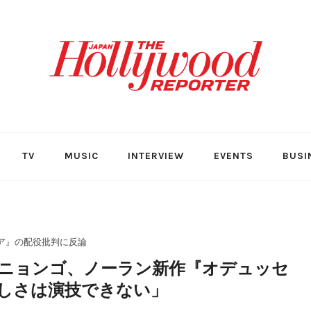
TV
MUSIC
INTERVIEW
EVENTS
BUSI
ア』の配役批判に反論
ニョンゴ、ノーラン新作『オデュッセ
しさは演技できない」