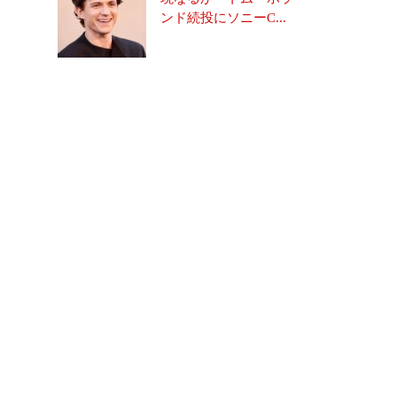
ンド続投にソニーC...