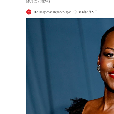
MUSIC
/
NEWS
The Hollywood Reporter Japan
2026年5月22日