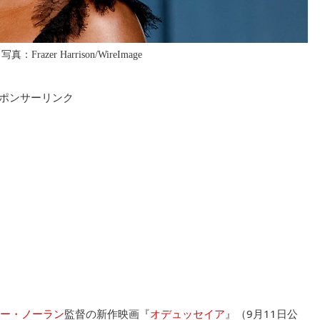
razer Harrison/WireImage
ポンサーリンク
ー・ノーラン
監督の新作映画『
オデュッセイア
』（9月11日公