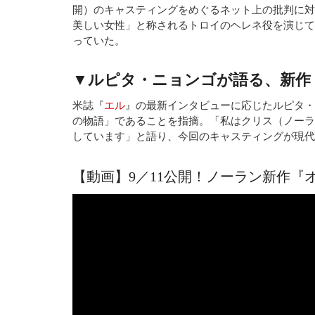
開）のキャスティングをめぐるネット上の批判に対
美しい女性」と称されるトロイのヘレネ役を演じて
っていた。
▼ルピタ・ニョンゴが語る、新作
米誌『
エル
』の最新インタビューに応じたルピタ・
の物語」であることを指摘。「私はクリス（ノーラ
しています」と語り、今回のキャスティングが現代
【動画】9／11公開！ノーラン新作『