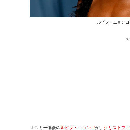
ルピタ・ニョンゴ 写真：F
ス
オスカー俳優の
ルピタ・ニョンゴ
が、
クリストファ