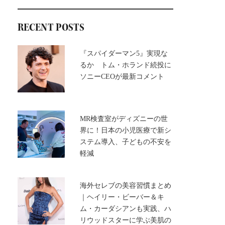
RECENT POSTS
『スパイダーマン5』実現な
るか トム・ホランド続投に
ソニーCEOが最新コメント
MR検査室がディズニーの世
界に！日本の小児医療で新シ
ステム導入、子どもの不安を
軽減
海外セレブの美容習慣まとめ
｜ヘイリー・ビーバー＆キ
ム・カーダシアンも実践、ハ
リウッドスターに学ぶ美肌の