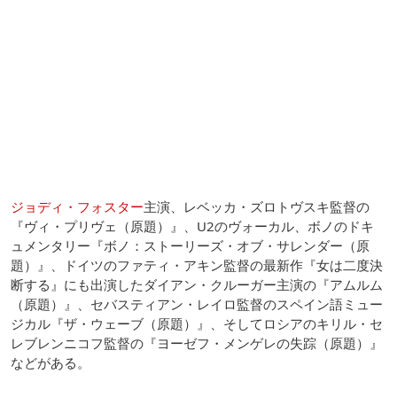
ジョディ・フォスター
主演、レベッカ・ズロトヴスキ監督の
『ヴィ・プリヴェ（原題）』、U2のヴォーカル、ボノのドキ
ュメンタリー『ボノ：ストーリーズ・オブ・サレンダー（原
題）』、ドイツのファティ・アキン監督の最新作『女は二度決
断する』にも出演したダイアン・クルーガー主演の『アムルム
（原題）』、セバスティアン・レイロ監督のスペイン語ミュー
ジカル『ザ・ウェーブ（原題）』、そしてロシアのキリル・セ
レブレンニコフ監督の『ヨーゼフ・メンゲレの失踪（原題）』
などがある。