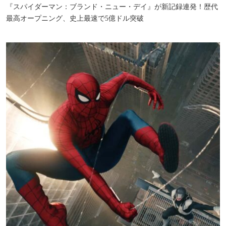
『スパイダーマン：ブランド・ニュー・デイ』が新記録連発！歴代
最高オープニング、史上最速で5億ドル突破