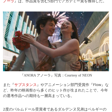
ノーラ
』は、作品賞を含む5部門でアカデミー賞を獲得した。
『ANORA アノーラ』写真：Courtesy of NEON
また『
サブスタンス
』やアニメーション部門受賞作『Flow』な
ど、昨年の映画祭から多くのヒット作が生まれたことで、今年
の選考作品への期待も一層高まっている。
2度のパルムドール受賞者であるダルデンヌ兄弟はベルギーの