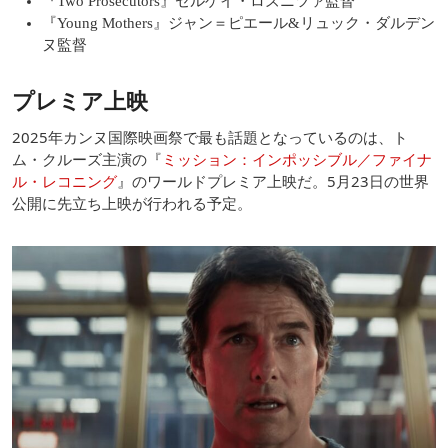
『Two Prosecutors』セルゲイ・ロズニツァ監督
『Young Mothers』ジャン＝ピエール&リュック・ダルデン
ヌ監督
プレミア上映
2025年カンヌ国際映画祭で最も話題となっているのは、ト
ム・クルーズ主演の『
ミッション：インポッシブル／ファイナ
ル・レコニング
』のワールドプレミア上映だ。5月23日の世界
公開に先立ち上映が行われる予定。