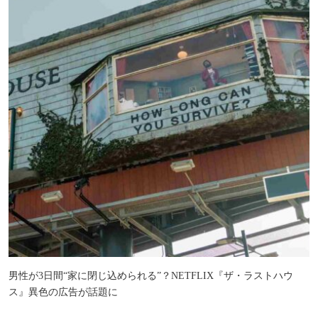
男性が3日間“家に閉じ込められる”？NETFLIX『ザ・ラストハウ
ス』異色の広告が話題に