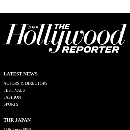
LATEST NEWS
ACTORS & DIRECTORS
FESTIVALS
FASHION
SPORTS
THR JAPAN
THR Japan 採用