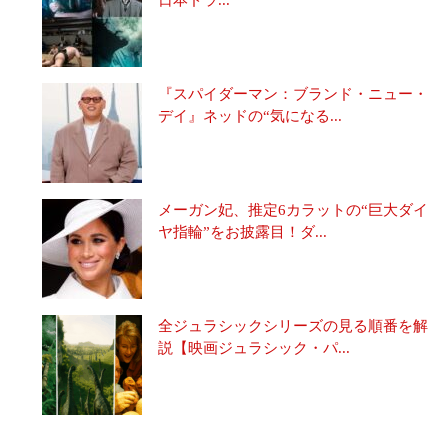
日本ドラ...
『スパイダーマン：ブランド・ニュー・
デイ』ネッドの“気になる...
メーガン妃、推定6カラットの“巨大ダイ
ヤ指輪”をお披露目！ダ...
全ジュラシックシリーズの見る順番を解
説【映画ジュラシック・パ...