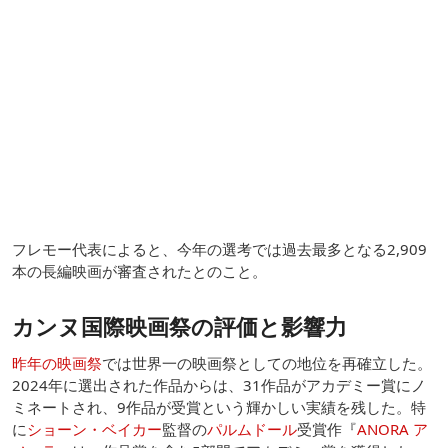
フレモー代表によると、今年の選考では過去最多となる2,909
本の長編映画が審査されたとのこと。
カンヌ国際映画祭の評価と影響力
昨年の映画祭
では世界一の映画祭としての地位を再確立した。
2024年に選出された作品からは、31作品がアカデミー賞にノ
ミネートされ、9作品が受賞という輝かしい実績を残した。特
に
ショーン・ベイカー
監督の
パルムドール
受賞作『
ANORA ア