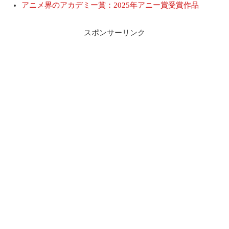
アニメ界のアカデミー賞：2025年アニー賞受賞作品
スポンサーリンク