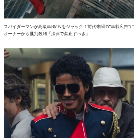
スパイダーマンが高級車BMWをジャック！前代未聞の“車載広告”に
オーナーから批判殺到「法律で禁止すべき」