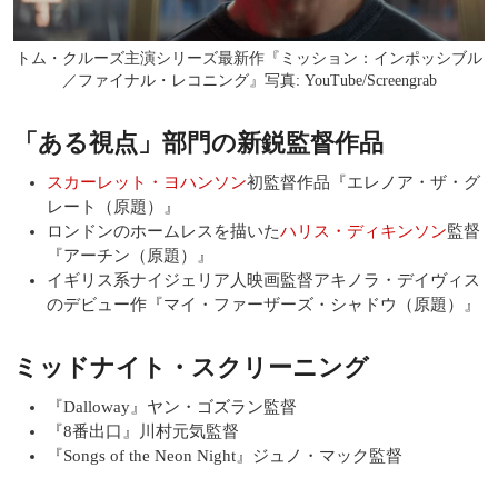
トム・クルーズ主演シリーズ最新作『ミッション：インポッシブル
／ファイナル・レコニング』写真: YouTube/Screengrab
「ある視点」部門の新鋭監督作品
スカーレット・ヨハンソン
初監督作品『エレノア・ザ・グ
レート（原題）』
ロンドンのホームレスを描いた
ハリス・ディキンソン
監督
『アーチン（原題）』
イギリス系ナイジェリア人映画監督アキノラ・デイヴィス
のデビュー作『マイ・ファーザーズ・シャドウ（原題）』
ミッドナイト・スクリーニング
『Dalloway』ヤン・ゴズラン監督
『8番出口』川村元気監督
『Songs of the Neon Night』ジュノ・マック監督