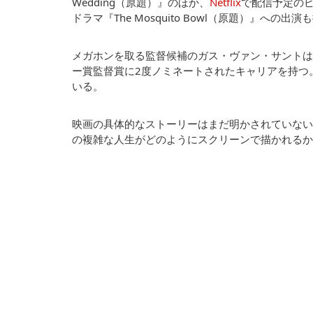
Wedding（原題）』のほか、
Netflix
で配信予定の
ドラマ『The Mosquito Bowl（原題）』への出
メガホンを取る監督候補のガス・ヴァン・サントは
ー賞監督賞に2度ノミネートされたキャリアを持つ
いる。
映画の具体的なストーリーはまだ明かされていない
の複雑な人生がどのようにスクリーンで描かれるか