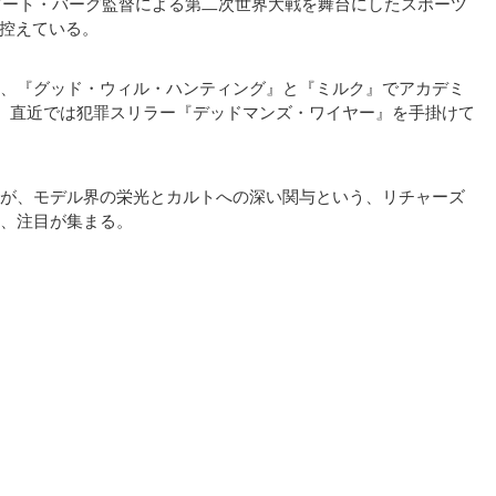
ピート・バーグ監督による第二次世界大戦を舞台にしたスポーツ
演も控えている。
、『グッド・ウィル・ハンティング』と『ミルク』でアカデミ
。直近では犯罪スリラー『デッドマンズ・ワイヤー』を手掛けて
が、モデル界の栄光とカルトへの深い関与という、リチャーズ
、注目が集まる。