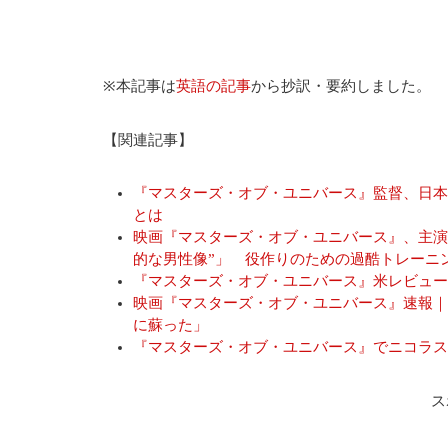
※本記事は
英語の記事
から抄訳・要約しました。
【関連記事】
『マスターズ・オブ・ユニバース』監督、日本
とは
映画『マスターズ・オブ・ユニバース』、主演
的な男性像”」 役作りのための過酷トレーニ
『マスターズ・オブ・ユニバース』米レビュー
映画『マスターズ・オブ・ユニバース』速報｜
に蘇った」
『マスターズ・オブ・ユニバース』でニコラス
ス