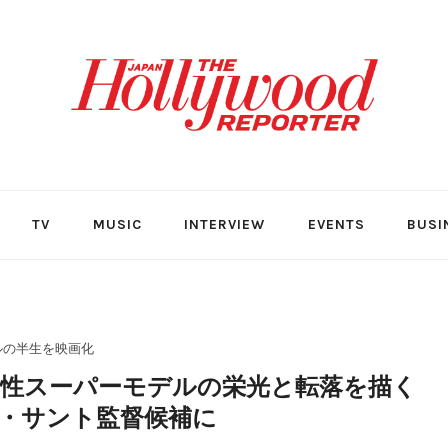
TV
MUSIC
INTERVIEW
EVENTS
BUSI
ルの半生を映画化
性スーパーモデルの栄光と転落を描く
・サント監督候補に