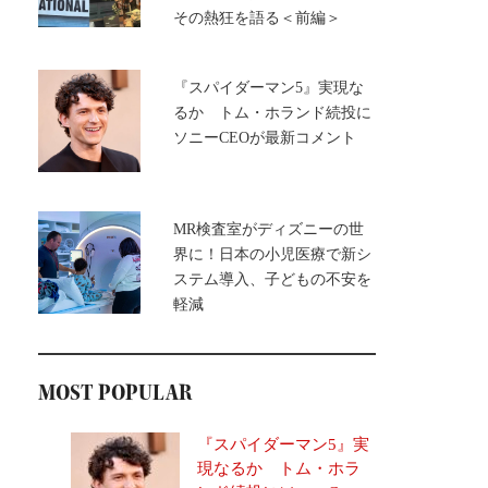
その熱狂を語る＜前編＞
『スパイダーマン5』実現な
るか トム・ホランド続投に
ソニーCEOが最新コメント
MR検査室がディズニーの世
界に！日本の小児医療で新シ
ステム導入、子どもの不安を
軽減
MOST POPULAR
『スパイダーマン5』実
現なるか トム・ホラ