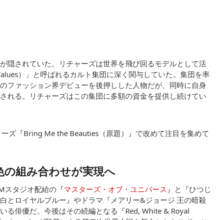
が隠されていた。リチャーズは世界を飛び回るモデルとして活
 Values）」と呼ばれるカルト集団に深く関与していた。集団を率
のファッション界デビューを後押しした人物だが、同時に自身
される。リチャーズはこの集団に多額の資金を提供し続けてい
ring Me the Beauties（原題）』で改めて注目を集めて
色の組み合わせが実現へ
GMスタジオ配給の『
マスターズ・オブ・ユニバース
』と『ひつじ
白とロイヤルブルー』やドラマ『メアリー&ジョージ 王の暗殺
だ。今後はその続編となる『Red, White & Royal