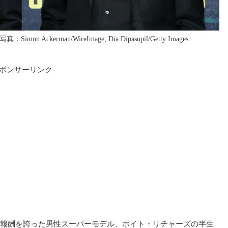
erman/WireImage; Dia Dipasupil/Getty Images
ポンサーリンク
報酬を誇った男性スーパーモデル、ホイト・リチャーズの半生