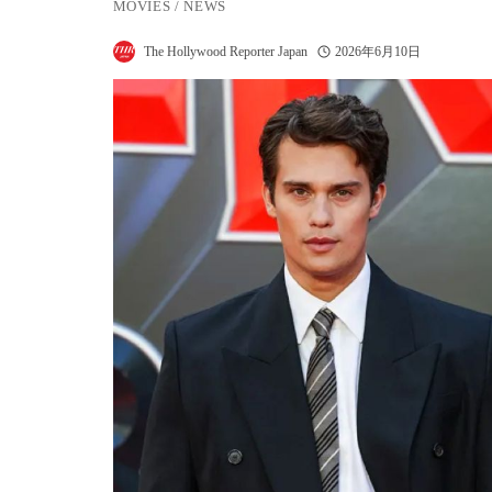
MOVIES
/
NEWS
The Hollywood Reporter Japan
2026年6月10日