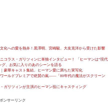
文化への愛を熱弁！黒澤明、宮崎駿、大友克洋から受けた影響
ニコラス・ガリツィンに単独インタビュー！ 「ヒーマンは“現代
ング、お気に入りのあのシーンを語る
｜豪華キャスト集結、ヒーマン愛に満ちた実写化
ワールドプレミアで絶賛の嵐――「80年代の魔法がスクリーン
・ガリツィンが主演のヒーマン役にキャスティング
ポンサーリンク