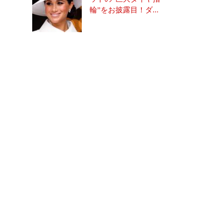
輪”をお披露目！ダ...