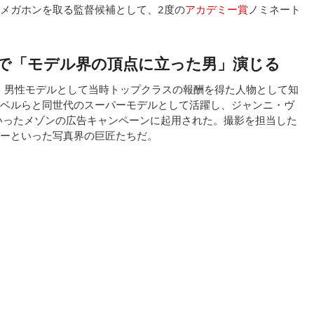
メガホンを取る監督候補として、2度の
アカデミー賞
ノミネート
で「モデル界の頂点に立った男」演じる
し、男性モデルとして当時トップクラスの報酬を得た人物として知
ベルらと同世代のスーパーモデルとして活躍し、ジャンニ・ヴ
いったメゾンの広告キャンペーンに起用された。撮影を担当した
ーといった写真界の巨匠たちだ。