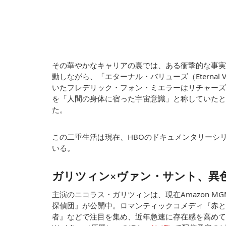
その華やかなキャリアの裏では、ある衝撃的な事実
動しながら、「エターナル・バリューズ（Eternal
いたフレデリック・フォン・ミエラーはリチャーズ
を「人間の身体に宿った宇宙意識」と称していたと
た。
この二重生活は現在、HBOのドキュメンタリーシリーズ『B
いる。
ガリツィン×ヴァン・サント、異
主演のニコラス・ガリツィンは、現在Amazon M
探偵団』が公開中。ロマンティックコメディ『赤と
者』などで注目を集め、近年急速に存在感を高めている俳優