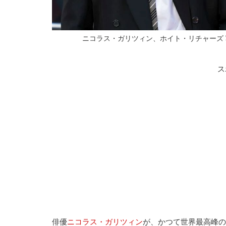
ニコラス・ガリツィン、ホイト・リチャーズ 写真：Simon Ack
ス
俳優
ニコラス・ガリツィン
が、かつて世界最高峰の