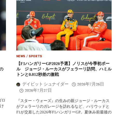
NEWS
/
SPORTS
優勝
【F1ハンガリーGP2026予選】ノリスが今季初ポー
の
ル ジョージ・ルーカスがフェラーリ訪問、ハミル
トンと0.012秒差の激戦
デイビット シュナイダー
2026年7月26日
2026年7月27日
ガロ
『スター・ウォーズ』の生みの親ジョージ・ルーカス
け
がフェラーリのガレージを訪れるなど、ハリウッドと
F1が交差した2026年F1ハンガリーGP。夏休み前最後の