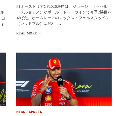
ル
F1オーストリアGP2026決勝は、ジョージ・ラッセル
ー
カ
（メルセデス）がポール・トゥ・ウインで今季2勝目を
総出
ス
挙げた。ホームレースのマックス・フェルスタッペン
 日
が
（レッドブル）は2位、…
、そ
フ
ェ
【F1
READ MORE
ラ
オ
ー
ー
リ
ス
訪
ト
問、
リ
ハ
ア
ミ
GP2026
ル
決
ト
勝
ン
結
と
果】
0.012
ラ
秒
ッ
差
セ
の
ル
激
が
戦
今
NEWS
/
SPORTS