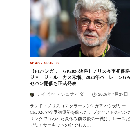
NEWS
/
SPORTS
【F1ハンガリーGP2026決勝】ノリス今季初
ジョージ・ルーカス来場、2026年バーレーンGP
セパン開催も正式発表
デイビット シュナイダー
2026年7月27日
ランド・ノリス（マクラーレン）がF1ハンガリー
GP2026で今季初優勝を飾った。ブダペストのハン
リンクで行われた夏休み前最後の一戦は、レースだ
でなくサーキットの外でも大…